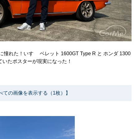
！いすゞ ベレット 1600GT Type R と ホンダ 1300
ていたポスターが現実になった！
べての画像を表示する（1枚）】