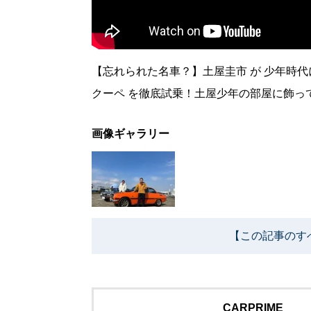
【忘れられた名車？】土屋圭市 が 少年時代に憧れた
クーペ を徹底試乗！土屋少年の部屋に飾っ
画像ギャラリー
【この記事のす
CARPRIME