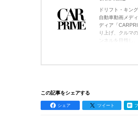
ドリフト・キン
自動車動画メディ
ディア「CARP
り上げ、クルマ
ンネルを目指し
わず長編の徹底
登録して頂けま
この記事をシェアする
シェア
ツイート