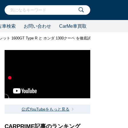
古車検索
お問い合わせ
CarMe車買取
600GT Type R と ホンダ 1300クーペ を徹底試乗！
公式YouTubeをもっと見る
CARPRIME記事のランキング