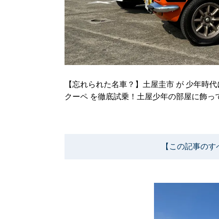
【忘れられた名車？】土屋圭市 が 少年時代に憧れた
クーペ を徹底試乗！土屋少年の部屋に飾っ
【この記事のす