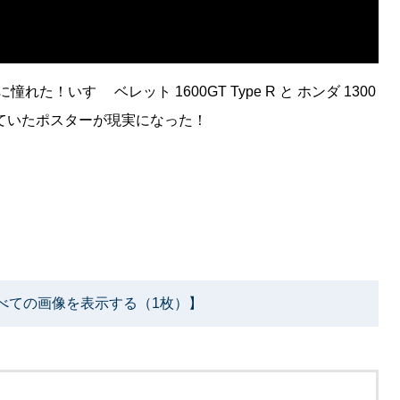
！いすゞ ベレット 1600GT Type R と ホンダ 1300
ていたポスターが現実になった！
べての画像を表示する（1枚）】