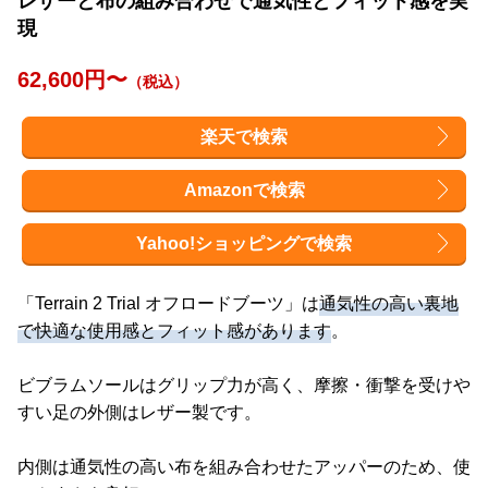
レザーと布の組み合わせで通気性とフィット感を実
現
62,600円〜
（税込）
楽天で検索
Amazonで検索
Yahoo!ショッピングで検索
「Terrain 2 Trial オフロードブーツ」は
通気性の高い裏地
で快適な使用感とフィット感があります
。
ビブラムソールはグリップ力が高く、摩擦・衝撃を受けや
すい足の外側はレザー製です。
内側は通気性の高い布を組み合わせたアッパーのため、使