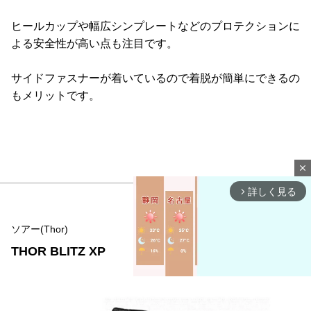
ヒールカップや幅広シンプレートなどのプロテクションに
よる安全性が高い点も注目です。
サイドファスナーが着いているので着脱が簡単にできるの
もメリットです。
close
詳しく見る
arrow_forward_ios
ソアー(Thor)
THOR BLITZ XP