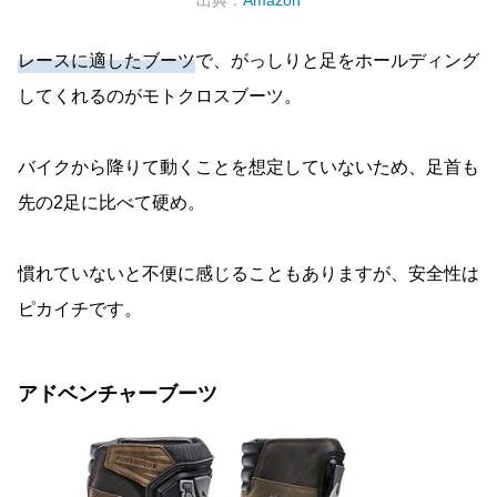
出典：
Amazon
レースに適したブーツ
で、がっしりと足をホールディング
してくれるのがモトクロスブーツ。
バイクから降りて動くことを想定していないため、足首も
先の2足に比べて硬め。
慣れていないと不便に感じることもありますが、安全性は
ピカイチです。
アドベンチャーブーツ