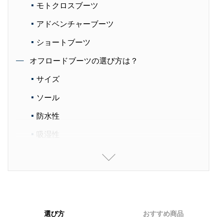
モトクロスブーツ
アドベンチャーブーツ
ショートブーツ
オフロードブーツの選び方は？
サイズ
ソール
防水性
吸湿性
耐久性
バックル調整機能
街乗り、トライアルレース走行向きのオフロード
ブーツ3足
選び方
おすすめ商品