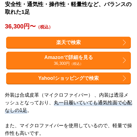
安全性・通気性・操作性・軽量性など、バランスの
取れた1足
36,300円〜
（税込）
楽天で検索
Amazonで詳細を見る
36,300円
（税込）
Yahoo!ショッピングで検索
外装は合成皮革（マイクロファイバー） 、内装は透湿メ
ッシュとなっており、
丸一日履いていても通気性面で心配
なしの1足
。
また、マイクロファイバーを使用しているので、軽量で操
作性も高いです。