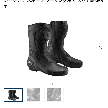
レーシング スポーツ ツーリング用 イタリア製 G-R
T
1
/
3