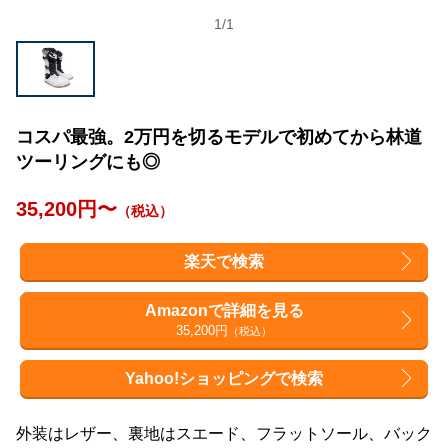
1
/
1
コスパ最強。2万円を切るモデルで初めてから林道
ツーリングにも◎
35,200円〜
（税込）
楽天で検索
Amazonで詳細を見る
35,200円
（税込）
Yahoo!ショッピングで検索
外装はレザー、裏地はスエード、フラットソール、バック