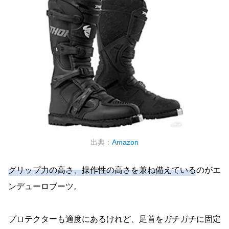
出典：
Amazon
グリップ力の高さ、操作性の高さを兼ね備えている
のがエ
ンデューロブーツ。
プロテクターも適度にあるけれど、足首をガチガチに固定