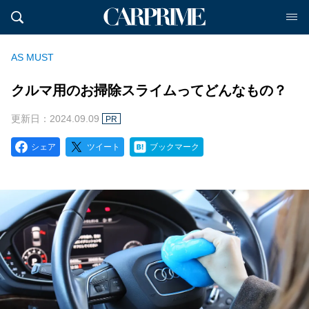
AS MUST
クルマ用のお掃除スライムってどんなもの？
更新日：2024.09.09
PR
シェア
ツイート
ブックマーク