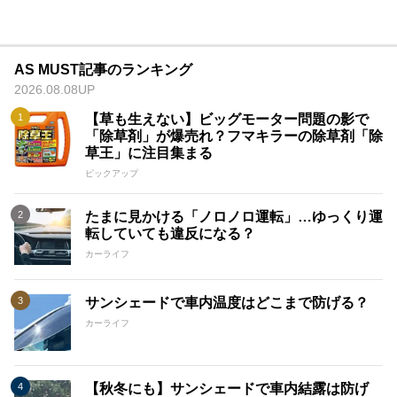
AS MUST記事のランキング
2026.08.08UP
【草も生えない】ビッグモーター問題の影で
「除草剤」が爆売れ？フマキラーの除草剤「除
草王」に注目集まる
ピックアップ
たまに見かける「ノロノロ運転」…ゆっくり運
転していても違反になる？
カーライフ
サンシェードで車内温度はどこまで防げる？
カーライフ
【秋冬にも】サンシェードで車内結露は防げ