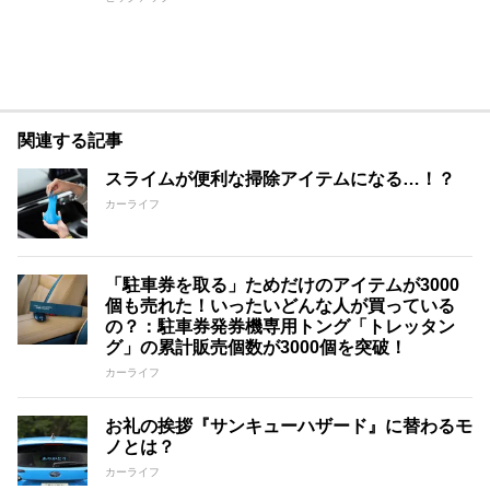
関連する記事
スライムが便利な掃除アイテムになる…！？
カーライフ
「駐車券を取る」ためだけのアイテムが3000
個も売れた！いったいどんな人が買っている
の？：駐車券発券機専用トング「トレッタン
グ」の累計販売個数が3000個を突破！
カーライフ
お礼の挨拶『サンキューハザード』に替わるモ
ノとは？
カーライフ