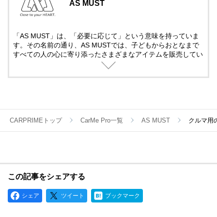
AS MUST
「AS MUST」は、「必要に応じて」という意味を持っていま
す。その名前の通り、AS MUSTでは、子どもからおとなまで
すべての人の心に寄り添ったさまざまなアイテムを販売してい
ます。今後も、みなさまの好奇心を満たす、魅力あふれる商品
を展開していきます。
CARPRIMEトップ
CarMe Pro一覧
AS MUST
クルマ用
この記事をシェアする
シェア
ツイート
ブックマーク