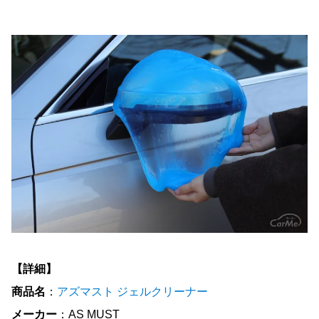
【詳細】
商品名
：
アズマスト ジェルクリーナー
メーカー
：AS MUST