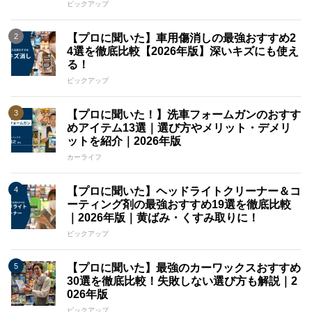
ピックアップ
【プロに聞いた】車用傷消しの最強おすすめ2
4選を徹底比較【2026年版】深いキズにも使え
る！
ピックアップ
【プロに聞いた！】洗車フォームガンのおすす
めアイテム13選｜選び方やメリット・デメリ
ットを紹介｜2026年版
カーライフ
【プロに聞いた】ヘッドライトクリーナー＆コ
ーティング剤の最強おすすめ19選を徹底比較
｜2026年版｜黄ばみ・くすみ取りに！
ピックアップ
【プロに聞いた】最強のカーワックスおすすめ
30選を徹底比較！失敗しない選び方も解説｜2
026年版
ピックアップ