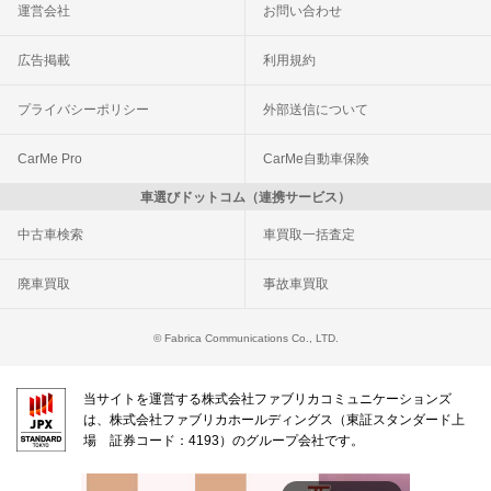
運営会社
お問い合わせ
広告掲載
利用規約
プライバシーポリシー
外部送信について
CarMe Pro
CarMe自動車保険
車選びドットコム（連携サービス）
中古車検索
車買取一括査定
廃車買取
事故車買取
© Fabrica Communications Co., LTD.
当サイトを運営する株式会社ファブリカコミュニケーションズ
は、株式会社ファブリカホールディングス（東証スタンダード上
場 証券コード：4193）のグループ会社です。