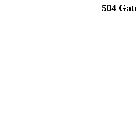
504 Gat