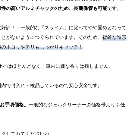
封性の高いアルミチャックのため、長期保管も可能
です。
大好評！！一般的な「スライム」に比べてやや固めとなって
ことがないようにつくられています。そのため、
複雑な造形
納のホコリやチリもしっかりキャッチ！
オイはほとんどなく、車内に嫌な香りは残しません。
国内で封入れ・検品しているので安心安全です。
とお手頃価格。
一般的なジェルクリーナーの価格帯よりも低
ックしてみてくださいね。