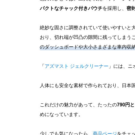
パクトなチャック付きパウチ
を採用し、
密
絶妙な固さに調整されていて使いやすいと
おり、切れ端が凹凸の隙間に残ってしまう
のダッシュボードや大小さまざまな車内収
「
アズマスト ジェルクリーナー
」には、ニ
人体にも安全な素材で作られており、日本
これだけの魅力があって、たったの
790円
めになっています。
少しでも気になったら、
商品ページ
をチェ