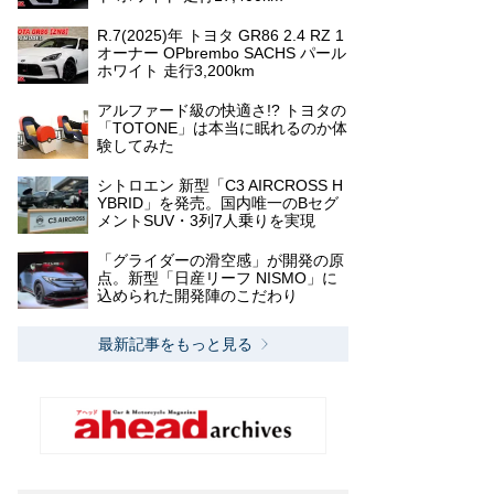
R.7(2025)年 トヨタ GR86 2.4 RZ 1
オーナー OPbrembo SACHS パール
ホワイト 走行3,200km
アルファード級の快適さ!? トヨタの
「TOTONE」は本当に眠れるのか体
験してみた
シトロエン 新型「C3 AIRCROSS H
YBRID」を発売。国内唯一のBセグ
メントSUV・3列7人乗りを実現
「グライダーの滑空感」が開発の原
点。新型「日産リーフ NISMO」に
込められた開発陣のこだわり
最新記事をもっと見る