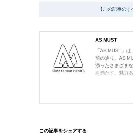
【この記事のす
AS MUST
「AS MUST
前の通り、AS 
添ったさまざま
を満たす、魅力
この記事をシェアする