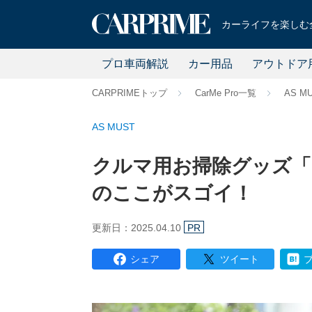
カーライフを楽しむ全
プロ車両解説
カー用品
アウトドア
CARPRIMEトップ
CarMe Pro一覧
AS M
AS MUST
クルマ用お掃除グッズ「
のここがスゴイ！
更新日：2025.04.10
PR
シェア
ツイート