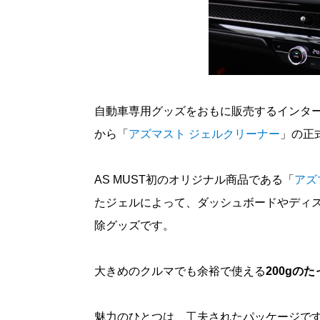
自動車専用グッズをおもに販売するインターネッ
から「
アズマスト ジェルクリーナー
」の正
AS MUST初のオリジナル商品である「
アズ
たジェルによって、ダッシュボードやディ
除グッズです。
大きめのクルマでも余裕で使える
200gの
魅力のひとつは、工夫されたパッケージで