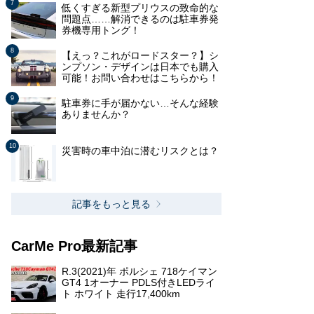
低くすぎる新型プリウスの致命的な
問題点……解消できるのは駐車券発
券機専用トング！
【えっ？これがロードスター？】シ
ンプソン・デザインは日本でも購入
可能！お問い合わせはこちらから！
駐車券に手が届かない…そんな経験
ありませんか？
災害時の車中泊に潜むリスクとは？
記事をもっと見る
CarMe Pro最新記事
R.3(2021)年 ポルシェ 718ケイマン
GT4 1オーナー PDLS付きLEDライ
ト ホワイト 走行17,400km