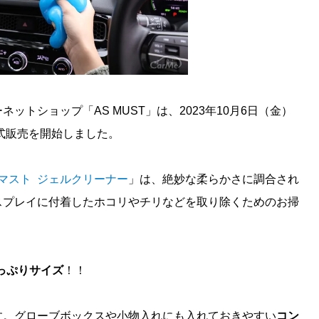
トショップ「AS MUST」は、2023年10月6日（金）
式販売を開始しました。
マスト ジェルクリーナー
」は、絶妙な柔らかさに調合され
スプレイに付着したホコリやチリなどを取り除くためのお掃
たっぷりサイズ
！！
す。グローブボックスや小物入れにも入れておきやすい
コン