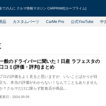
ての人に クルマ情報マガジン CARPRIME[カープライム]
用品
カスタムパーツ
CarMe Pro
公式YouTube
中
覧
一般のドライバーに聞いた！日産 ラフェスタの
口コミ(評価・評判)まとめ
プロの評価をよく見ると思いますが、いいことばかりが目
立ち、本当の評価がわからない！なんてこともありません
か？クルマだけに限らず飲食店や商品…
更新日：2024.09.09