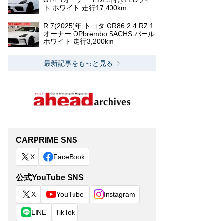
GT4 1オーナー PDLS付きLEDライ
ト ホワイト 走行17,400km
R.7(2025)年 トヨタ GR86 2.4 RZ 1
オーナー OPbrembo SACHS パール
ホワイト 走行3,200km
最新記事をもっと見る
CARPRIME SNS
X
FaceBook
公式YouTube SNS
X
YouTube
Instagram
LINE
TikTok