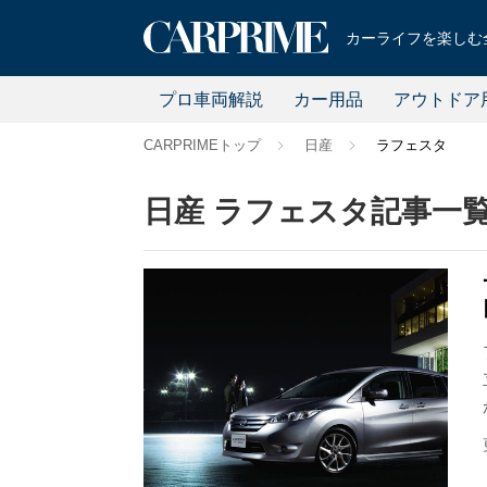
カーライフを楽しむ全
プロ車両解説
カー用品
アウトドア
CARPRIMEトップ
日産
ラフェスタ
日産 ラフェスタ記事一