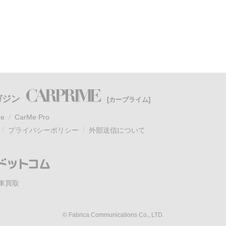
ガジン
[カープライム]
e
CarMe Pro
プライバシーポリシー
外部送信について
車買取
© Fabrica Communications Co., LTD.