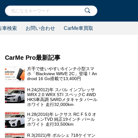
古車検索
お問い合わせ
CarMe車買取
CarMe Pro最新記事
片手で使いやすい5インチ小型スマ
ホ「Blackview WAVE 2C」登場！An
droid 16 Go搭載で13,400円
H.24(2012)年 スバル インプレッサ
WRX 2.0 WRX STI スペックC 4WD
HKS車高調 SARDメタキャタ パール
ホワイト 走行32,000km
H.28(2016)年 レクサス RC F 5.0 オ
プションTVD 純正19インチ パール
ホワイト 走行33,500km
R.3(2021)年 ポルシェ 718ケイマン