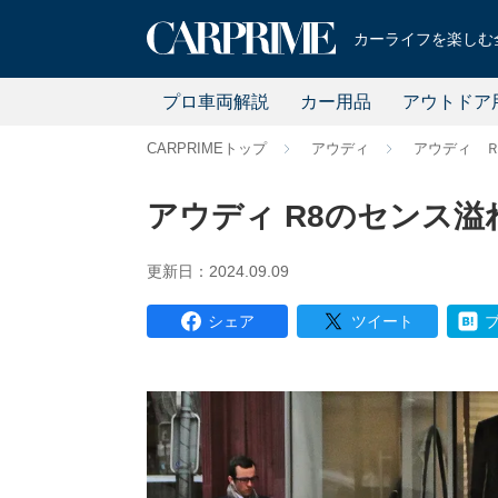
カーライフを楽しむ全
プロ車両解説
カー用品
アウトドア
CARPRIMEトップ
アウディ
アウディ 
アウディ R8のセンス
更新日：2024.09.09
シェア
ツイート