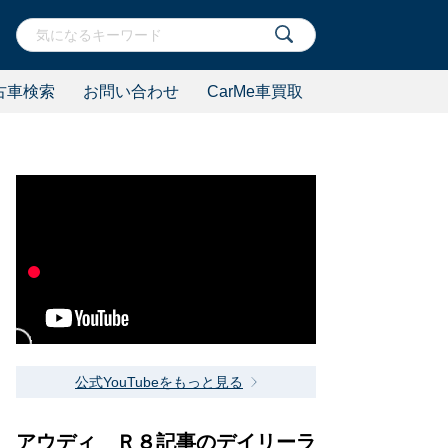
古車検索
お問い合わせ
CarMe車買取
公式YouTubeをもっと見る
アウディ Ｒ８記事のデイリーラ