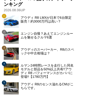
ンキング
2026.08.06UP
アウディ R8 LMXが日本で6台限定
販売！約3000万円は高い？
エンジン自慢？あえてエンジンルー
ムを魅せるクルマ6選
アウディのスーパーカー、R8のスペ
ックや中古相場は？
ルマン24時間レースを走行した同名
モデルと部品を50%以上共有!!アウ
ディ R8 パフォーマンスがカババに
登場!!【1780万円】
アウディ R8のセンス溢れるCMがこ
ちらです。