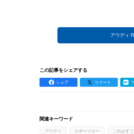
アウディ 
この記事をシェアする
シェア
ツイート
関連キーワード
アウディ
スポーツカー
これはすご