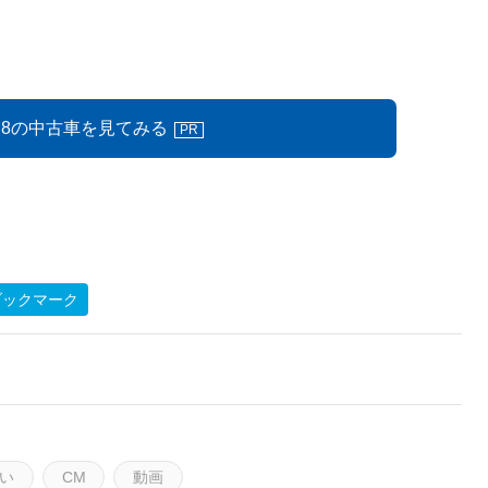
R8の中古車を見てみる
PR
ブックマーク
い
CM
動画