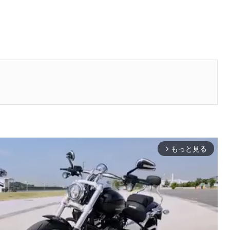
もっと見る
arrow_forward_ios