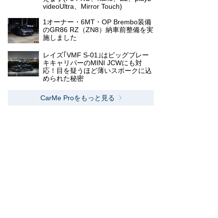
videoUltra、Mirror Touch)
1オーナー・6MT・OP Brembo装備
のGR86 RZ（ZN8）納車前整備を実
施しました
レイズ｢VMF S-01｣はビッグブレー
キキャリパーのMINI JCWにも対
応！目を疑うほど薄いスポークに込
められた秘密
CarMe Proをもっと見る