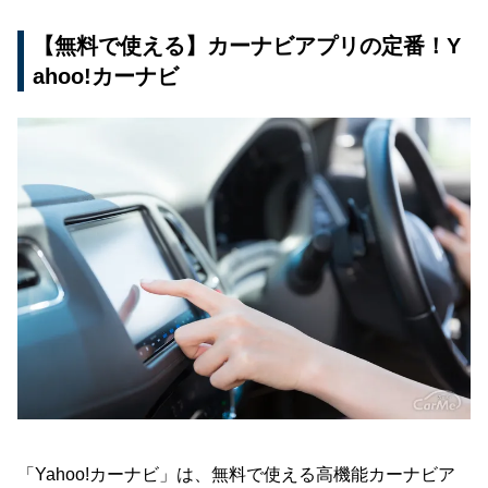
【無料で使える】カーナビアプリの定番！Y
ahoo!カーナビ
「Yahoo!カーナビ」は、無料で使える高機能カーナビア