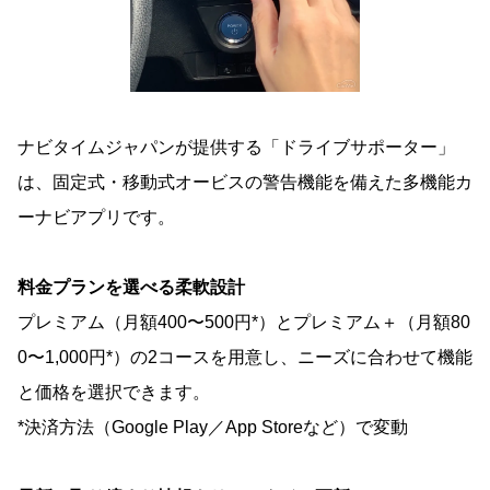
ナビタイムジャパンが提供する「ドライブサポーター」
は、固定式・移動式オービスの警告機能を備えた多機能カ
ーナビアプリです。
料金プランを選べる柔軟設計
プレミアム（月額400〜500円*）とプレミアム＋（月額80
0〜1,000円*）の2コースを用意し、ニーズに合わせて機能
と価格を選択できます。
*決済方法（Google Play／App Storeなど）で変動