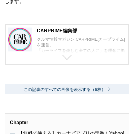
します。
CARPRIME編集部
クルマ情報マガジン CARPRIME[カープライム]
を運営。
「カーライフを楽しむ全ての人に」を理念に掲
げ、編集に取り組んでいます。
この記事のすべての画像を表示する（6枚）
Chapter
【無料で使える】カーナビアプリの定番！Yahoo!