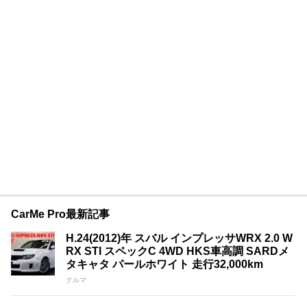
CarMe Pro最新記事
H.24(2012)年 スバル インプレッサWRX 2.0 W
RX STI スペックC 4WD HKS車高調 SARDメ
タキャタ パールホワイト 走行32,000km
クルマ