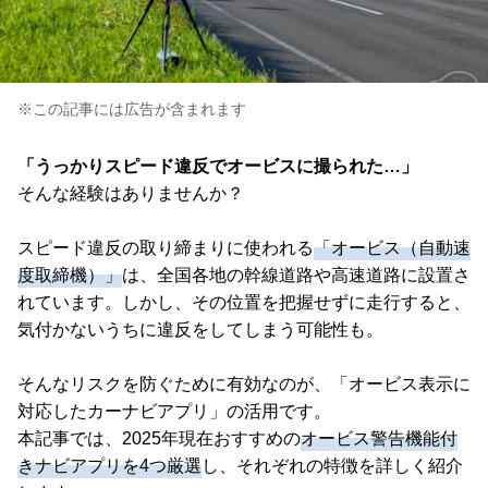
※この記事には広告が含まれます
「うっかりスピード違反でオービスに撮られた…」
そんな経験はありませんか？
スピード違反の取り締まりに使われる
「オービス（自動速
度取締機）」
は、全国各地の幹線道路や高速道路に設置さ
れています。しかし、その位置を把握せずに走行すると、
気付かないうちに違反をしてしまう可能性も。
そんなリスクを防ぐために有効なのが、「オービス表示に
対応したカーナビアプリ」の活用です。
本記事では、2025年現在おすすめの
オービス警告機能付
きナビアプリを4つ厳選
し、それぞれの特徴を詳しく紹介