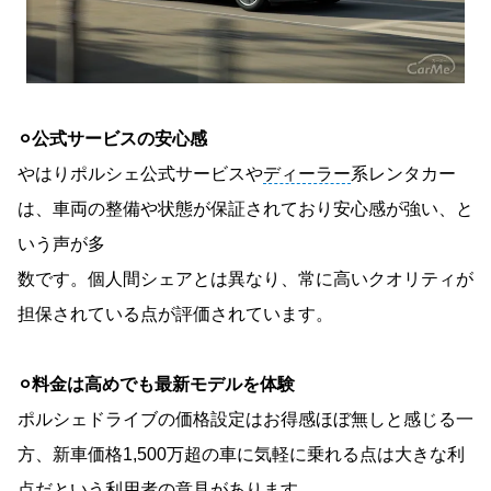
⚪︎公式サービスの安心感
やはりポルシェ公式サービスや
ディーラー
系レンタカー
は、車両の整備や状態が保証されており安心感が強い、と
いう声が多
数です。個人間シェアとは異なり、常に高いクオリティが
担保されている点が評価されています。
⚪︎料金は高めでも最新モデルを体験
ポルシェドライブの価格設定はお得感ほぼ無しと感じる一
方、新車価格1,500万超の車に気軽に乗れる点は大きな利
点だという利用者の意見があります。