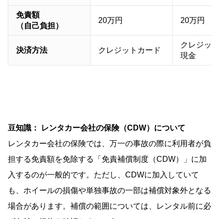
免責額
20万円
20万円
（自己負担）
クレジット
決済方法
クレジットカード
現金
豆知識： レンタカー会社の保険（CDW）について
レンタカー会社の保険では、万一の事故の際に利用者が負
担する免責額を免除する「免責補償制度（CDW）」に加
入するのが一般的です。ただし、CDWに加入していて
も、ホイールの損傷や単独事故の一部は補償対象外となる
場合があります。補償の範囲については、レンタル前に必