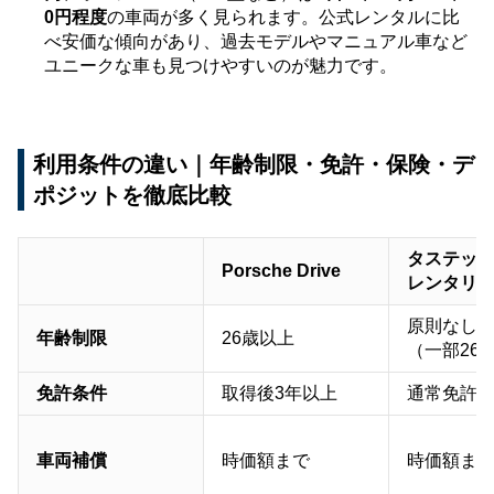
0円程度
の車両が多く見られます。公式レンタルに比
べ安価な傾向があり、過去モデルやマニュアル車など
ユニークな車も見つけやすいのが魅力です。
利用条件の違い｜年齢制限・免許・保険・デ
ポジットを徹底比較
タステッ
Porsche Drive
レンタリ
原則なし
年齢制限
26歳以上
（一部26
免許条件
取得後3年以上
通常免許
車両補償
時価額まで
時価額ま