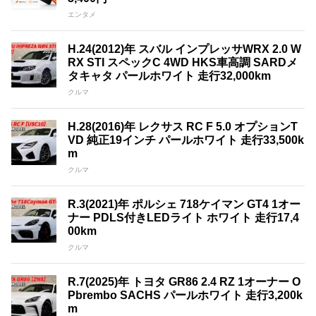
エンタメ
H.24(2012)年 スバル インプレッサWRX 2.0 W
RX STI スペックC 4WD HKS車高調 SARDメ
タキャタ パールホワイト 走行32,000km
クルマ
H.28(2016)年 レクサス RC F 5.0 オプションT
VD 純正19インチ パールホワイト 走行33,500k
m
クルマ
R.3(2021)年 ポルシェ 718ケイマン GT4 1オー
ナー PDLS付きLEDライト ホワイト 走行17,4
00km
クルマ
R.7(2025)年 トヨタ GR86 2.4 RZ 1オーナー O
Pbrembo SACHS パールホワイト 走行3,200k
m