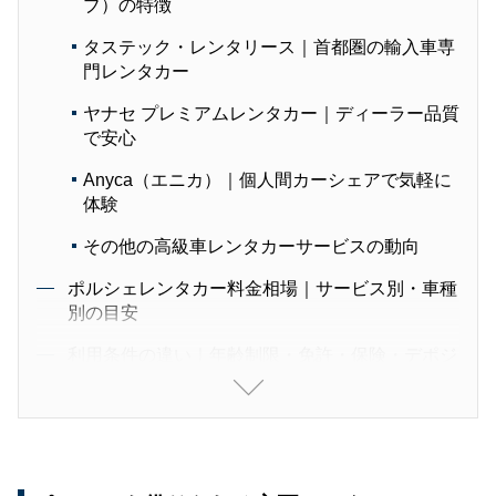
ブ）の特徴
タステック・レンタリース｜首都圏の輸入車専
門レンタカー
ヤナセ プレミアムレンタカー｜ディーラー品質
で安心
Anyca（エニカ）｜個人間カーシェアで気軽に
体験
その他の高級車レンタカーサービスの動向
ポルシェレンタカー料金相場｜サービス別・車種
別の目安
利用条件の違い｜年齢制限・免許・保険・デポジ
ットを徹底比較
利用シーン別おすすめ｜目的に合ったポルシェレ
ンタカー選び
デート・記念日のサプライズに最適