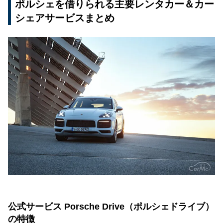
ポルシェを借りられる主要レンタカー＆カー
旅行・長距離ドライブにおすすめ
シェアサービスまとめ
クルマ好き・ポルシェマニア向け
利用者口コミと評判｜ポルシェレンタカーのリア
ルな声
まとめ
公式サービス Porsche Drive（ポルシェドライブ）
の特徴