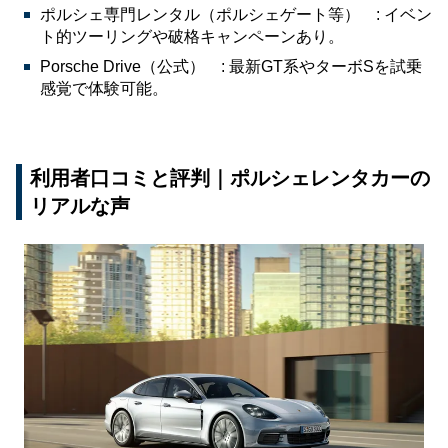
ポルシェ専門レンタル（ポルシェゲート等） : イベン
ト的ツーリングや破格キャンペーンあり。
Porsche Drive（公式） : 最新GT系やターボSを試乗
感覚で体験可能。
利用者口コミと評判｜ポルシェレンタカーの
リアルな声