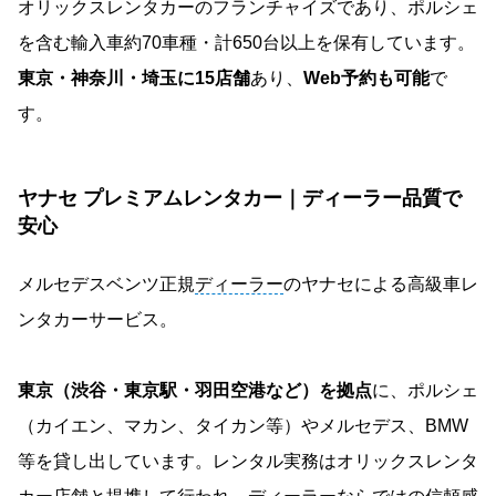
オリックスレンタカーのフランチャイズであり、ポルシェ
を含む輸入車約70車種・計650台以上を保有しています。
東京・神奈川・埼玉に15店舗
あり、
Web予約も可能
で
す。
ヤナセ プレミアムレンタカー｜ディーラー品質で
安心
メルセデスベンツ正規
ディーラー
のヤナセによる高級車レ
ンタカーサービス。
東京（渋谷・東京駅・羽田空港など）を拠点
に、ポルシェ
（カイエン、マカン、タイカン等）やメルセデス、BMW
等を貸し出しています。レンタル実務はオリックスレンタ