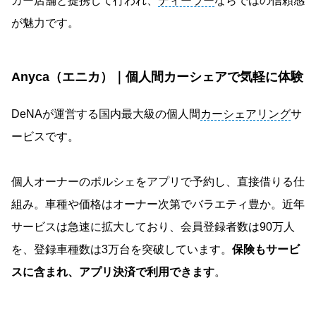
カー店舗と提携して行われ、
ディーラー
ならではの信頼感
が魅力です。
Anyca（エニカ）｜個人間カーシェアで気軽に体験
DeNAが運営する国内最大級の個人間
カーシェアリング
サ
ービスです。
個人オーナーのポルシェをアプリで予約し、直接借りる仕
組み。車種や価格はオーナー次第でバラエティ豊か。近年
サービスは急速に拡大しており、会員登録者数は90万人
を、登録車種数は3万台を突破しています。
保険もサービ
スに含まれ、アプリ決済で利用できます
。