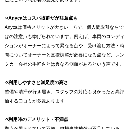
⚪︎Anycaはコスパ抜群だが注意点も
Anycaは価格メリットが大きい一方で、個人間取引ならで
はの注意点も挙げられています。例えば、車両のコンディ
ションがオーナーによって異なる点や、受け渡し方法・時
間についてオーナーと直接調整が必要になる点など、レン
タカー会社の手軽さとは異なる側面があるという声です。
⚪︎利用しやすさと満足度の高さ
整備や清掃が行き届き、スタッフの対応も良かったと高評
価する口コミが多数あります。
⚪︎利用時のデメリット・不満点
拠点が限られていて不便、自損事故補償が不足している、