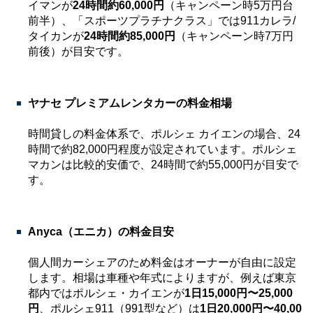
イマンが
24時間約60,000円
（キャンペーン時5万円台
前半）、「スポーツプラチナクラス」では911カレラ/
タイカンが
24時間約85,000円
（キャンペーン時7万円
前後）が目安です。
ヤナセ プレミアムレンタカーの料金相場
時間貸しの料金体系で、ポルシェ カイエンの場合、24
時間で約82,000円程度が設定されています。ポルシェ
マカンは比較的安価で、24時間で約55,000円が目安で
す。
Anyca（エニカ）の料金目安
個人間カーシェアのため料金はオーナーが自由に設定
します。相場は車種や年式によりますが、例えば東京
都内ではポルシェ・カイエンが
1日15,000円〜25,000
円
、ポルシェ911（991型など）は
1日20,000円〜40,00