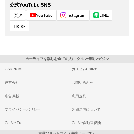
公式YouTube SNS
X
YouTube
Instagram
LINE
TikTok
カーライフを楽しむ全ての人に クルマ情報マガジン
CARPRIME
カスタムCarMe
運営会社
お問い合わせ
広告掲載
利用規約
プライバシーポリシー
外部送信について
CarMe Pro
CarMe自動車保険
車選びドットコム（連携サービス）