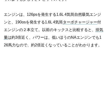
エンジンは、126psを発生する1.6L 4気筒自然吸気エンジ
ンと、190osを発生する1.6L 4気筒
ターボチャージャー
付
エンジンの２本立て。以前のキックスと比較すると、
排気
量
は約3倍近く、パワーは、低いほうのNAエンジンでも1
26馬力なので、約2倍近くなっていることがわかります。