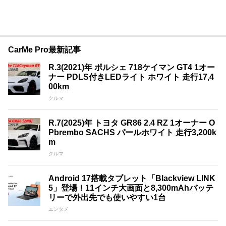
CarMe Pro最新記事
R.3(2021)年 ポルシェ 718ケイマン GT4 1オー
ナー PDLS付きLEDライト ホワイト 走行17,4
00km
クルマ
R.7(2025)年 トヨタ GR86 2.4 RZ 1オーナー O
Pbrembo SACHS パールホワイト 走行3,200k
m
クルマ
Android 17搭載タブレット「Blackview LINK
5」登場！11インチ大画面と8,300mAhバッテ
リーで外出先でも使いやすい1台
エンタメ