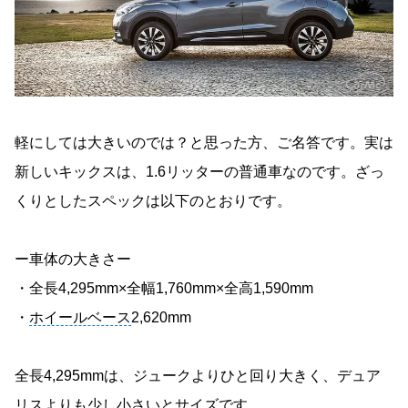
軽にしては大きいのでは？と思った方、ご名答です。実は
新しいキックスは、1.6リッターの普通車なのです。ざっ
くりとしたスペックは以下のとおりです。
ー車体の大きさー
・全長4,295mm×全幅1,760mm×全高1,590mm
・
ホイールベース
2,620mm
全長4,295mmは、ジュークよりひと回り大きく、デュア
リスよりも少し小さいとサイズです。