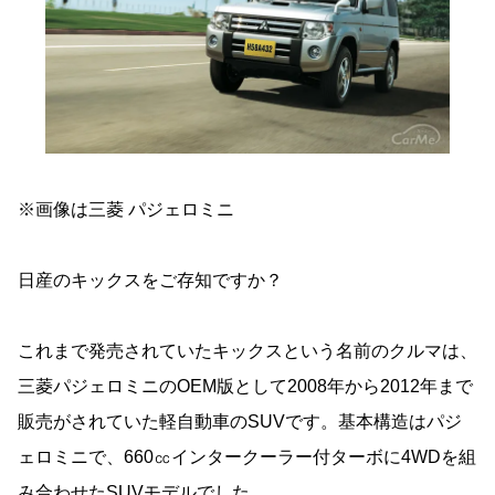
※画像は三菱 パジェロミニ
日産のキックスをご存知ですか？
これまで発売されていたキックスという名前のクルマは、
三菱パジェロミニのOEM版として2008年から2012年まで
販売がされていた軽自動車のSUVです。基本構造はパジ
ェロミニで、660㏄インタークーラー付ターボに4WDを組
み合わせたSUVモデルでした。