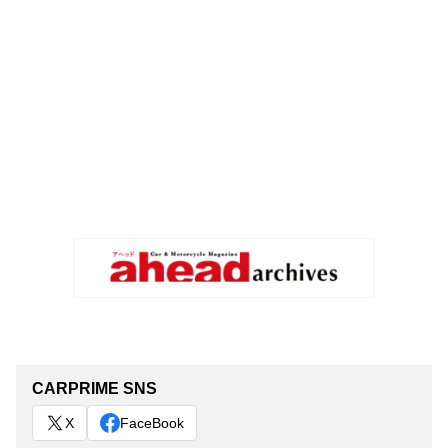
CARPRIME SNS
X
FaceBook