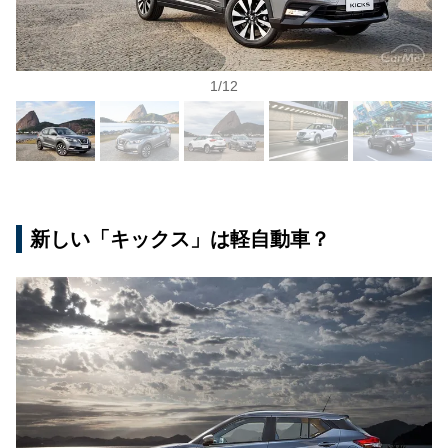
1
/
12
新しい「キックス」は軽自動車？