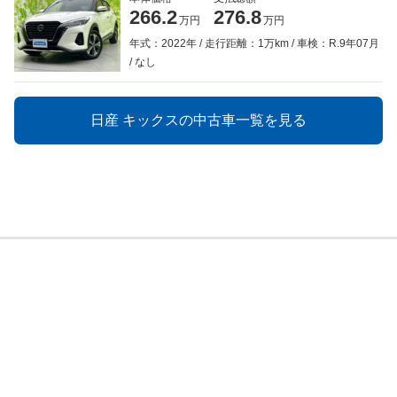
266.2
276.8
万円
万円
年式：2022年
走行距離：1万km
車検：R.9年07月
なし
日産 キックスの中古車一覧を見る