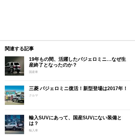
関連する記事
19年もの間、活躍したパジェロミニ…なぜ生
産終了となったのか？
国産車
三菱 パジェロミニ復活！新型登場は2017年！
クルマ
輸入SUVにあって、国産SUVにない装備と
は？
輸入車