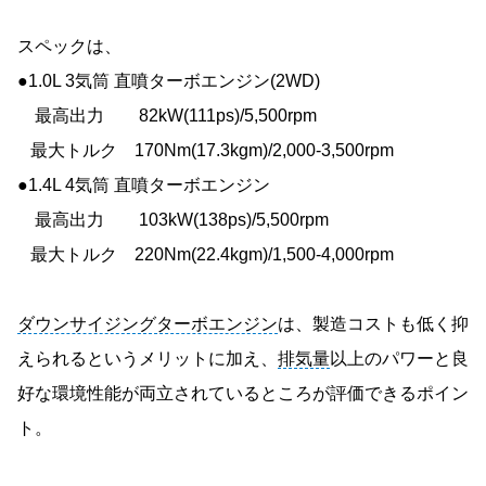
スペックは、
●1.0L 3気筒 直噴ターボエンジン(2WD)
最高出力 82kW(111ps)/5,500rpm
最大トルク 170Nm(17.3kgm)/2,000-3,500rpm
●1.4L 4気筒 直噴ターボエンジン
最高出力 103kW(138ps)/5,500rpm
最大トルク 220Nm(22.4kgm)/1,500-4,000rpm
ダウンサイジングターボエンジン
は、製造コストも低く抑
えられるというメリットに加え、
排気量
以上のパワーと良
好な環境性能が両立されているところが評価できるポイン
ト。