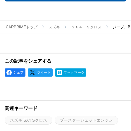
CARPRIMEトップ
スズキ
ＳＸ４ Ｓクロス
ジープ、B
この記事をシェアする
シェア
ツイート
ブックマーク
関連キーワード
スズキ SX4 Sクロス
ブースタージェットエンジン