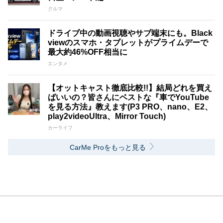
クルマ
ドライブ中の動画視聴やサブ端末にも。Black
viewのスマホ・タブレットがプライムデーで
最大約46%OFF相当に
エンタメ
【オットキャスト徹底比較!!】結局どれを買え
ばいいの？皆さんにベストな『車でYouTube
を見る方法』教えます(P3 PRO、nano、E2、
play2videoUltra、Mirror Touch)
カーライフ
CarMe Proをもっと見る