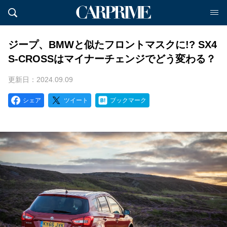
ジープ、BMWと似たフロントマスクに!? SX4
S-CROSSはマイナーチェンジでどう変わる？
更新日：2024.09.09
シェア
ツイート
ブックマーク