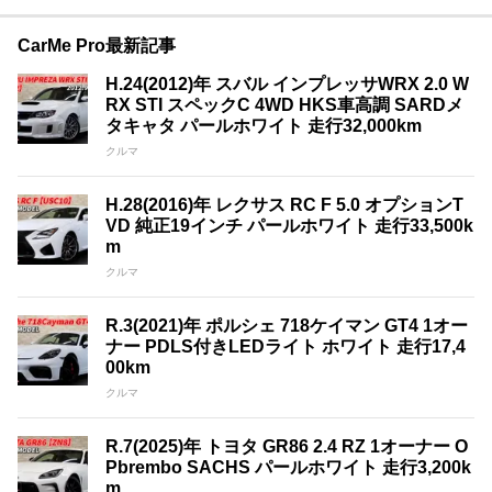
CarMe Pro最新記事
H.24(2012)年 スバル インプレッサWRX 2.0 W
RX STI スペックC 4WD HKS車高調 SARDメ
タキャタ パールホワイト 走行32,000km
クルマ
H.28(2016)年 レクサス RC F 5.0 オプションT
VD 純正19インチ パールホワイト 走行33,500k
m
クルマ
R.3(2021)年 ポルシェ 718ケイマン GT4 1オー
ナー PDLS付きLEDライト ホワイト 走行17,4
00km
クルマ
R.7(2025)年 トヨタ GR86 2.4 RZ 1オーナー O
Pbrembo SACHS パールホワイト 走行3,200k
m