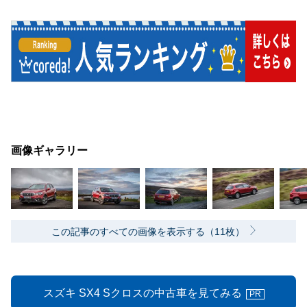
画像ギャラリー
この記事のすべての画像を表示する（11枚）
スズキ SX4 Sクロスの中古車を見てみる
PR