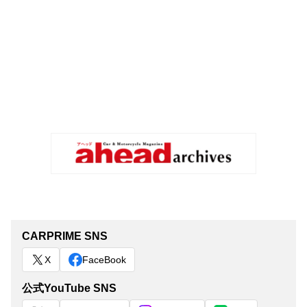
CARPRIME SNS
X
FaceBook
公式YouTube SNS