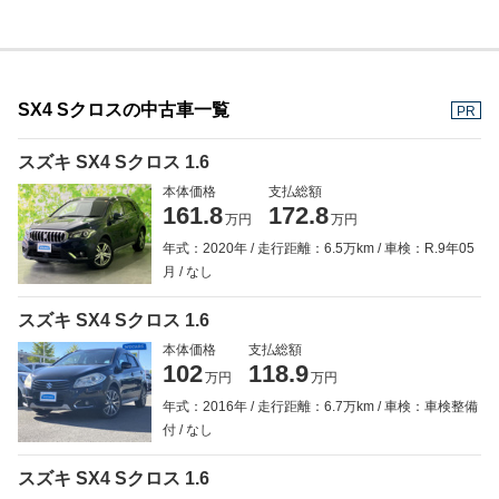
SX4 Sクロスの中古車一覧
PR
スズキ SX4 Sクロス 1.6
本体価格
支払総額
161.8
172.8
万円
万円
年式：2020年
走行距離：6.5万km
車検：R.9年05
月
なし
スズキ SX4 Sクロス 1.6
本体価格
支払総額
102
118.9
万円
万円
年式：2016年
走行距離：6.7万km
車検：車検整備
付
なし
スズキ SX4 Sクロス 1.6