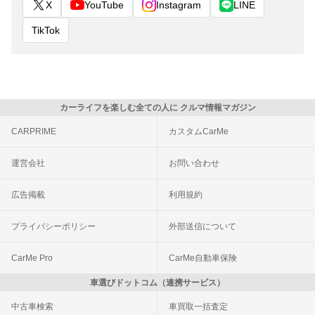
X
YouTube
Instagram
LINE
TikTok
カーライフを楽しむ全ての人に クルマ情報マガジン
CARPRIME
カスタムCarMe
運営会社
お問い合わせ
広告掲載
利用規約
プライバシーポリシー
外部送信について
CarMe Pro
CarMe自動車保険
車選びドットコム（連携サービス）
中古車検索
車買取一括査定