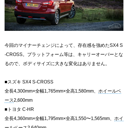
今回のマイナーチェンジによって、存在感を強めたSX4 S
-CROSS。プラットフォーム等は、キャリーオーバーとな
るので、ボディサイズに大きな変化はありません。
■スズキ SX4 S-CROSS
全長4,300mm×全幅1,765mm×全高1,580mm、
ホイールベ
ース
2,600mm
■トヨタ C-HR
全長4,360mm×全幅1,795mm×全高1,550〜1,565mm、
ホイ
ールベース
2,640mm