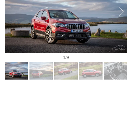
1
/
9