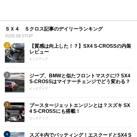
ＳＸ４ Ｓクロス記事のデイリーランキング
2026.08.07UP
【質感は向上した！？】SX4 S-CROSSの内装
レビュー
ピックアップ
ジープ、BMWと似たフロントマスクに!? SX4
S-CROSSはマイナーチェンジでどう変わる？
ピックアップ
ブースタージェットエンジンとは？スズキ SX
4 S-CROSSにも搭載！
ピックアップ
スズキ内でバッティング！エスクードとSX4 S