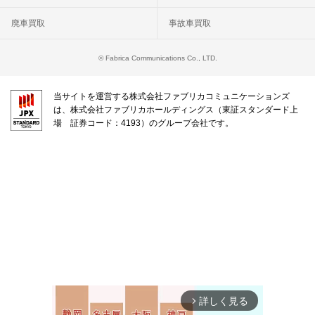
廃車買取
事故車買取
© Fabrica Communications Co., LTD.
当サイトを運営する株式会社ファブリカコミュニケーションズ
は、株式会社ファブリカホールディングス（東証スタンダード上
場 証券コード：4193）のグループ会社です。
詳しく見る
arrow_forward_ios