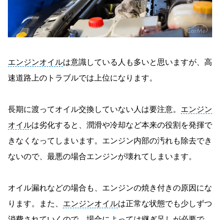
エンジンオイル
は意識している人も多いと思いますが、高
速道路上のトラブルでは上位になります。
長期に渡ってオイル交換していない人は要注意。
エンジン
オイル
は劣化すると、潤滑や冷却など本来の役割を発揮で
きなくなってしまいます。エンジン内部の汚れも除去でき
ないので、最悪の場合エンジンが壊れてしまいます。
オイル漏れなどの場合も、エンジンの焼き付きの原因にな
ります。また、
エンジンオイル
は正常な状態でも少しずつ
消費されていくので、場合によっては継ぎ足しが必要で