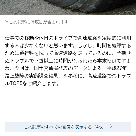
※この記事には広告が含まれます
仕事での移動や休日のドライブで高速道路を定期的に利用
する人は少なくないと思います。しかし、時間を短縮する
ために通行料を払って高速道路を走っているのに、予期せ
ぬトラブルで下道以上に時間がとられたら本末転倒ですよ
ね。今回は、国土交通省発表のデータによる「平成27年
路上故障の実態調査結果」を参考に、高速道路でのトラブ
ルTOP5をご紹介します。
この記事のすべての画像を表示する（4枚）