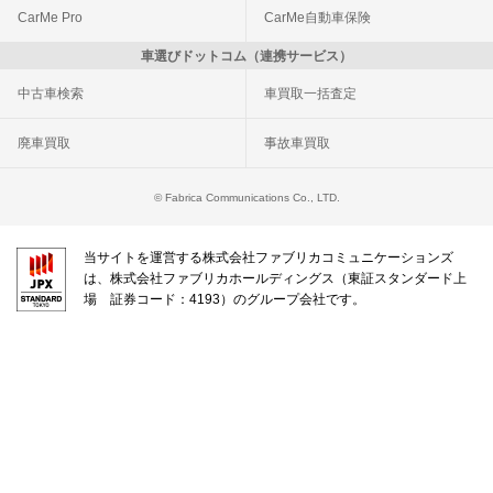
CarMe Pro
CarMe自動車保険
車選びドットコム（連携サービス）
中古車検索
車買取一括査定
廃車買取
事故車買取
© Fabrica Communications Co., LTD.
当サイトを運営する株式会社ファブリカコミュニケーションズ
は、株式会社ファブリカホールディングス（東証スタンダード上
場 証券コード：4193）のグループ会社です。