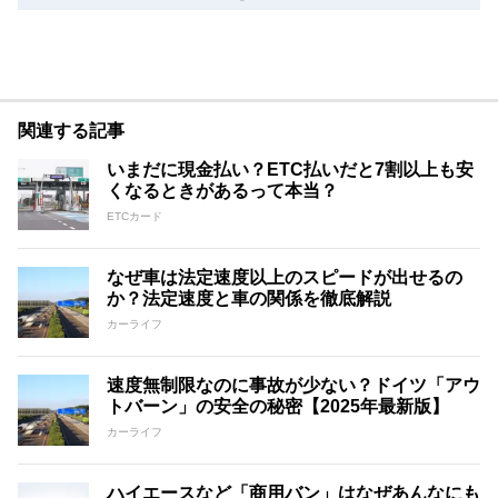
関連する記事
いまだに現金払い？ETC払いだと7割以上も安
くなるときがあるって本当？
ETCカード
なぜ車は法定速度以上のスピードが出せるの
か？法定速度と車の関係を徹底解説
カーライフ
速度無制限なのに事故が少ない？ドイツ「アウ
トバーン」の安全の秘密【2025年最新版】
カーライフ
ハイエースなど「商用バン」はなぜあんなにも