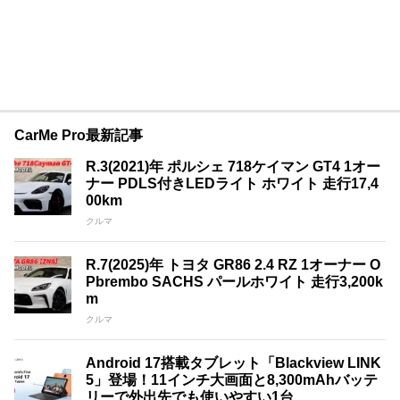
CarMe Pro最新記事
R.3(2021)年 ポルシェ 718ケイマン GT4 1オー
ナー PDLS付きLEDライト ホワイト 走行17,4
00km
クルマ
R.7(2025)年 トヨタ GR86 2.4 RZ 1オーナー O
Pbrembo SACHS パールホワイト 走行3,200k
m
クルマ
Android 17搭載タブレット「Blackview LINK
5」登場！11インチ大画面と8,300mAhバッテ
リーで外出先でも使いやすい1台