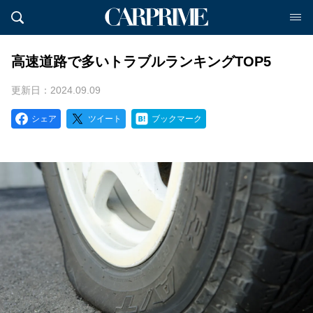
高速道路で多いトラブルランキングTOP5
更新日：2024.09.09
シェア
ツイート
ブックマーク