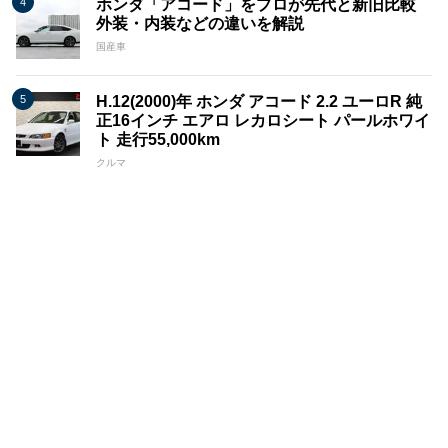
ホンダ「アコード」をプロが先代と新旧比較
外装・内装などの違いを解説
国産車
H.12(2000)年 ホンダ アコード 2.2 ユーロR 純
正16インチ エアロ レカロシート パールホワイ
ト 走行55,000km
クルマ