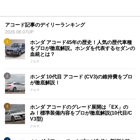
アコード記事のデイリーランキング
2026.08.07UP
ホンダ アコード45年の歴史！人気の歴代車種
をプロが徹底解説。ホンダを代表するセダンの
血統とは？
クルマ
ホンダ 10代目 アコード (CV3)の維持費をプロ
が徹底解説！
クルマ
ホンダ アコードのグレード展開は「EX」の
み！標準装備内容をプロが徹底解説(10代目/C
V3型)
クルマ