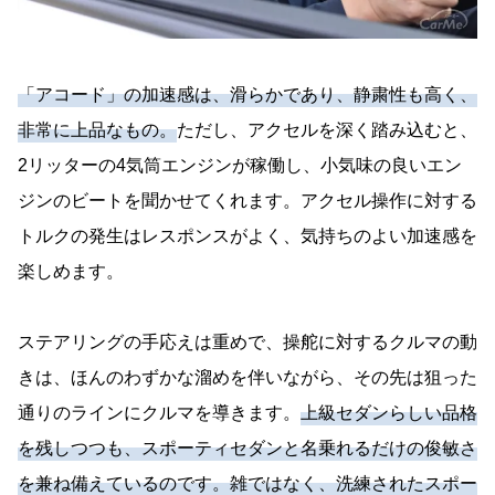
「アコード」の加速感は、滑らかであり、静粛性も高く、
非常に上品なもの。
ただし、アクセルを深く踏み込むと、
2リッターの4気筒エンジンが稼働し、小気味の良いエン
ジンのビートを聞かせてくれます。アクセル操作に対する
トルクの発生はレスポンスがよく、気持ちのよい加速感を
楽しめます。
ステアリングの手応えは重めで、操舵に対するクルマの動
きは、ほんのわずかな溜めを伴いながら、その先は狙った
通りのラインにクルマを導きます。
上級セダンらしい品格
を残しつつも、スポーティセダンと名乗れるだけの俊敏さ
を兼ね備えているのです。雑ではなく、洗練されたスポー