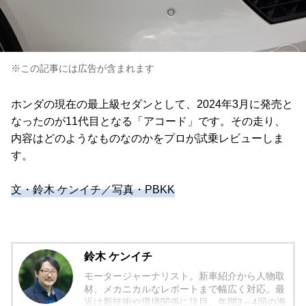
※この記事には広告が含まれます
ホンダの現在の最上級セダンとして、2024年3月に発売と
なったのが11代目となる「アコード」です。その走り、
内容はどのようなものなのかをプロが試乗レビューしま
す。
文・鈴木 ケンイチ／写真・PBKK
鈴木 ケンイチ
モータージャーナリスト。新車紹介から人物取
材、メカニカルなレポートまで幅広く対応。最
近は新技術や環境関係に注目。年間3～4回の海