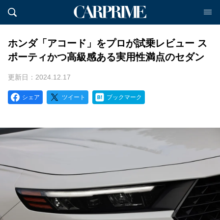
ホンダ「アコード」をプロが試乗レビュー ス
ポーティかつ高級感ある実用性満点のセダン
更新日：2024.12.17
シェア
ツイート
ブックマーク