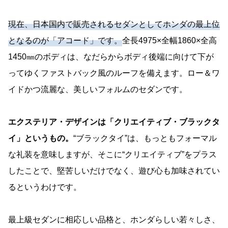
現在、日本国内で販売されるセダンとしてホンダの最上位
となるのが「アコード」です。
全長4975×全幅1860×全高
1450㎜のボディは、なだらからボディ後端に向けて下が
ってゆくファストバック風のルーフを備えます。ロー＆ワ
イドかつ流麗な、美しいフォルムのセダンです。
エクステリア・デザインは「クリエイティブ・ブラックタ
イ」というもの。
“ブラックタイ”は、もっともフォーマル
な礼装を意味しますが、そこに“クリエイティブ”をプラス
したことで、堅苦しいだけでなく、遊び心も加味されてい
るというわけです。
最上級セダンに相応しい品格と、ホンダらしい若々しさ、