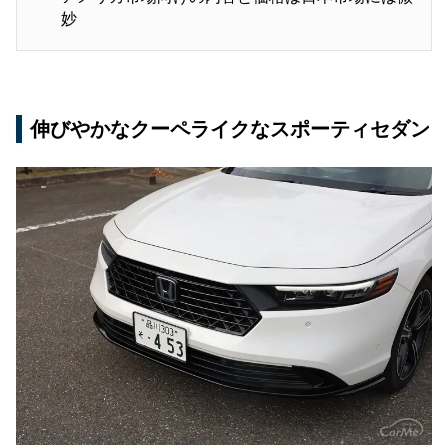
妙
伸びやかなクーペライクなスポーティセダン