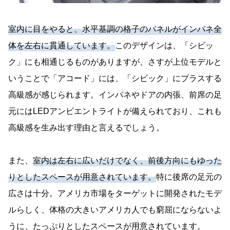
室内に目をやると、水平基調の格子のパネルがインパネ全
体を左右に貫通しています。
このデザインは、「シビッ
ク」にも相通じるものがありますが、さすが上位モデルと
いうことで「アコード」には、「シビック」にプラスする
高級感が感じられます。インパネやドアの内張、前席の足
元にはLEDアンビエントライトが備えられており、これも
高級感を生み出す理由と言えるでしょう。
また、
室内は左右に広いだけでなく、前後方向にもゆった
りとしたスペースが用意されています。
特に後席の足元の
広さは十分。アメリカ市場をターゲットに開発されたモデ
ルらしく、体格の大きいアメリカ人でも窮屈にならないよ
うに、たっぷりとしたスペースが用意されています。