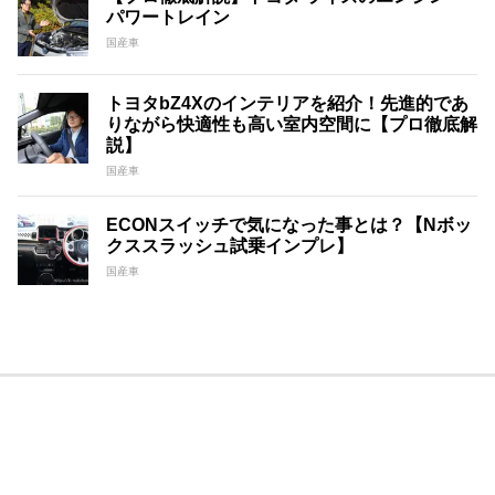
パワートレイン
国産車
トヨタbZ4Xのインテリアを紹介！先進的であ
りながら快適性も高い室内空間に【プロ徹底解
説】
国産車
ECONスイッチで気になった事とは？【Nボッ
クススラッシュ試乗インプレ】
国産車