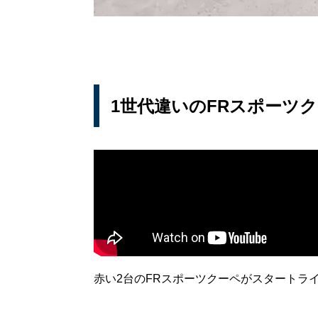
1世代違いのFRスポーツ
赤い2台のFRスポーツクーペがスタートラ