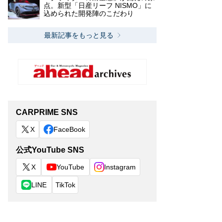
点。新型「日産リーフ NISMO」に
込められた開発陣のこだわり
最新記事をもっと見る
CARPRIME SNS
X
FaceBook
公式YouTube SNS
X
YouTube
Instagram
LINE
TikTok