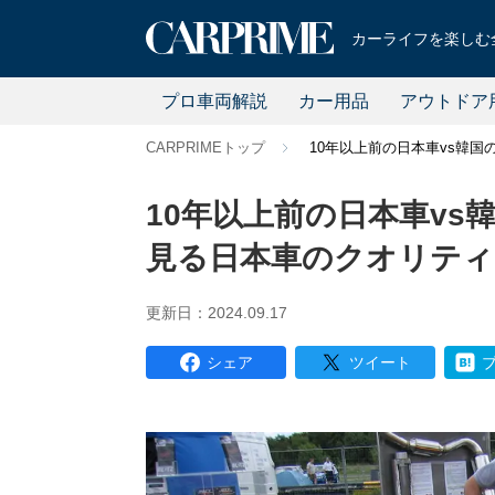
カーライフを楽しむ全
プロ車両解説
カー用品
アウトドア
CARPRIMEトップ
10年以上前の日本車vs韓
10年以上前の日本車v
見る日本車のクオリティ
更新日：2024.09.17
シェア
ツイート