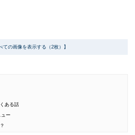
べての画像を表示する（2枚）】
くある話
ニュー
？