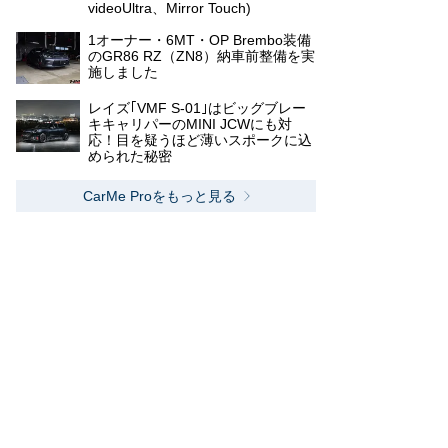
videoUltra、Mirror Touch)
1オーナー・6MT・OP Brembo装備
のGR86 RZ（ZN8）納車前整備を実
施しました
レイズ｢VMF S-01｣はビッグブレー
キキャリパーのMINI JCWにも対
応！目を疑うほど薄いスポークに込
められた秘密
CarMe Proをもっと見る