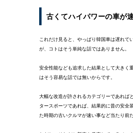
古くてハイパワーの車が
これだけ見ると、やっぱり韓国車は遅れて
が、コトはそう単純な話ではありません。
安全性能なども追求した結果として大きく
はそう容易な話では無いからです。
大幅な改造が許されるカテゴリーであれば
タースポーツであれば、結果的に昔の安全
た時期の古いクルマが速い事など当たり前