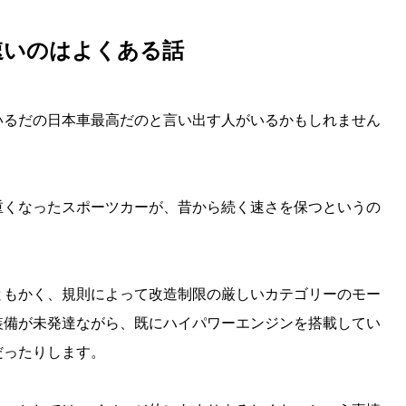
速いのはよくある話
いるだの日本車最高だのと言い出す人がいるかもしれません
重くなったスポーツカーが、昔から続く速さを保つというの
ともかく、規則によって改造制限の厳しいカテゴリーのモー
装備が未発達ながら、既にハイパワーエンジンを搭載してい
だったりします。