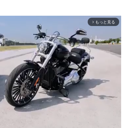
もっと見る
arrow_forward_ios