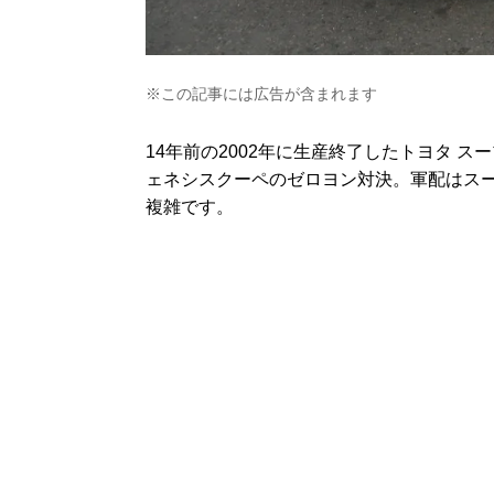
※この記事には広告が含まれます
14年前の2002年に生産終了したトヨタ ス
ェネシスクーペのゼロヨン対決。軍配はス
複雑です。