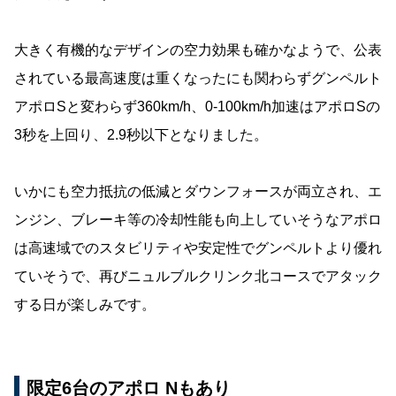
大きく有機的なデザインの空力効果も確かなようで、公表
されている最高速度は重くなったにも関わらずグンペルト
アポロSと変わらず360km/h、0-100km/h加速はアポロSの
3秒を上回り、2.9秒以下となりました。
いかにも空力抵抗の低減とダウンフォースが両立され、エ
ンジン、ブレーキ等の冷却性能も向上していそうなアポロ
は高速域でのスタビリティや安定性でグンペルトより優れ
ていそうで、再びニュルブルクリンク北コースでアタック
する日が楽しみです。
限定6台のアポロ Nもあり