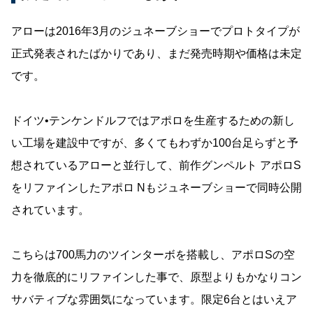
アローは2016年3月のジュネーブショーでプロトタイプが
正式発表されたばかりであり、まだ発売時期や価格は未定
です。
ドイツ•テンケンドルフではアポロを生産するための新し
い工場を建設中ですが、多くてもわずか100台足らずと予
想されているアローと並行して、前作グンペルト アポロS
をリファインしたアポロ Nもジュネーブショーで同時公開
されています。
こちらは700馬力のツインターボを搭載し、アポロSの空
力を徹底的にリファインした事で、原型よりもかなりコン
サバティブな雰囲気になっています。限定6台とはいえア