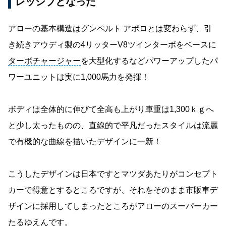
レッシブとなった
アローの基本構造はグンペルト アポロとは変わらず、引
き続きアウディ製の4リッターV8ツインターボをベースに
ターボチャージャー
を大型化するなどパワーアップしたパ
ワーユニットは実に1,000馬力を発揮！
ボディは全体的に伸びて全高も上がり車重は1,300ｋｇへ
と少し太ったものの、直線的で平凡だったスタイルは流麗
で有機的な曲線を描いたデザインに一新！
こうしたデザインは日本ですとマツダあたりがコンセプト
カーで得意とするところですが、それをそのまま市販車デ
ザインに採用してしまったところがアローのスーパーカー
たるゆえんです。