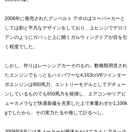
2006年に発売されたグンペルト アポロはスーパーカーと
しては割と平凡なデザインをしており、上ヒンジでデロリ
アンのようにガバっと上に開くガルウィングドアが目を引
く程度でした。
しかし、作りはレーシングカーそのもの。数種類用意され
たエンジンでもっともハイパワーな4,163ccV8ツインター
ボエンジンは800馬力、エントリーモデルとしてデチュー
ンしているものでも650馬力を発揮し、エアコンやリアビ
ューカメラなど快適装備を充実した上で車重わずか1,100k
gでしたから、その実力たるや推して計るべし。
2009年8月には各メーカーが最速をかけてタイムアタック