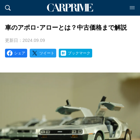
車のアポロ･アローとは？中古価格まで解説
更新日：2024.09.09
シェア
ツイート
ブックマーク