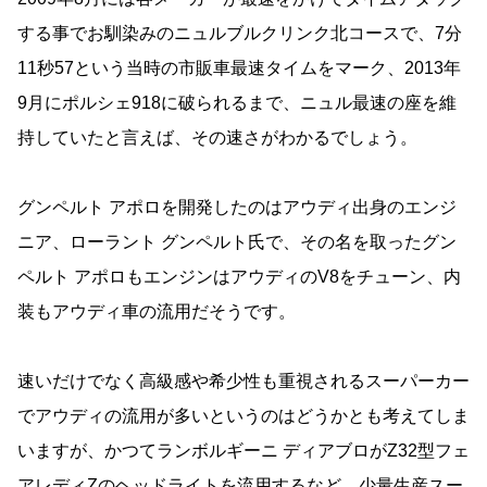
する事でお馴染みのニュルブルクリンク北コースで、7分
11秒57という当時の市販車最速タイムをマーク、2013年
9月にポルシェ918に破られるまで、ニュル最速の座を維
持していたと言えば、その速さがわかるでしょう。
グンペルト アポロを開発したのはアウディ出身のエンジ
ニア、ローラント グンペルト氏で、その名を取ったグン
ペルト アポロもエンジンはアウディのV8をチューン、内
装もアウディ車の流用だそうです。
速いだけでなく高級感や希少性も重視されるスーパーカー
でアウディの流用が多いというのはどうかとも考えてしま
いますが、かつてランボルギーニ ディアブロがZ32型フェ
アレディZのヘッドライトを流用するなど、少量生産スー