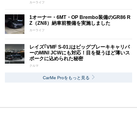
カーライフ
1オーナー・6MT・OP Brembo装備のGR86 R
Z（ZN8）納車前整備を実施しました
カーライフ
レイズ｢VMF S-01｣はビッグブレーキキャリパ
ーのMINI JCWにも対応！目を疑うほど薄いス
ポークに込められた秘密
クルマ
CarMe Proをもっと見る