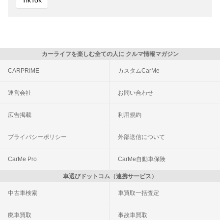
カーライフを楽しむ全ての人に クルマ情報マガジン
CARPRIME
カスタムCarMe
運営会社
お問い合わせ
広告掲載
利用規約
プライバシーポリシー
外部送信について
CarMe Pro
CarMe自動車保険
車選びドットコム（連携サービス）
中古車検索
車買取一括査定
廃車買取
事故車買取