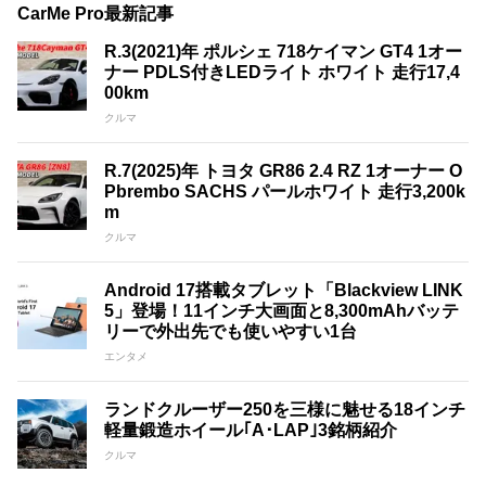
CarMe Pro最新記事
R.3(2021)年 ポルシェ 718ケイマン GT4 1オー
ナー PDLS付きLEDライト ホワイト 走行17,4
00km
クルマ
R.7(2025)年 トヨタ GR86 2.4 RZ 1オーナー O
Pbrembo SACHS パールホワイト 走行3,200k
m
クルマ
Android 17搭載タブレット「Blackview LINK
5」登場！11インチ大画面と8,300mAhバッテ
リーで外出先でも使いやすい1台
エンタメ
ランドクルーザー250を三様に魅せる18インチ
軽量鍛造ホイール｢A･LAP｣3銘柄紹介
クルマ