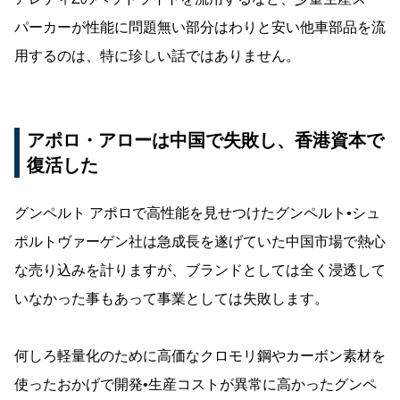
パーカーが性能に問題無い部分はわりと安い他車部品を流
用するのは、特に珍しい話ではありません。
アポロ・アローは中国で失敗し、香港資本で
復活した
グンペルト アポロで高性能を見せつけたグンペルト•シュ
ポルトヴァーゲン社は急成長を遂げていた中国市場で熱心
な売り込みを計りますが、ブランドとしては全く浸透して
いなかった事もあって事業としては失敗します。
何しろ軽量化のために高価なクロモリ鋼やカーボン素材を
使ったおかげで開発•生産コストが異常に高かったグンペ