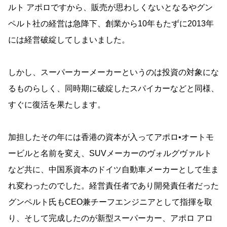
ルト アポロですから、販売が思わしくないとなるやグン
ペルト社の経営は急降下、創業から10年もたずに2013年
には経営破綻してしまいました。
しかし、スーパーカーメーカーというのは投資の対象にな
るものらしく、同時期に破綻したスパイカーなどと同様、
すぐに復活を果たします。
加担したその年には香港の資本が入ってアポロ•オートモ
ービルと名前を変え、SUVメーカーのヴォルグヴァルト
など共に、中国系資本のドイツ自動車メーカーとして生ま
れ変わったのでした。経営責任者であり開発責任者だった
グンペルト氏もCEO兼チーフエンジニアとして指揮を取
り、そして完成したのが新型スーパーカー、アポロ アロ