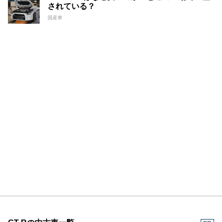
されている？
国産車