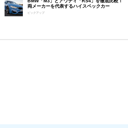
BMW「M3」とアウディ「RS4」を徹底比較！
両メーカーを代表するハイスペックカー
ピックアップ