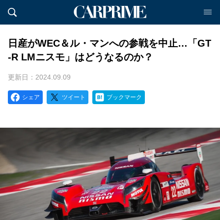
日産がWEC＆ル・マンへの参戦を中止…「GT
-R LMニスモ」はどうなるのか？
更新日：2024.09.09
シェア
ツイート
ブックマーク