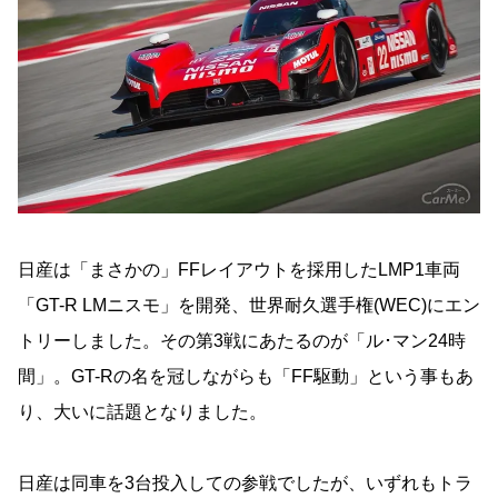
日産は「まさかの」FFレイアウトを採用したLMP1車両
「GT-R LMニスモ」を開発、世界耐久選手権(WEC)にエン
トリーしました。その第3戦にあたるのが「ル･マン24時
間」。GT-Rの名を冠しながらも「FF駆動」という事もあ
り、大いに話題となりました。
日産は同車を3台投入しての参戦でしたが、いずれもトラ