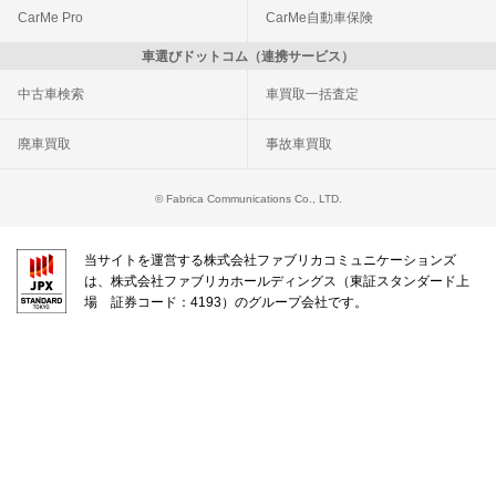
CarMe Pro
CarMe自動車保険
車選びドットコム（連携サービス）
中古車検索
車買取一括査定
廃車買取
事故車買取
© Fabrica Communications Co., LTD.
当サイトを運営する株式会社ファブリカコミュニケーションズ
は、株式会社ファブリカホールディングス（東証スタンダード上
場 証券コード：4193）のグループ会社です。