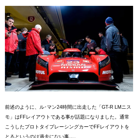
前述のように、ル･マン24時間に出走した「GT-R LMニス
モ」はFFレイアウトである事が話題になりました。通常
こうしたプロトタイプレーシングカーでFFレイアウトを
とるというのは過去にない事…。