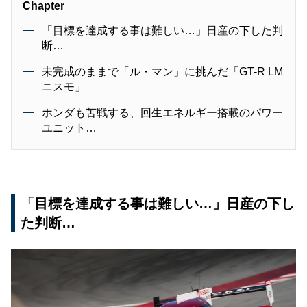
Chapter
「目標を達成する事は難しい…」日産の下した判
断…
未完成のままで「ル・マン」に挑んだ「GT-R LM
ニスモ」
ホンダも苦戦する、回生エネルギー搭載のパワー
ユニット…
「目標を達成する事は難しい…」日産の下し
た判断…