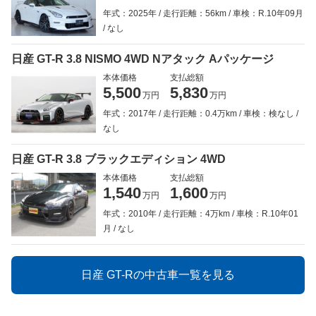
年式：2025年
走行距離：56km
車検：R.10年09月
なし
日産 GT-R 3.8 NISMO 4WD Nアタック Aパッケージ
本体価格
支払総額
5,500
5,830
万円
万円
年式：2017年
走行距離：0.4万km
車検：検なし
なし
日産 GT-R 3.8 ブラックエディション 4WD
本体価格
支払総額
1,540
1,600
万円
万円
年式：2010年
走行距離：4万km
車検：R.10年01
月
なし
日産 GT-Rの中古車一覧を見る