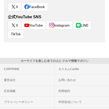
X
FaceBook
公式YouTube SNS
X
YouTube
Instagram
LINE
TikTok
カーライフを楽しむ全ての人に クルマ情報マガジン
CARPRIME
カスタムCarMe
運営会社
お問い合わせ
広告掲載
利用規約
プライバシーポリシー
外部送信について