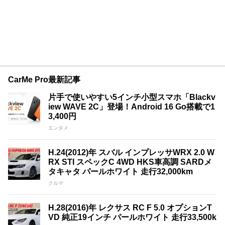
CarMe Pro最新記事
片手で使いやすい5インチ小型スマホ「Blackv
iew WAVE 2C」登場！Android 16 Go搭載で1
3,400円
エンタメ
H.24(2012)年 スバル インプレッサWRX 2.0 W
RX STI スペックC 4WD HKS車高調 SARDメ
タキャタ パールホワイト 走行32,000km
クルマ
H.28(2016)年 レクサス RC F 5.0 オプションT
VD 純正19インチ パールホワイト 走行33,500k