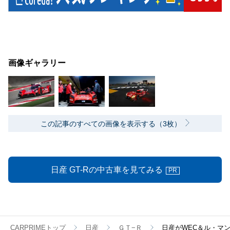
画像ギャラリー
この記事のすべての画像を表示する（3枚）
日産 GT-Rの中古車を見てみる
PR
CARPRIMEトップ
日産
ＧＴ−Ｒ
日産がWEC＆ル・マン