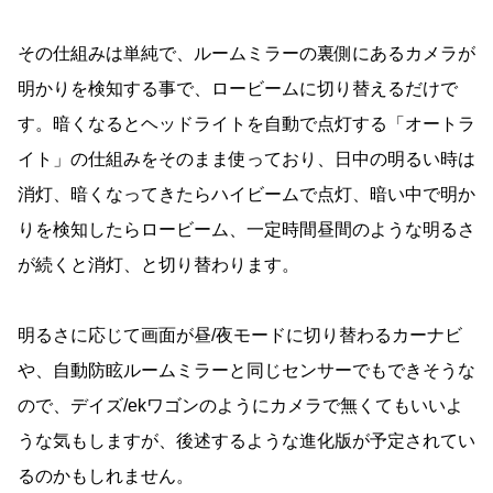
その仕組みは単純で、ルームミラーの裏側にあるカメラが
明かりを検知する事で、ロービームに切り替えるだけで
す。暗くなるとヘッドライトを自動で点灯する「オートラ
イト」の仕組みをそのまま使っており、日中の明るい時は
消灯、暗くなってきたらハイビームで点灯、暗い中で明か
りを検知したらロービーム、一定時間昼間のような明るさ
が続くと消灯、と切り替わります。
明るさに応じて画面が昼/夜モードに切り替わるカーナビ
や、自動防眩ルームミラーと同じセンサーでもできそうな
ので、デイズ/ekワゴンのようにカメラで無くてもいいよ
うな気もしますが、後述するような進化版が予定されてい
るのかもしれません。