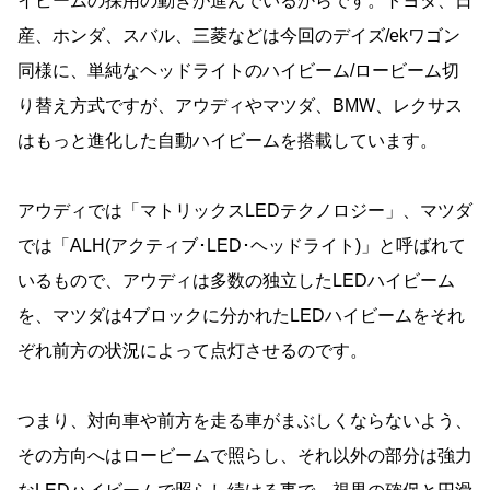
イビームの採用の動きが進んでいるからです。トヨタ、日
産、ホンダ、スバル、三菱などは今回のデイズ/ekワゴン
同様に、単純なヘッドライトのハイビーム/ロービーム切
り替え方式ですが、アウディやマツダ、BMW、レクサス
はもっと進化した自動ハイビームを搭載しています。
アウディでは「マトリックスLEDテクノロジー」、マツダ
では「ALH(アクティブ･LED･ヘッドライト)」と呼ばれて
いるもので、アウディは多数の独立したLEDハイビーム
を、マツダは4ブロックに分かれたLEDハイビームをそれ
ぞれ前方の状況によって点灯させるのです。
つまり、対向車や前方を走る車がまぶしくならないよう、
その方向へはロービームで照らし、それ以外の部分は強力