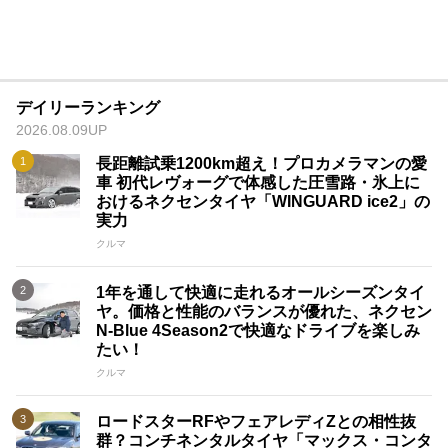
デイリーランキング
2026.08.09UP
長距離試乗1200km超え！プロカメラマンの愛
車 初代レヴォーグで体感した圧雪路・氷上に
おけるネクセンタイヤ「WINGUARD ice2」の
実力
クルマ
1年を通して快適に走れるオールシーズンタイ
ヤ。価格と性能のバランスが優れた、ネクセン
N-Blue 4Season2で快適なドライブを楽しみ
たい！
クルマ
ロードスターRFやフェアレディZとの相性抜
群？コンチネンタルタイヤ「マックス・コンタ