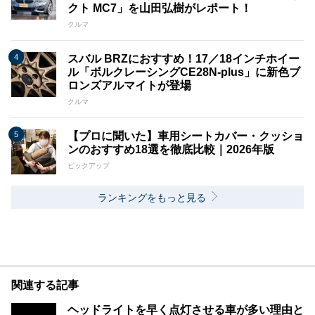
クト MC7」を山田弘樹がレポート！
クルマ
スバル BRZにおすすめ！17／18インチホイー
ル「ボルクレーシングCE28N-plus」に新色ブ
ロンズアルマイトが登場
クルマ
【プロに聞いた】車用シートカバー・クッショ
ンのおすすめ18選を徹底比較｜2026年版
ピックアップ
ランキングをもっと見る
関連する記事
ヘッドライトを早く点灯させる車が多い理由と