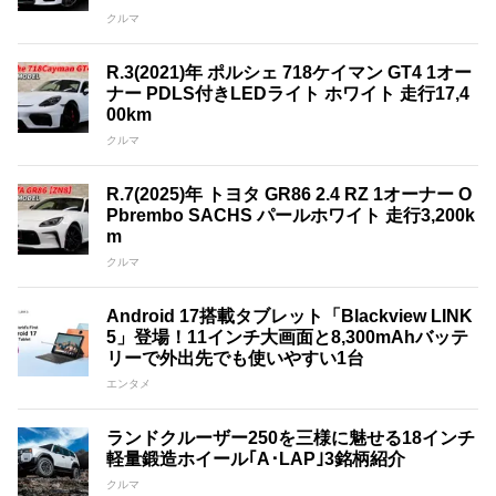
クルマ
R.3(2021)年 ポルシェ 718ケイマン GT4 1オー
ナー PDLS付きLEDライト ホワイト 走行17,4
00km
クルマ
R.7(2025)年 トヨタ GR86 2.4 RZ 1オーナー O
Pbrembo SACHS パールホワイト 走行3,200k
m
クルマ
Android 17搭載タブレット「Blackview LINK
5」登場！11インチ大画面と8,300mAhバッテ
リーで外出先でも使いやすい1台
エンタメ
ランドクルーザー250を三様に魅せる18インチ
軽量鍛造ホイール｢A･LAP｣3銘柄紹介
クルマ