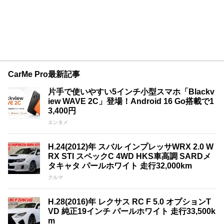
CarMe Pro最新記事
片手で使いやすい5インチ小型スマホ「Blackv
iew WAVE 2C」登場！Android 16 Go搭載で1
3,400円
エンタメ
H.24(2012)年 スバル インプレッサWRX 2.0 W
RX STI スペックC 4WD HKS車高調 SARDメ
タキャタ パールホワイト 走行32,000km
クルマ
H.28(2016)年 レクサス RC F 5.0 オプションT
VD 純正19インチ パールホワイト 走行33,500k
m