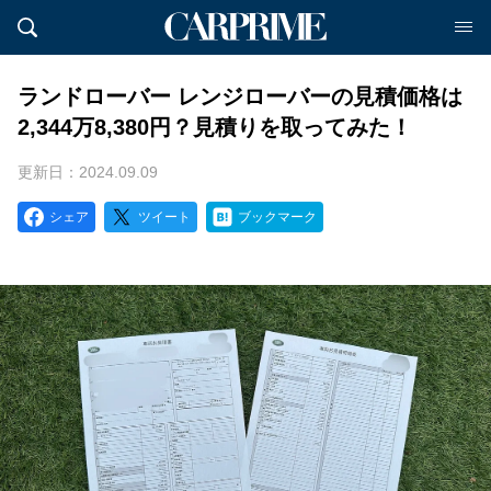
ランドローバー レンジローバーの見積価格は
2,344万8,380円？見積りを取ってみた！
更新日：2024.09.09
シェア
ツイート
ブックマーク