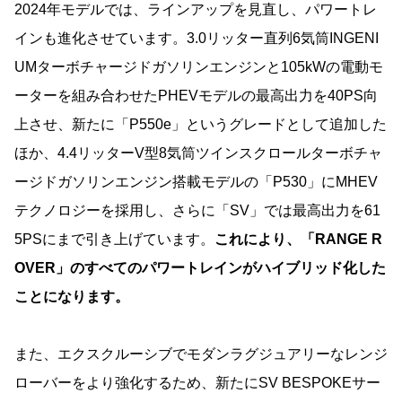
2024年モデルでは、ラインアップを見直し、パワートレ
インも進化させています。3.0リッター直列6気筒INGENI
UMターボチャージドガソリンエンジンと105kWの電動モ
ーターを組み合わせたPHEVモデルの最高出力を40PS向
上させ、新たに「P550e」というグレードとして追加した
ほか、4.4リッターV型8気筒ツインスクロールターボチャ
ージドガソリンエンジン搭載モデルの「P530」にMHEV
テクノロジーを採用し、さらに「SV」では最高出力を61
5PSにまで引き上げています。
これにより、「RANGE R
OVER」のすべてのパワートレインがハイブリッド化した
ことになります。
また、エクスクルーシブでモダンラグジュアリーなレンジ
ローバーをより強化するため、新たにSV BESPOKEサー