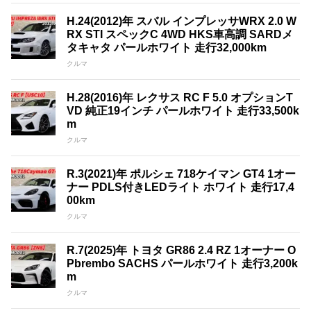
H.24(2012)年 スバル インプレッサWRX 2.0 W
RX STI スペックC 4WD HKS車高調 SARDメ
タキャタ パールホワイト 走行32,000km
クルマ
H.28(2016)年 レクサス RC F 5.0 オプションT
VD 純正19インチ パールホワイト 走行33,500k
m
クルマ
R.3(2021)年 ポルシェ 718ケイマン GT4 1オー
ナー PDLS付きLEDライト ホワイト 走行17,4
00km
クルマ
R.7(2025)年 トヨタ GR86 2.4 RZ 1オーナー O
Pbrembo SACHS パールホワイト 走行3,200k
m
クルマ