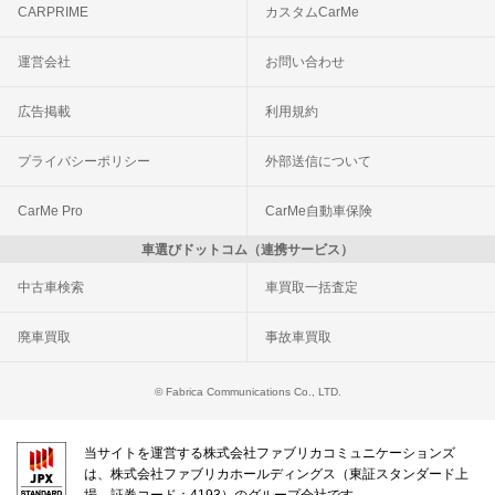
CARPRIME
カスタムCarMe
運営会社
お問い合わせ
広告掲載
利用規約
プライバシーポリシー
外部送信について
CarMe Pro
CarMe自動車保険
車選びドットコム（連携サービス）
中古車検索
車買取一括査定
廃車買取
事故車買取
© Fabrica Communications Co., LTD.
当サイトを運営する株式会社ファブリカコミュニケーションズ
は、株式会社ファブリカホールディングス（東証スタンダード上
場 証券コード：4193）のグループ会社です。