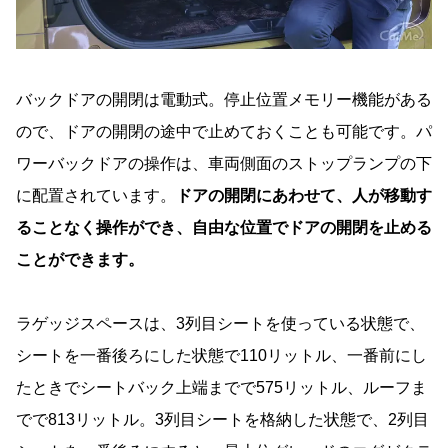
バックドアの開閉は電動式。停止位置メモリー機能がある
ので、ドアの開閉の途中で止めておくことも可能です。パ
ワーバックドアの操作は、車両側面のストップランプの下
に配置されています。
ドアの開閉にあわせて、人が移動す
ることなく操作ができ、自由な位置でドアの開閉を止める
ことができます。
ラゲッジスペースは、3列目シートを使っている状態で、
シートを一番後ろにした状態で110リットル、一番前にし
たときでシートバック上端までで575リットル、ルーフま
でで813リットル。3列目シートを格納した状態で、2列目