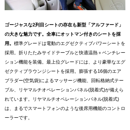
ゴージャスな2列目シートの存在も新型「アルファード」
の大きな魅力です。全車にオットマン付きのシートを採
用。
標準グレードは電動のエグゼクティブパワーシートを
採用。折りたたみサイドテーブルと快適温熱＋ベンチレー
ション機能を装備。最上位グレードには、より豪華なエグ
ゼクティブラウンジシートを採用。膨張する16個のエア
ブラダー(空気袋)によるマッサージ機能、回転格納式テー
ブル、リヤマルチオペレーションパネル(脱着式)が備えら
れています。リヤマルチオペレーションパネル(脱着式)
は、まるでスマートフォンのような後席用機能のコントロ
ーラーです。