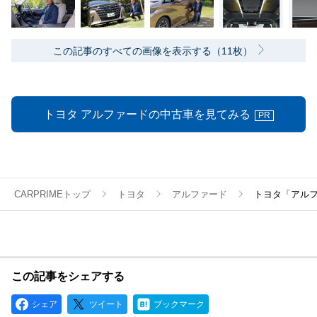
この記事のすべての画像を表示する（11枚）
トヨタ アルファードの中古車を見てみる
PR
CARPRIMEトップ
トヨタ
アルファード
トヨタ「アル
この記事をシェアする
シェア
ツイート
ブックマーク