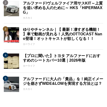
アルファード/ヴェルファイア用サスKIT～上質
を追い求める人のために～ HKS「HIPERMAX
G」
カスカミ
ゆりやチャンネル｜【 最新！凄すぎる機能！
】車で動画が見れる！人気のOTTOCAST Nan
o登場！オットキャストが欲しくなる！！
カーライフ
【プロに聞いた】トヨタ アルファードにおす
すめのシートカバー10選｜2026年版
カーライフ
アルファードに大人の「貴品」を！純正イメー
ジを崩さずWIDE&LOWを実現する方法とは？
カスカミ