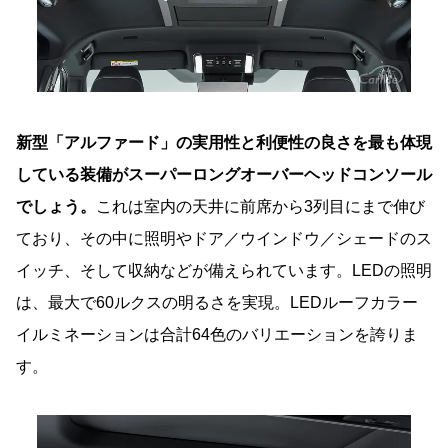
新型「アルファード」の実用性と利便性の良さを最も体現
している装備がスーパーロングオーバーヘッドコンソール
でしょう。
これは室内の天井に前席から3列目にまで伸び
ており、その中に照明やドア／ウインドウ／シェードのス
イッチ、そして収納などが備えられています。LEDの照明
は、最大で60ルクスの明るさを実現。LEDルーフカラー
イルミネーションは合計64色のバリエーションを誇りま
す。