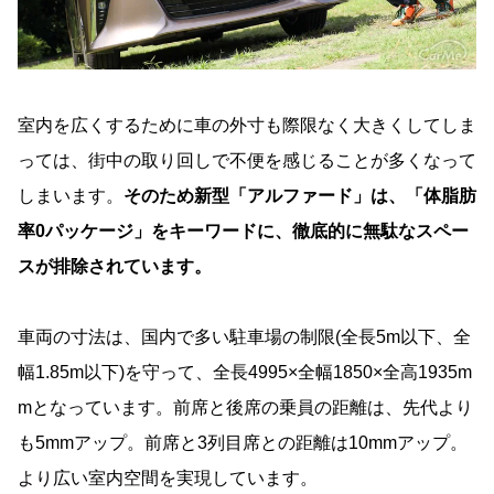
室内を広くするために車の外寸も際限なく大きくしてしま
っては、街中の取り回しで不便を感じることが多くなって
しまいます。
そのため新型「アルファード」は、「体脂肪
率0パッケージ」をキーワードに、徹底的に無駄なスペー
スが排除されています。
車両の寸法は、国内で多い駐車場の制限(全長5m以下、全
幅1.85m以下)を守って、全長4995×全幅1850×全高1935m
mとなっています。前席と後席の乗員の距離は、先代より
も5mmアップ。前席と3列目席との距離は10mmアップ。
より広い室内空間を実現しています。