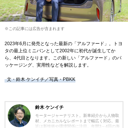
※この記事には広告が含まれます
2023年6月に発売となった最新の「アルファード」。トヨ
タの最上位ミニバンとして2002年に初代が誕生してか
ら、4代目となります。この新しい「アルファード」のパ
ッケージング、実用性などを解説します。
文・鈴木 ケンイチ／写真・PBKK
鈴木 ケンイチ
モータージャーナリスト。新車紹介から人物取
材、メカニカルなレポートまで幅広く対応。最
近は新技術や環境関係に注目。年間3～4回の海