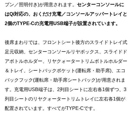
プン／照明付き)が用意されます。
センターコンソールに
はQi対応の、おくだけ充電／コンソールアッパートレイと
2個のTYPE-Cの充電用USB端子が設置されています。
後席まわりでは、フロントシート後方のスライドトレイ式
足元収納、センターコンソールリヤボックス、スライドド
アボトルホルダー、リヤクォータートリムボトルホルダー
＆トレイ、シートバックポケット(運転席・助手席)、エコ
バックフック(運転席・助手席シートバック)が用意されま
す。充電用USB端子は、2列目シートに左右各1個ずつ、3
列目シートのリヤクォータートリムトレイに左右各1個が
配置されています。すべてがTYPE-Cです。