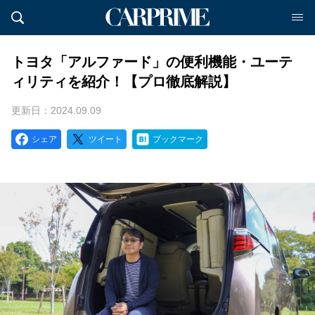
トヨタ「アルファード」の便利機能・ユーテ
ィリティを紹介！【プロ徹底解説】
更新日：2024.09.09
シェア
ツイート
ブックマーク