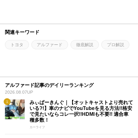
関連キーワード
トヨタ
アルファード
徹底解説
プロ解説
アルファード記事のデイリーランキング
2026.08.07UP
みぃぱーきんぐ｜【オットキャストより売れて
いる?!】車のナビでYouTubeを見る方法!!格安
で見たいならコレ一択!!HDMIも不要!! 適合車
種多数！
カーライフ