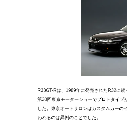
R33GT-Rは、1989年に発売されたR32に
第30回東京モーターショーでプロトタイプ
した。東京オートサロンはカスタムカーの
われるのは異例のことでした。