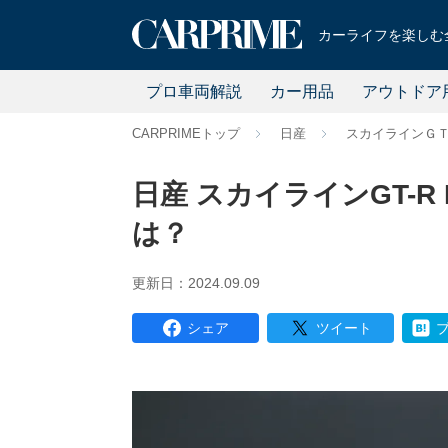
カーライフを楽しむ全
プロ車両解説
カー用品
アウトドア
CARPRIMEトップ
日産
スカイラインＧＴ
日産 スカイラインGT-R
は？
更新日：2024.09.09
シェア
ツイート