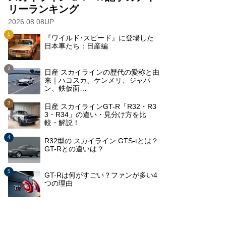
リーランキング
2026.08.08UP
『ワイルド･スピード』に登場した
日本車たち：日産編
日産 スカイラインの歴代の愛称と由
来｜ハコスカ、ケンメリ、ジャパ
ン、鉄仮面…
日産 スカイラインGT-R「R32・R3
3・R34」の違い・見分け方を比
較・解説！
R32型の スカイライン GTS-tとは？
GT-Rとの違いは？
GT-Rは何がすごい？ファンが多い4
つの理由