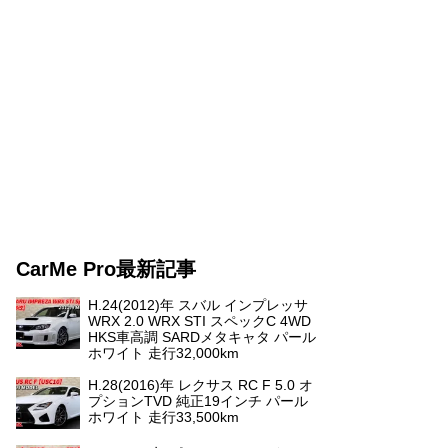
CarMe Pro最新記事
H.24(2012)年 スバル インプレッサ
WRX 2.0 WRX STI スペックC 4WD
HKS車高調 SARDメタキャタ パール
ホワイト 走行32,000km
H.28(2016)年 レクサス RC F 5.0 オ
プションTVD 純正19インチ パール
ホワイト 走行33,500km