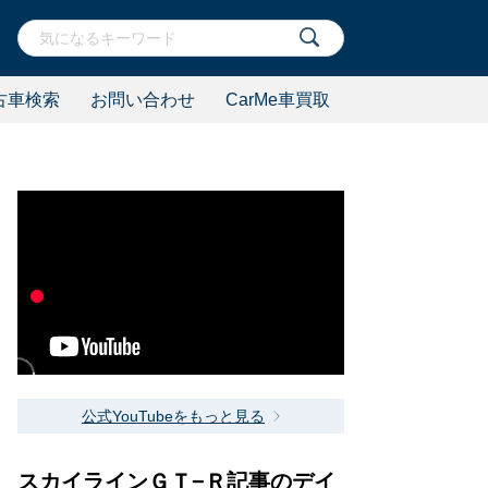
古車検索
お問い合わせ
CarMe車買取
公式YouTubeをもっと見る
スカイラインＧＴ−Ｒ記事のデイ