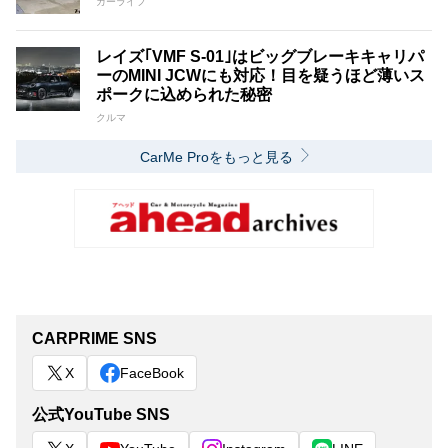
カーライフ
レイズ｢VMF S-01｣はビッグブレーキキャリパ
ーのMINI JCWにも対応！目を疑うほど薄いス
ポークに込められた秘密
クルマ
CarMe Proをもっと見る
CARPRIME SNS
X
FaceBook
公式YouTube SNS