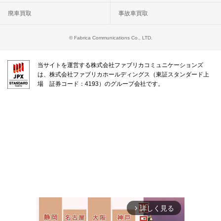
廃車買取
事故車買取
© Fabrica Communications Co., LTD.
当サイトを運営する株式会社ファブリカコミュニケーションズ
は、株式会社ファブリカホールディングス（東証スタンダード上
場 証券コード：4193）のグループ会社です。
詳しく見る
arrow_forward_ios