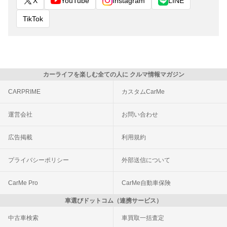
X
YouTube
Instagram
LINE
TikTok
カーライフを楽しむ全ての人に クルマ情報マガジン
CARPRIME
カスタムCarMe
運営会社
お問い合わせ
広告掲載
利用規約
プライバシーポリシー
外部送信について
CarMe Pro
CarMe自動車保険
車選びドットコム（連携サービス）
中古車検索
車買取一括査定