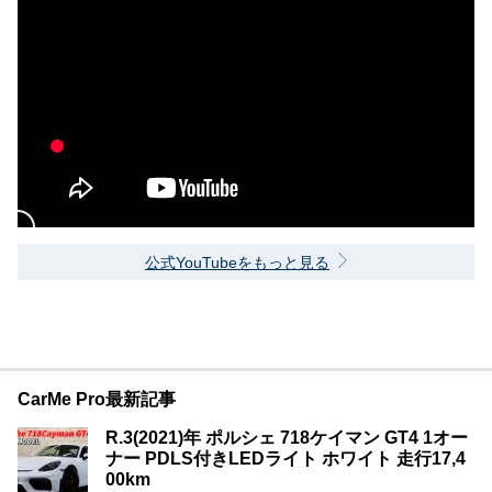
公式YouTubeをもっと見る
CarMe Pro最新記事
R.3(2021)年 ポルシェ 718ケイマン GT4 1オー
ナー PDLS付きLEDライト ホワイト 走行17,4
00km