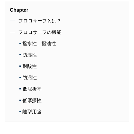
Chapter
フロロサーフとは？
フロロサーフの機能
撥水性、撥油性
防湿性
耐酸性
防汚性
低屈折率
低摩擦性
離型用途