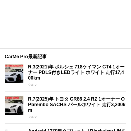
CarMe Pro最新記事
R.3(2021)年 ポルシェ 718ケイマン GT4 1オー
ナー PDLS付きLEDライト ホワイト 走行17,4
00km
クルマ
R.7(2025)年 トヨタ GR86 2.4 RZ 1オーナー O
Pbrembo SACHS パールホワイト 走行3,200k
m
クルマ