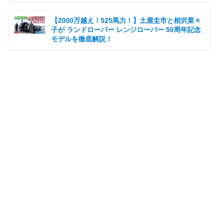
【2000万越え！525馬力！】土屋圭市と相沢菜々
子が ランドローバー レンジローバー 50周年記念
モデルを徹底解説！