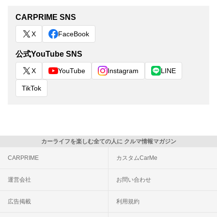
CARPRIME SNS
X
FaceBook
公式YouTube SNS
X
YouTube
Instagram
LINE
TikTok
カーライフを楽しむ全ての人に クルマ情報マガジン
CARPRIME
カスタムCarMe
運営会社
お問い合わせ
広告掲載
利用規約