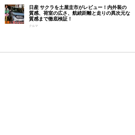
日産 サクラを土屋圭市がレビュー！内外装の
質感、荷室の広さ、航続距離と走りの異次元な
質感まで徹底検証！
クルマ