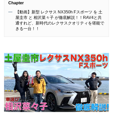
Chapter
【動画】新型 レクサス NX350h Fスポーツ を 土
屋圭市 と 相沢菜々子 が徹底解説！！RAV4と共
通すれど、新時代のレクサスクオリティを堪能で
きる一台！！