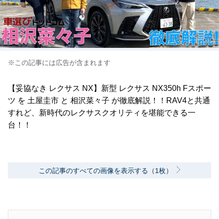
※この記事には広告が含まれます
【妥協なき レクサス NX】新型 レクサス NX350h Fスポー
ツ を 土屋圭市 と 相沢菜々子 が徹底解説！！RAV4と共通
すれど、新時代のレクサスクオリティを堪能できる一
台！！
この記事のすべての画像を表示する（1枚）