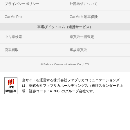
プライバシーポリシー
外部送信について
CarMe Pro
CarMe自動車保険
車選びドットコム（連携サービス）
中古車検索
車買取一括査定
廃車買取
事故車買取
© Fabrica Communications Co., LTD.
当サイトを運営する株式会社ファブリカコミュニケーションズ
は、株式会社ファブリカホールディングス（東証スタンダード上
場 証券コード：4193）のグループ会社です。