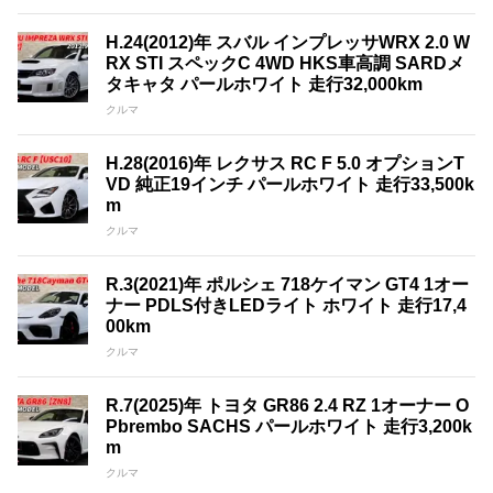
H.24(2012)年 スバル インプレッサWRX 2.0 W
RX STI スペックC 4WD HKS車高調 SARDメ
タキャタ パールホワイト 走行32,000km
クルマ
H.28(2016)年 レクサス RC F 5.0 オプションT
VD 純正19インチ パールホワイト 走行33,500k
m
クルマ
R.3(2021)年 ポルシェ 718ケイマン GT4 1オー
ナー PDLS付きLEDライト ホワイト 走行17,4
00km
クルマ
R.7(2025)年 トヨタ GR86 2.4 RZ 1オーナー O
Pbrembo SACHS パールホワイト 走行3,200k
m
クルマ