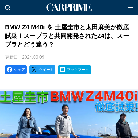
BMW Z4 M40i を 土屋圭市と太田麻美が徹底
試乗！スープラと共同開発されたZ4は、スー
プラとどう違う？
更新日：2024.09.09
シェア
ツイート
ブックマーク