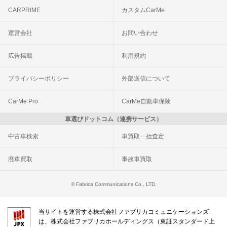
CARPRIME
カスタムCarMe
運営会社
お問い合わせ
広告掲載
利用規約
プライバシーポリシー
外部送信について
CarMe Pro
CarMe自動車保険
車選びドットコム（連携サービス）
中古車検索
車買取一括査定
廃車買取
事故車買取
© Fabrica Communications Co., LTD.
当サイトを運営する株式会社ファブリカコミュニケーションズ
は、株式会社ファブリカホールディングス（東証スタンダード上