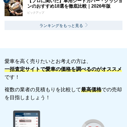
【プロに聞いた】車用シートカバー・クッショ
ンのおすすめ18選を徹底比較｜2026年版
ピックアップ
ランキングをもっと見る
愛車を高く売りたいとお考えの方は、
一括査定サイトで愛車の価格を調べるのがオススメ
です！
複数の業者の見積もりを比較して
最高価格
での売却
を目指しましょう！