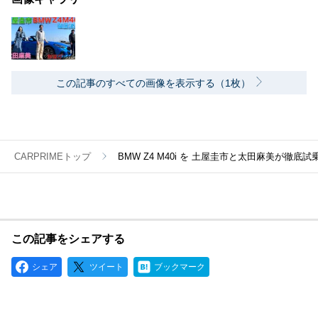
この記事のすべての画像を表示する（1枚）
CARPRIMEトップ
BMW Z4 M40i を 土屋圭市と太田麻美が
この記事をシェアする
シェア
ツイート
ブックマーク