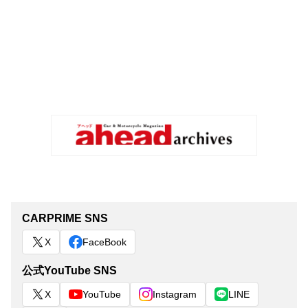
CARPRIME SNS
X
FaceBook
公式YouTube SNS
X
YouTube
Instagram
LINE