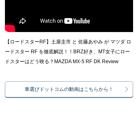
【ロードスターRF】土屋圭市 と 佐藤あやみ が マツダ ロ
ードスター RF を徹底解説！！BRZ好き、MT女子にロー
ドスターはどう映る？MAZDA MX-5 RF DK Review
車選びドットコムの動画はこちらから！