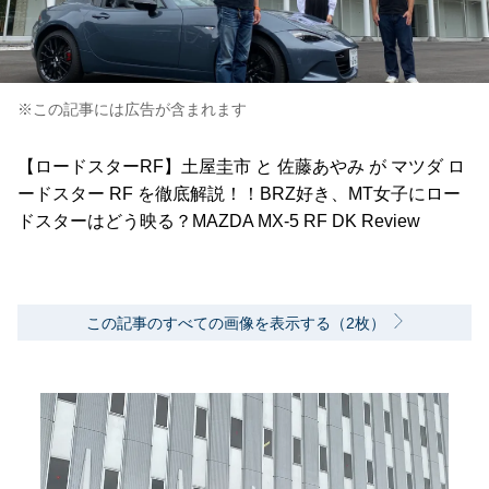
※この記事には広告が含まれます
【ロードスターRF】土屋圭市 と 佐藤あやみ が マツダ ロ
ードスター RF を徹底解説！！BRZ好き、MT女子にロー
ドスターはどう映る？MAZDA MX-5 RF DK Review
この記事のすべての画像を表示する（2枚）