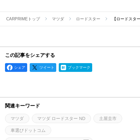
CARPRIMEトップ
マツダ
ロードスター
【ロードスター
この記事をシェアする
シェア
ツイート
ブックマーク
関連キーワード
マツダ
マツダ ロードスター ND
土屋圭市
車選びドットコム