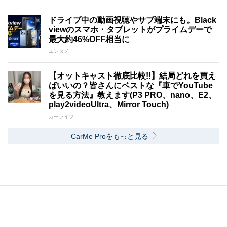
ドライブ中の動画視聴やサブ端末にも。Black
viewのスマホ・タブレットがプライムデーで
最大約46%OFF相当に
エンタメ
【オットキャスト徹底比較!!】結局どれを買え
ばいいの？皆さんにベストな『車でYouTube
を見る方法』教えます(P3 PRO、nano、E2、
play2videoUltra、Mirror Touch)
カーライフ
CarMe Proをもっと見る