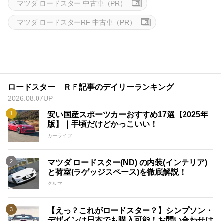
マツダ ロードスター 中古車（PR）
マツダ ロードスターRF 中古車（PR）
ロードスター ＲＦ記事のデイリーランキング
2026.08.07UP
安い国産スポーツカーおすすめ17選【2025年
版】｜手頃だけどかっこいい！
カーライフ
マツダ ロードスター(ND) の内装(インテリア)
と荷室(ラゲッジスペース)を徹底解説！
クルマ
【えっ？これがロードスター？】シンプソン・
デザインは日本でも購入可能！お問い合わせは