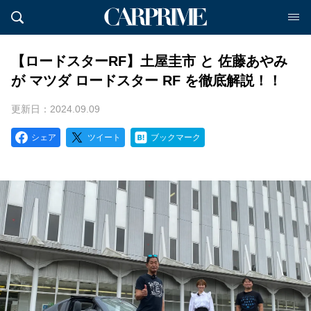
【ロードスターRF】土屋圭市 と 佐藤あやみ
が マツダ ロードスター RF を徹底解説！！
更新日：2024.09.09
シェア
ツイート
ブックマーク