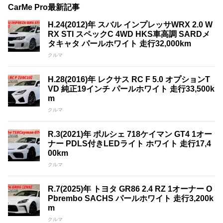
CarMe Pro最新記事
H.24(2012)年 スバル インプレッサWRX 2.0 W
RX STI スペックC 4WD HKS車高調 SARDメ
タキャタ パールホワイト 走行32,000km
クルマ
H.28(2016)年 レクサス RC F 5.0 オプションT
VD 純正19インチ パールホワイト 走行33,500k
m
クルマ
R.3(2021)年 ポルシェ 718ケイマン GT4 1オー
ナー PDLS付きLEDライト ホワイト 走行17,4
00km
クルマ
R.7(2025)年 トヨタ GR86 2.4 RZ 1オーナー O
Pbrembo SACHS パールホワイト 走行3,200k
m
クルマ