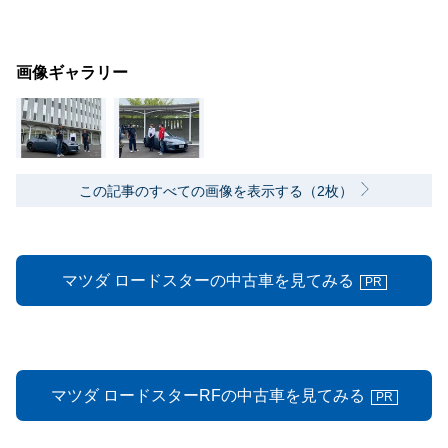
画像ギャラリー
この記事のすべての画像を表示する（2枚）
マツダ ロードスターの中古車を見てみる
PR
マツダ ロードスターRFの中古車を見てみる
PR