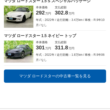
マツダ ロードスター 1.5 S スペシャルパッケージ
本体価格
支払総額
292
302.8
万円
万円
年式：2022年
走行距離：3.4万km
車検：R.9年10
月
なし
マツダ ロードスター 1.5 ネイビー トップ
本体価格
支払総額
301
311.8
万円
万円
年式：2022年
走行距離：1.8万km
車検：R.9年06
月
なし
マツダ ロードスターの中古車一覧を見る