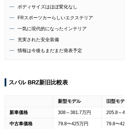
ボディサイズはほぼ変化なし
FRスポーツカーらしいエクステリア
一気に現代的になったインテリア
充実された安全装備
情報は今後もまだまだ発表予定
スバル BRZ新旧比較表
新型モデル
旧型モデ
新車価格
308～381.7万円
205.8～40
中古車価格
79.8〜425万円
79.8〜42