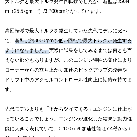
大トルクと最大トルク発生回転数でしたが、新型は250N
m（25.5kgm・f）/3,700rpmとなっています。
高回転域で最大トルクを発生していた先代モデルに比べ
て、
新型は約3000rpmも低い回転で最大トルクが発生する
ようになりました。
実際に試乗をしてみるまでは何とも言
えない部分もありますが、このエンジン特性の変化により
コーナーからの立ち上がり加速のピックアップの改善や、
ドリフト中のアクセルコントロール性向上に期待が持てま
す。
先代モデルよりも
「下からツイてくる」
エンジンに仕上が
っていることでしょう。エンジンが進化した結果は動力性
能に大きく表れていて、0-100km/h加速性能は7.4秒から6.