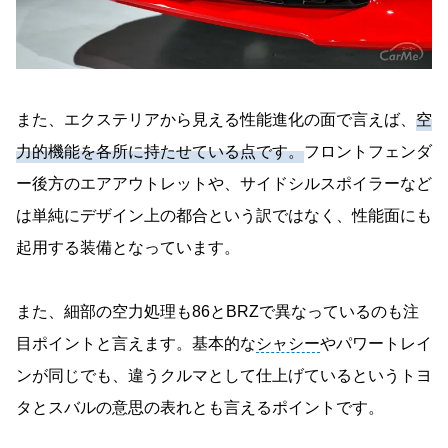
また、エクステリアから見える性能進化の面で言えば、
空
力的機能を各所に持たせている点です。
フロントフェンダ
ー後方のエアアウトレットや、サイドシルスポイラーなど
は単純にデザイン上の都合という訳ではなく、性能面にも
起用する装備となっています。
また、細部の空力処理も86とBRZで異なっているのも注
目ポイントと言えます。基本的な
シャシー
やパワートレイ
ンが同じでも、違うクルマとして仕上げているというトヨ
タとスバルの意思の表れとも言えるポイントです。