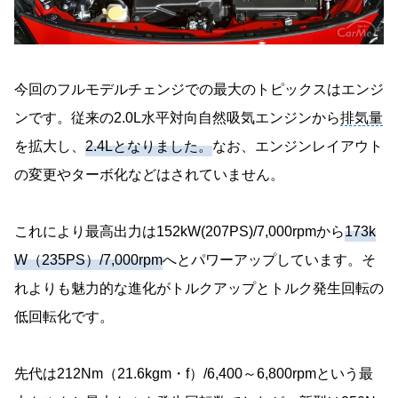
今回のフルモデルチェンジでの最大のトピックスはエンジ
ンです。従来の2.0L水平対向自然吸気エンジンから
排気量
を拡大し、
2.4Lとなりました。
なお、エンジンレイアウト
の変更やターボ化などはされていません。
これにより最高出力は152kW(207PS)/7,000rpmから
173k
W（235PS）/7,000rpm
へとパワーアップしています。そ
れよりも魅力的な進化がトルクアップとトルク発生回転の
低回転化です。
先代は212Nm（21.6kgm・f）/6,400～6,800rpmという最