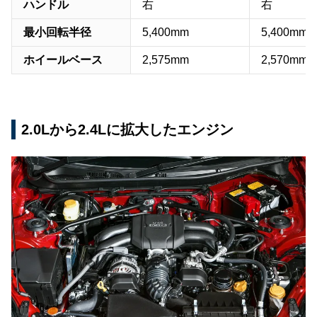
ハンドル
右
右
最小回転半径
5,400mm
5,400mm
ホイールベース
2,575mm
2,570mm
2.0Lから2.4Lに拡大したエンジン