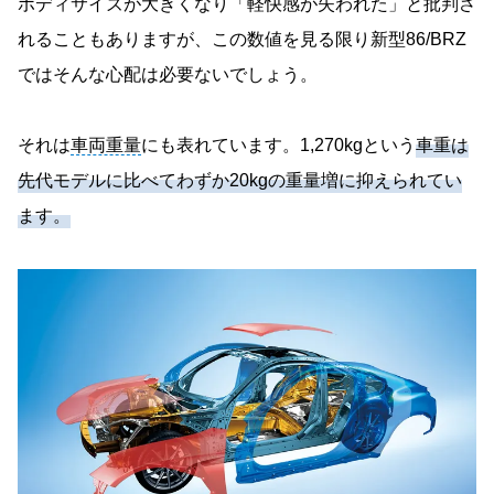
ボディサイズが大きくなり「軽快感が失われた」と批判さ
れることもありますが、この数値を見る限り新型86/BRZ
ではそんな心配は必要ないでしょう。
それは
車両重量
にも表れています。1,270kgという
車重は
先代モデルに比べてわずか20kgの重量増に抑えられてい
ます。