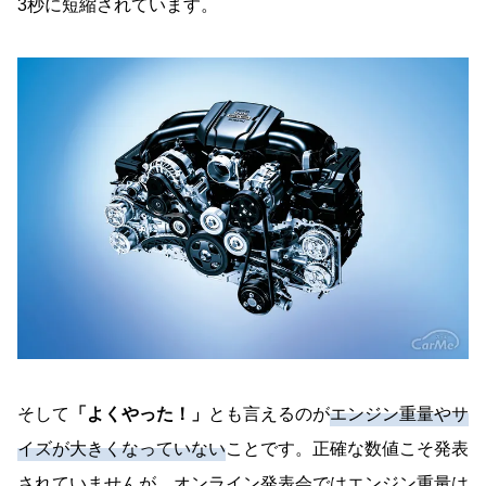
3秒に短縮されています。
そして
「よくやった！」
とも言えるのが
エンジン重量やサ
イズが大きくなっていない
ことです。正確な数値こそ発表
されていませんが、オンライン発表会ではエンジン重量は