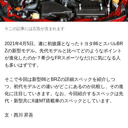
※この記事には広告が含まれます
2021年4月5日。遂に初披露となったトヨタ86とスバルBR
Zの新型モデル。先代モデルと比べてどのようなポイント
が進化したのか？希少なFRスポーツなだけに気になる人
も多いはずです。
そこで今回は新型86とBRZの詳細スペックを紹介しつ
つ、初代モデルとの違いがどこにあるのか比較し、その進
化に注目していきます。なお、今回紹介するスペックは先
代・新型共に6速MT搭載車のスペックとしています。
文・西川 昇吾