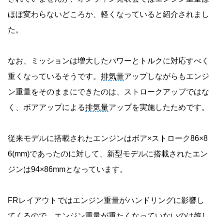
ほぼ変わらないどころか、軽くなっていると紹介されまし
た。
なお、ミッションは増大したパワーとトルクに対応すべく
重くなっているそうです。
排気量
アップしながらもエンジ
ン重量をそのままにできたのは、ストロークアップではな
く、ボアアップによる
排気量
アップを実施したためです。
従来モデルに搭載されたエンジンはボア×ストローク86×8
6(mm)であったのに対して、新型モデルに搭載されたエン
ジンは94×86mmとなっています。
FRレイアウトではエンジン重量がハンドリングに影響し
てくるので、エンジン重量が重たくなっていないのは嬉し