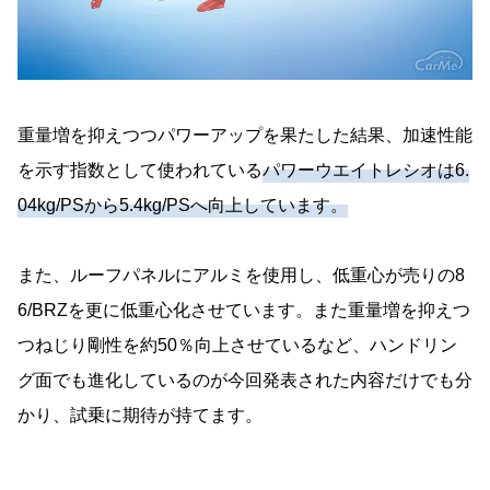
重量増を抑えつつパワーアップを果たした結果、加速性能
を示す指数として使われている
パワーウエイトレシオは6.
04kg/PSから5.4kg/PSへ向上しています。
また、ルーフパネルにアルミを使用し、低重心が売りの8
6/BRZを更に低重心化させています。また重量増を抑えつ
つねじり剛性を約50％向上させているなど、ハンドリン
グ面でも進化しているのが今回発表された内容だけでも分
かり、試乗に期待が持てます。