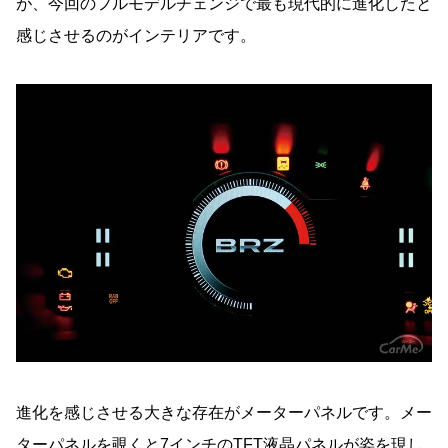
が、今回のフルモデルチェンジで最も現代的に進化したと
感じさせるのがインテリアです。
進化を感じさせる大きな存在がメーターパネルです。メー
ターパネルを覗くと7インチのTFT液晶パネルが姿を現し