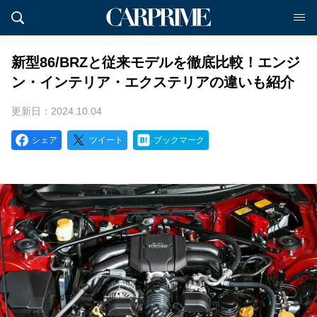
新型86/BRZと従来モデルを徹底比較！エンジ
ン・インテリア・エクステリアの違いも紹介
更新日：2024.10.04
シェア
ツイート
ブックマーク