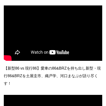
【新型86 vs 現行86】愛車の86&BRZを持ち出し新型・現
行86&BRZを土屋圭市、織戸学、河口まなぶが語り尽く
す！