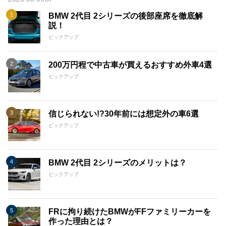
BMW 2代目 2シリーズの後部座席を徹底解
説！
ピックアップ
200万円程で中古車が買えるおすすめ外車4選
ピックアップ
信じられない!?30年前には想定外の車6選
ピックアップ
BMW 2代目 2シリーズのメリットは？
ピックアップ
FRに拘り続けたBMWがFFファミリーカーを
作った理由とは？