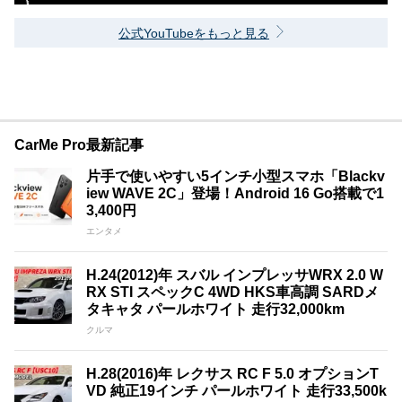
公式YouTubeをもっと見る
CarMe Pro最新記事
片手で使いやすい5インチ小型スマホ「Blackv
iew WAVE 2C」登場！Android 16 Go搭載で1
3,400円
エンタメ
H.24(2012)年 スバル インプレッサWRX 2.0 W
RX STI スペックC 4WD HKS車高調 SARDメ
タキャタ パールホワイト 走行32,000km
クルマ
H.28(2016)年 レクサス RC F 5.0 オプションT
VD 純正19インチ パールホワイト 走行33,500k