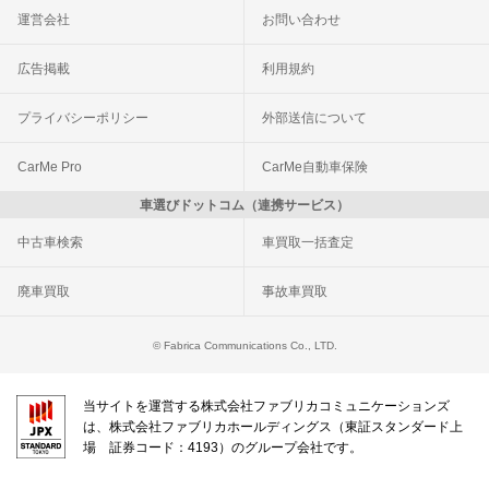
運営会社
お問い合わせ
広告掲載
利用規約
プライバシーポリシー
外部送信について
CarMe Pro
CarMe自動車保険
車選びドットコム（連携サービス）
中古車検索
車買取一括査定
廃車買取
事故車買取
© Fabrica Communications Co., LTD.
当サイトを運営する株式会社ファブリカコミュニケーションズ
は、株式会社ファブリカホールディングス（東証スタンダード上
場 証券コード：4193）のグループ会社です。