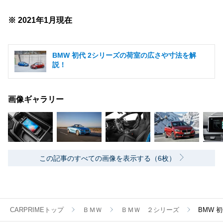
※ 2021年1月現在
BMW 初代 2シリーズの荷室の広さや寸法を解
説！
画像ギャラリー
この記事のすべての画像を表示する（6枚）
CARPRIMEトップ
ＢＭＷ
ＢＭＷ ２シリーズ
BMW 