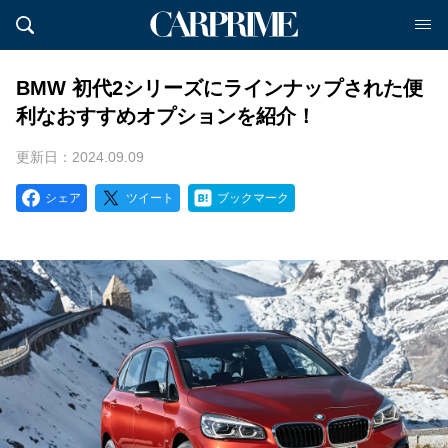
BMW 初代2シリーズにラインナップされた便
利なおすすめオプションを紹介！
更新日：2024.09.09
シェア
ツイート
ブックマーク