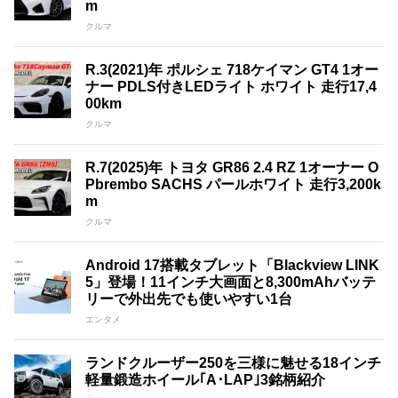
m
クルマ
R.3(2021)年 ポルシェ 718ケイマン GT4 1オー
ナー PDLS付きLEDライト ホワイト 走行17,4
00km
クルマ
R.7(2025)年 トヨタ GR86 2.4 RZ 1オーナー O
Pbrembo SACHS パールホワイト 走行3,200k
m
クルマ
Android 17搭載タブレット「Blackview LINK
5」登場！11インチ大画面と8,300mAhバッテ
リーで外出先でも使いやすい1台
エンタメ
ランドクルーザー250を三様に魅せる18インチ
軽量鍛造ホイール｢A･LAP｣3銘柄紹介