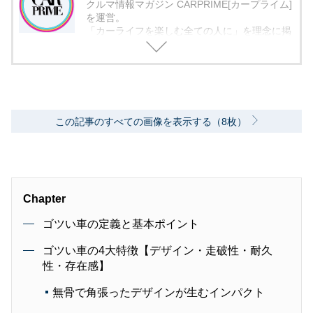
クルマ情報マガジン CARPRIME[カープライム]
を運営。
「カーライフを楽しむ全ての人に」を理念に掲
げ、編集に取り組んでいます。
この記事のすべての画像を表示する（8枚）
Chapter
ゴツい車の定義と基本ポイント
ゴツい車の4大特徴【デザイン・走破性・耐久
性・存在感】
無骨で角張ったデザインが生むインパクト