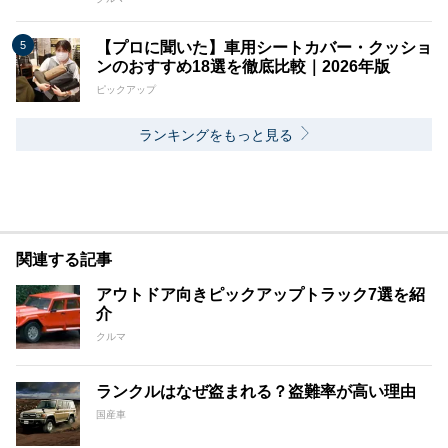
【プロに聞いた】車用シートカバー・クッショ
ンのおすすめ18選を徹底比較｜2026年版
ピックアップ
ランキングをもっと見る
関連する記事
アウトドア向きピックアップトラック7選を紹
介
クルマ
ランクルはなぜ盗まれる？盗難率が高い理由
国産車