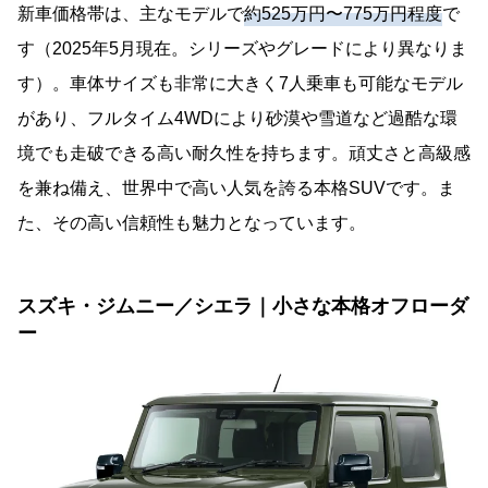
新車価格帯は、主なモデルで
約525万円〜775万円程度
で
す（2025年5月現在。シリーズやグレードにより異なりま
す）。車体サイズも非常に大きく7人乗車も可能なモデル
があり、フルタイム4WDにより砂漠や雪道など過酷な環
境でも走破できる高い耐久性を持ちます。頑丈さと高級感
を兼ね備え、世界中で高い人気を誇る本格SUVです。ま
た、その高い信頼性も魅力となっています。
スズキ・ジムニー／シエラ｜小さな本格オフローダ
ー