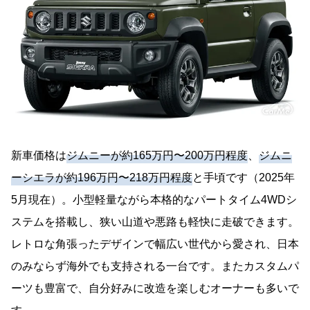
新車価格は
ジムニーが約165万円〜200万円程度
、
ジムニ
ーシエラが約196万円〜218万円程度
と手頃です（2025年
5月現在）。小型軽量ながら本格的なパートタイム4WDシ
ステムを搭載し、狭い山道や悪路も軽快に走破できます。
レトロな角張ったデザインで幅広い世代から愛され、日本
のみならず海外でも支持される一台です。またカスタムパ
ーツも豊富で、自分好みに改造を楽しむオーナーも多いで