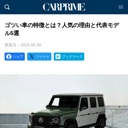
ゴツい車の特徴とは？人気の理由と代表モデ
ル5選
更新日：2025.05.30
シェア
ツイート
ブックマーク