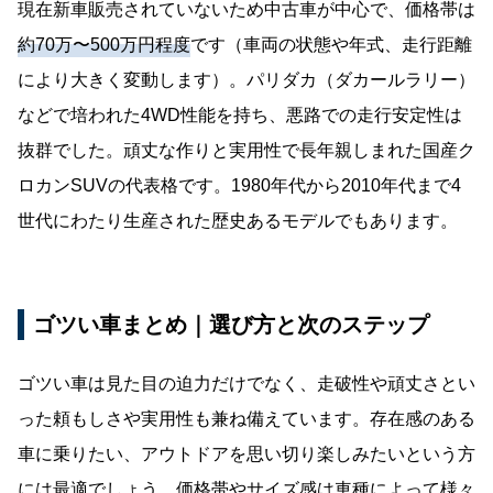
現在新車販売されていないため中古車が中心で、価格帯は
約70万〜500万円程度
です（車両の状態や年式、走行距離
により大きく変動します）。パリダカ（ダカールラリー）
などで培われた4WD性能を持ち、悪路での走行安定性は
抜群でした。頑丈な作りと実用性で長年親しまれた国産ク
ロカンSUVの代表格です。1980年代から2010年代まで4
世代にわたり生産された歴史あるモデルでもあります。
ゴツい車まとめ｜選び方と次のステップ
ゴツい車は見た目の迫力だけでなく、走破性や頑丈さとい
った頼もしさや実用性も兼ね備えています。存在感のある
車に乗りたい、アウトドアを思い切り楽しみたいという方
には最適でしょう。価格帯やサイズ感は車種によって様々