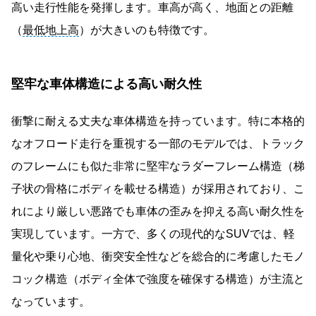
高い走行性能を発揮します。車高が高く、地面との距離
（
最低地上高
）が大きいのも特徴です。
堅牢な車体構造による高い耐久性
衝撃に耐える丈夫な車体構造を持っています。特に本格的
なオフロード走行を重視する一部のモデルでは、トラック
のフレームにも似た非常に堅牢なラダーフレーム構造（梯
子状の骨格にボディを載せる構造）が採用されており、こ
れにより厳しい悪路でも車体の歪みを抑える高い耐久性を
実現しています。一方で、多くの現代的なSUVでは、軽
量化や乗り心地、衝突安全性などを総合的に考慮したモノ
コック構造（ボディ全体で強度を確保する構造）が主流と
なっています。