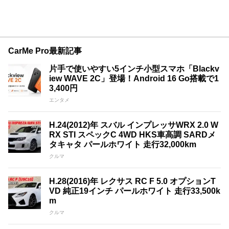
CarMe Pro最新記事
片手で使いやすい5インチ小型スマホ「Blackv
iew WAVE 2C」登場！Android 16 Go搭載で1
3,400円
エンタメ
H.24(2012)年 スバル インプレッサWRX 2.0 W
RX STI スペックC 4WD HKS車高調 SARDメ
タキャタ パールホワイト 走行32,000km
クルマ
H.28(2016)年 レクサス RC F 5.0 オプションT
VD 純正19インチ パールホワイト 走行33,500k
m
クルマ