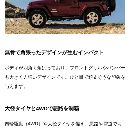
無骨で角張ったデザインが生むインパクト
ボディが四角く角ばっており、フロントグリルやバンパー
も大きく力強いデザインです。ひと目で頑丈そうな印象を
与えます。
大径タイヤと4WDで悪路を制覇
四輪駆動（4WD）や大径タイヤを備え、悪路や雪道でも