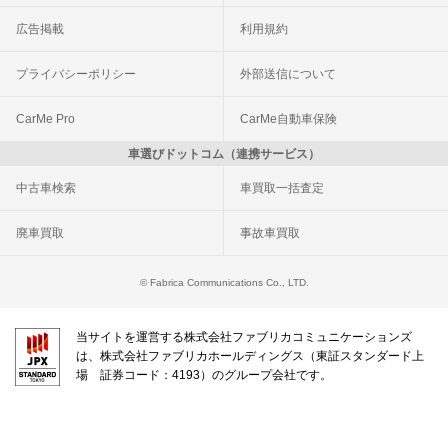
広告掲載
利用規約
プライバシーポリシー
外部送信について
CarMe Pro
CarMe自動車保険
車選びドットコム（連携サービス）
中古車検索
車買取一括査定
廃車買取
事故車買取
© Fabrica Communications Co., LTD.
当サイトを運営する株式会社ファブリカコミュニケーションズ
は、株式会社ファブリカホールディングス（東証スタンダード上
場 証券コード：4193）のグループ会社です。