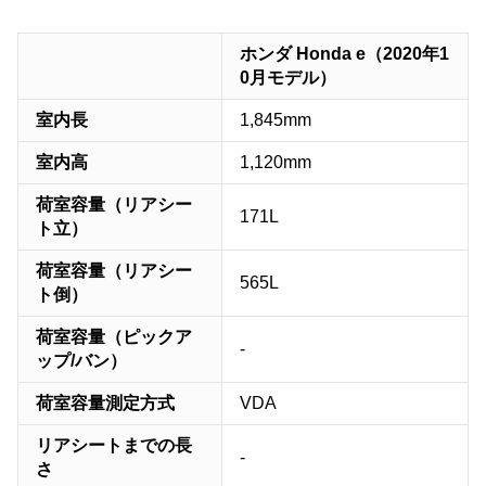
ホンダ Honda e（2020年1
0月モデル）
室内長
1,845mm
室内高
1,120mm
荷室容量（リアシー
171L
ト立）
荷室容量（リアシー
565L
ト倒）
荷室容量（ピックア
-
ップ/バン）
荷室容量測定方式
VDA
リアシートまでの長
-
さ