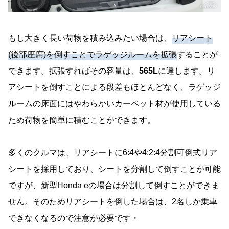
もし大きく長い荷物を積み込みたい場合は、
リアシート
(後部座席)を倒すことでラゲッジルームを拡張
することが
できます。拡張すればその容量は、
565L
に達します。リ
アシートを倒すことによる段差もほとんどなく、ラゲッジ
ルームの床面にはやわらかいカーペット材が使用している
ため荷物を簡単に積むことができます。
多くのクルマは、リアシートに6:4や4:2:4分割可倒式リア
シートを採用しており、シートを分割して倒すことが可能
ですが、新型Honda eの場合は分割して倒すことができま
せん。そのためリアシートを倒した場合は、2名しか乗車
できなくなるので注意が必要です・