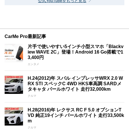
公式YouTubeをもっと見る
CarMe Pro最新記事
片手で使いやすい5インチ小型スマホ「Blackv
iew WAVE 2C」登場！Android 16 Go搭載で1
3,400円
エンタメ
H.24(2012)年 スバル インプレッサWRX 2.0 W
RX STI スペックC 4WD HKS車高調 SARDメ
タキャタ パールホワイト 走行32,000km
クルマ
H.28(2016)年 レクサス RC F 5.0 オプションT
VD 純正19インチ パールホワイト 走行33,500k
m
クルマ