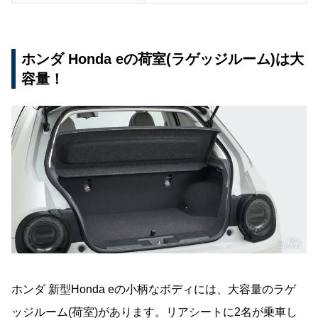
ホンダ Honda eの荷室(ラゲッジルーム)は大
容量！
ホンダ 新型Honda eの小柄なボディには、大容量のラゲ
ッジルーム(荷室)があります。リアシートに2名が乗車し