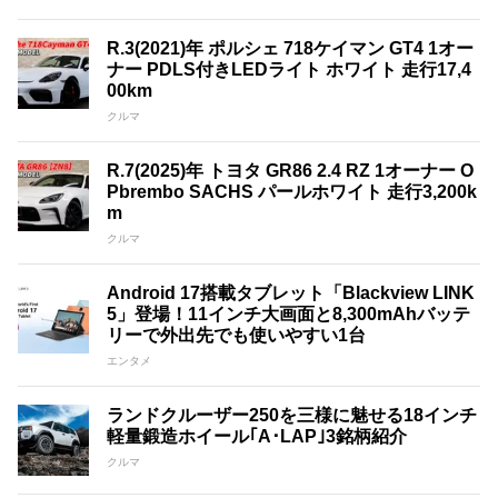
R.3(2021)年 ポルシェ 718ケイマン GT4 1オー
ナー PDLS付きLEDライト ホワイト 走行17,4
00km
クルマ
R.7(2025)年 トヨタ GR86 2.4 RZ 1オーナー O
Pbrembo SACHS パールホワイト 走行3,200k
m
クルマ
Android 17搭載タブレット「Blackview LINK
5」登場！11インチ大画面と8,300mAhバッテ
リーで外出先でも使いやすい1台
エンタメ
ランドクルーザー250を三様に魅せる18インチ
軽量鍛造ホイール｢A･LAP｣3銘柄紹介
クルマ