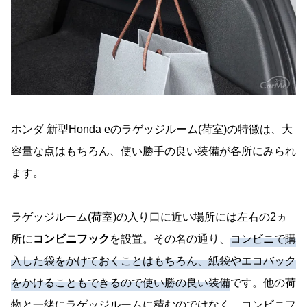
ホンダ 新型Honda eのラゲッジルーム(荷室)の特徴は、大
容量な点はもちろん、使い勝手の良い装備が各所にみられ
ます。
ラゲッジルーム(荷室)の入り口に近い場所には左右の2ヵ
所に
コンビニフック
を設置。その名の通り、
コンビニで購
入した袋をかけておくことはもちろん、紙袋やエコバック
をかけることもできるので使い勝の良い装備
です。他の荷
物と一緒にラゲッジルームに積むのではなく、コンビニフ