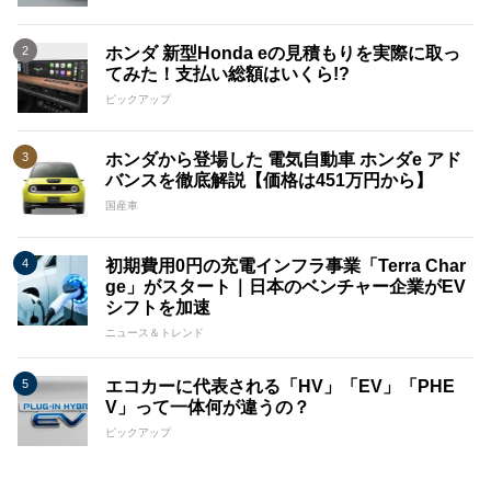
ホンダ 新型Honda eの見積もりを実際に取っ
てみた！支払い総額はいくら!?
ピックアップ
ホンダから登場した 電気自動車 ホンダe アド
バンスを徹底解説【価格は451万円から】
国産車
初期費用0円の充電インフラ事業「Terra Char
ge」がスタート｜日本のベンチャー企業がEV
シフトを加速
ニュース＆トレンド
エコカーに代表される「HV」「EV」「PHE
V」って一体何が違うの？
ピックアップ