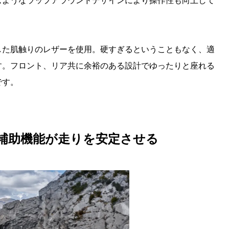
むようなラップアラウンドデザインにより操作性も向上して
した肌触りのレザーを使用。硬すぎるということもなく、適
す。フロント、リア共に余裕のある設計でゆったりと座れる
です。
の補助機能が走りを安定させる