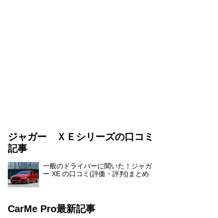
ジャガー ＸＥシリーズの口コミ
記事
一般のドライバーに聞いた！ジャガ
ー XE の口コミ(評価・評判)まとめ
CarMe Pro最新記事