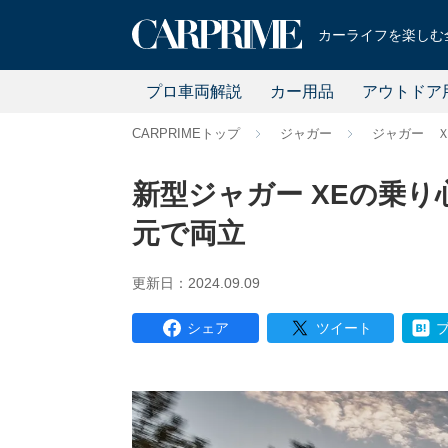
カーライフを楽しむ全
プロ車両解説
カー用品
アウトドア
CARPRIMEトップ
ジャガー
ジャガー 
新型ジャガー XEの乗
元で両立
更新日：2024.09.09
シェア
ツイート