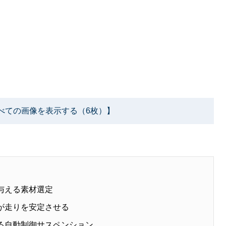
べての画像を表示する（6枚）】
与える素材選定
能が走りを安定させる
める自動制御サスペンション