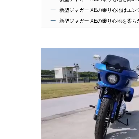
新型ジャガー XEの乗り心地はエ
新型ジャガー XEの乗り心地を柔ら