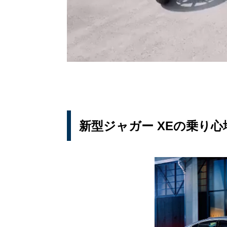
新型ジャガー XEの乗り