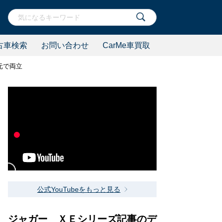
古車検索
お問い合わせ
CarMe車買取
元で両立
公式YouTubeをもっと見る
ジャガー ＸＥシリーズ記事のデ