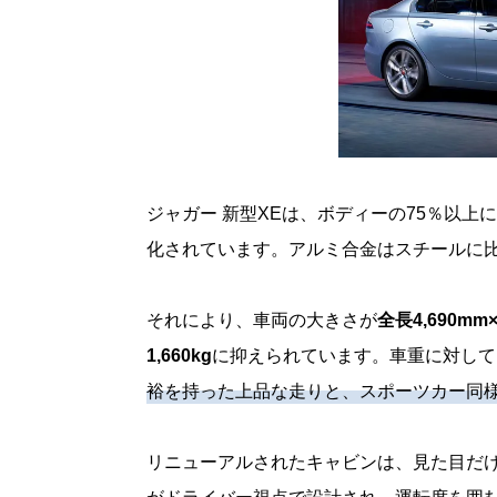
ジャガー 新型XEは、ボディーの75％以
化されています。アルミ合金はスチールに
それにより、車両の大きさが
全長4,690mm
1,660kg
に抑えられています。車重に対して
裕を持った上品な走りと、スポーツカー同
リニューアルされたキャビンは、見た目だ