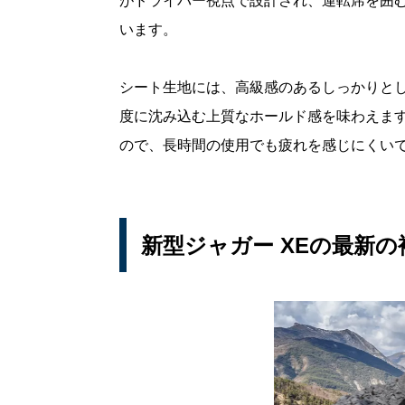
がドライバー視点で設計され、運転席を囲
います。
シート生地には、高級感のあるしっかりと
度に沈み込む上質なホールド感を味わえま
ので、長時間の使用でも疲れを感じにくい
新型ジャガー XEの最新