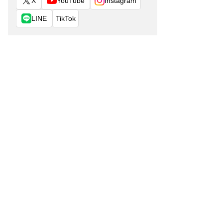
X
YouTube
Instagram
LINE
TikTok