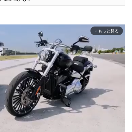
もっと見る
arrow_forward_ios