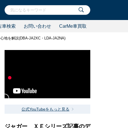
古車検索
お問い合わせ
CarMe車買取
解説(DBA-JA2XC・LDA-JA2NA)
公式YouTubeをもっと見る
ジャガー ＸＥシリーズ記事のデ