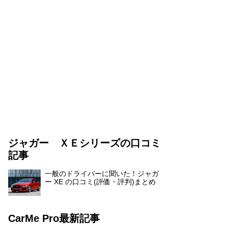
ジャガー ＸＥシリーズの口コミ
記事
一般のドライバーに聞いた！ジャガ
ー XE の口コミ(評価・評判)まとめ
CarMe Pro最新記事