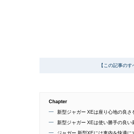
【この記事のす
Chapter
新型ジャガー XEは座り心地の良
新型ジャガー XEは使い勝手の良い
ジャガー 新型XEには車内を快適に