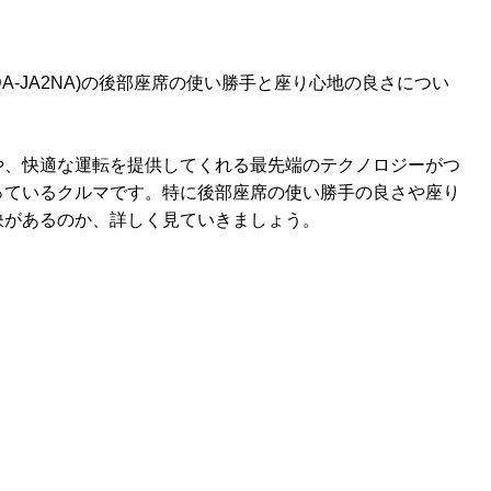
・LDA-JA2NA)の後部座席の使い勝手と座り心地の良さについ
)や、快適な運転を提供してくれる最先端のテクノロジーがつ
っているクルマです。特に後部座席の使い勝手の良さや座り
訣があるのか、詳しく見ていきましょう。