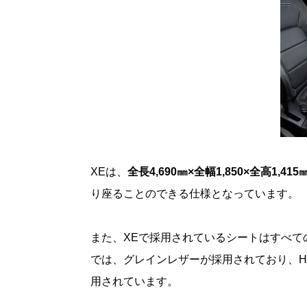
XEは、
全長4,690㎜×全幅1,850×全高1,415
り座ることのできる仕様となっています。
また、XEで採用されているシートはすべて
では、グレインレザーが採用されており、H
用されています。