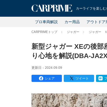
カーライフを楽しむ全
プロ車両解説
カー用品
アウトドア
CARPRIMEトップ
ジャガー
ジャガー 
新型ジャガー XEの後部
り心地を解説(DBA-JA2X
更新日：2024.09.09
シェア
ツイート