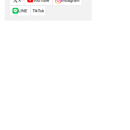
X
YouTube
Instagram
LINE
TikTok