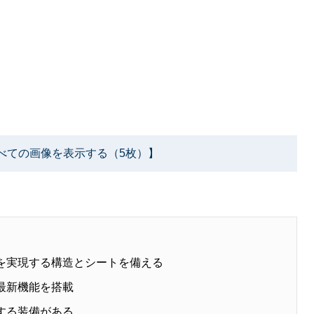
べての画像を表示する（5枚）】
さを実現する構造とシートを備える
最新機能を搭載
する装備がある