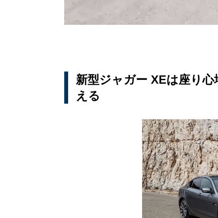
新型ジャガー XEは座り
える