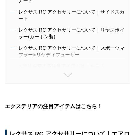
ナード
レクサス RC アクセサリーについて｜サイドスカ
ート
レクサス RC アクセサリーについて｜リヤスポイ
ラー(カーボン製)
レクサス RC アクセサリーについて｜スポーツマ
フラー&リヤディフューザー
走りを変える注目アイテムはこちら！
レクサス RC アクセサリーについて｜メンバーブ
レース
レクサス RC アクセサリーについて｜パフォーマ
ンスダンパー
エクステリアの注目アイテムはこちら！
レクサス RC アクセサリーについて｜19インチ鍛
造アルミホイール＆セキュリティロックナットセ
ット
レクサス RC アクセサリーについて｜エアロ