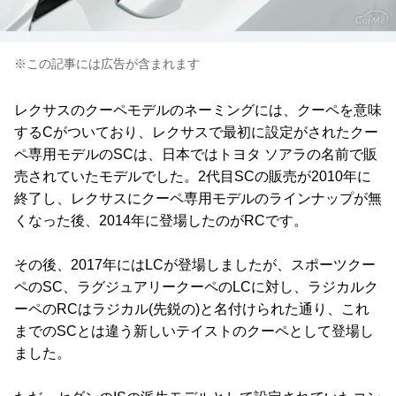
※この記事には広告が含まれます
レクサスのクーペモデルのネーミングには、クーペを意味
するCがついており、レクサスで最初に設定がされたクー
ペ専用モデルのSCは、日本ではトヨタ ソアラの名前で販
売されていたモデルでした。2代目SCの販売が2010年に
終了し、レクサスにクーペ専用モデルのラインナップが無
くなった後、2014年に登場したのがRCです。
その後、2017年にはLCが登場しましたが、スポーツクー
ペのSC、ラグジュアリークーペのLCに対し、ラジカルク
ーペのRCはラジカル(先鋭の)と名付けられた通り、これ
までのSCとは違う新しいテイストのクーペとして登場し
ました。