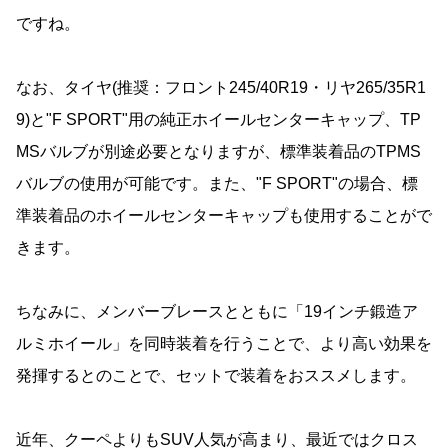
ですね。
なお、タイヤ(推奨：フロント245/40R19・リヤ265/35R1
9)と"F SPORT"用の純正ホイールセンターキャップ、TP
MSバルブが別途必要となりますが、標準装着品のTPMS
バルブの使用が可能です。また、"F SPORT"の場合、標
準装着品のホイールセンターキャップも使用することがで
きます。
ちなみに、メンバーブレースとともに「19インチ鍛造ア
ルミホイール」を同時装着を行うことで、より高い効果を
発揮するとのことで、セットで装着をおススメします。
近年、クーペよりもSUV人気が高まり、最近ではクロス