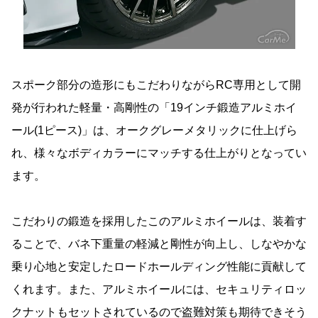
スポーク部分の造形にもこだわりながらRC専用として開
発が行われた軽量・高剛性の「19インチ鍛造アルミホイ
ール(1ピース)」は、オークグレーメタリックに仕上げら
れ、様々なボディカラーにマッチする仕上がりとなってい
ます。
こだわりの鍛造を採用したこのアルミホイールは、装着す
ることで、バネ下重量の軽減と剛性が向上し、しなやかな
乗り心地と安定したロードホールディング性能に貢献して
くれます。また、アルミホイールには、セキュリティロッ
クナットもセットされているので盗難対策も期待できそう