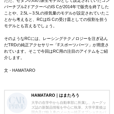
ただ、セダンのISの派生モデルとして設定されていたコン
バーチブル2ドアクーペのIS Cが2014年で販売を終了した
ことや、2.5L～3.5Lの排気量のモデルが設定されていたこ
とから考えると、RCはIS Cの受け皿としての役割を担う
モデルとも言えるでしょう。
そのようなRCには、レーシングテクノロジーを注ぎ込ん
だTRDの純正アクセサリー「Fスポーツパーツ」が用意さ
れています。そこで今回はRC用の注目のアイテムをご紹
介します。
文・HAMATARO
HAMATARO｜はまたろう
大学の在学中から自動車部に所属し、カーグッ
ズ誌の新製品情報を中心に執筆。大学卒業後は
国内及び輸入車のメーカー純正オプショナルパ