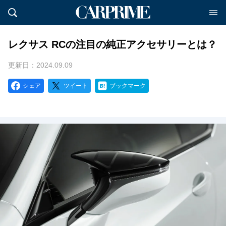
レクサス RCの注目の純正アクセサリーとは？
更新日：2024.09.09
シェア
ツイート
ブックマーク