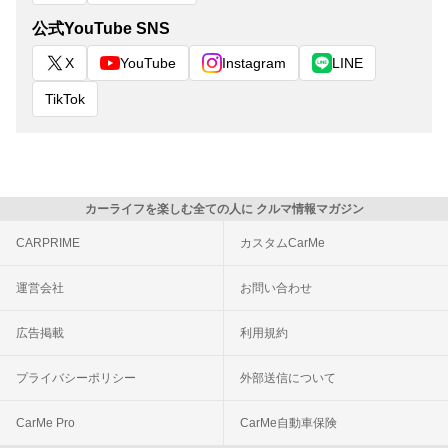
公式YouTube SNS
X
YouTube
Instagram
LINE
TikTok
カーライフを楽しむ全ての人に クルマ情報マガジン
CARPRIME
カスタムCarMe
運営会社
お問い合わせ
広告掲載
利用規約
プライバシーポリシー
外部送信について
CarMe Pro
CarMe自動車保険