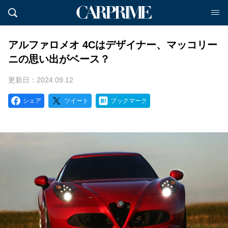
アルファロメオ 4Cはデザイナー、マッコリー
ニの思い出がベース？
更新日：2024.09.12
シェア
ツイート
ブックマーク