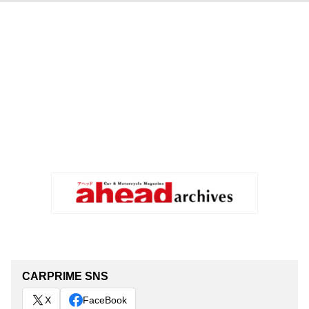
CARPRIME SNS
X
FaceBook