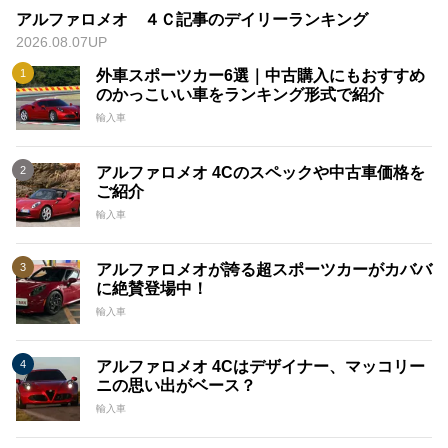
アルファロメオ ４Ｃ記事のデイリーランキング
2026.08.07UP
外車スポーツカー6選｜中古購入にもおすすめ
のかっこいい車をランキング形式で紹介
輸入車
アルファロメオ 4Cのスペックや中古車価格を
ご紹介
輸入車
アルファロメオが誇る超スポーツカーがカババ
に絶賛登場中！
輸入車
アルファロメオ 4Cはデザイナー、マッコリー
ニの思い出がベース？
輸入車