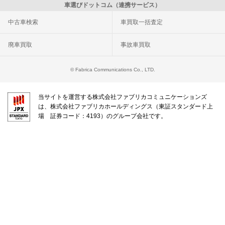
車選びドットコム（連携サービス）
中古車検索
車買取一括査定
廃車買取
事故車買取
© Fabrica Communications Co., LTD.
当サイトを運営する株式会社ファブリカコミュニケーションズ
は、株式会社ファブリカホールディングス（東証スタンダード上
場 証券コード：4193）のグループ会社です。