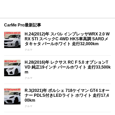
CarMe Pro最新記事
H.24(2012)年 スバル インプレッサWRX 2.0 W
RX STI スペックC 4WD HKS車高調 SARDメ
タキャタ パールホワイト 走行32,000km
クルマ
H.28(2016)年 レクサス RC F 5.0 オプションT
VD 純正19インチ パールホワイト 走行33,500k
m
クルマ
R.3(2021)年 ポルシェ 718ケイマン GT4 1オー
ナー PDLS付きLEDライト ホワイト 走行17,4
00km
クルマ