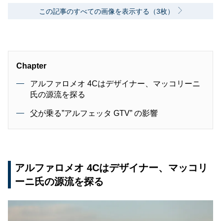
この記事のすべての画像を表示する（3枚）
Chapter
アルファロメオ 4Cはデザイナー、マッコリーニ
氏の源流を探る
父が乗る”アルフェッタ GTV” の影響
アルファロメオ 4Cはデザイナー、マッコリ
ーニ氏の源流を探る