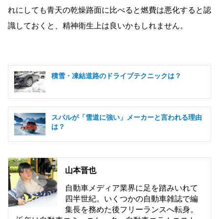
れにしても青天の乾燥路面に比べると燃費は悪化すると認
識しておくと、精神衛生上は良いかもしれません。
積雪・凍結道路のドライブテクニックは？
スバルが「雪道に強い」メーカーと言われる理由
は？
山本晋也
自動車メディア業界に足を踏みいれて
四半世紀。いくつかの自動車雑誌で編
集長を務めた後フリーランスへ転身。