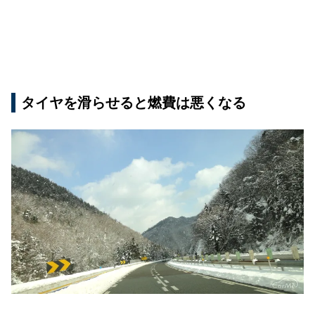
タイヤを滑らせると燃費は悪くなる