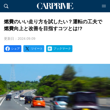
燃費のいい走り方を試したい？運転の工夫で
燃費向上と改善を目指すコツとは!?
更新日：2024.09.09
シェア
ツイート
ブックマーク