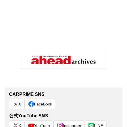
CARPRIME SNS
X
FaceBook
公式YouTube SNS
X
YouTube
Instagram
LINE