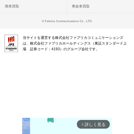
廃車買取
事故車買取
© Fabrica Communications Co., LTD.
当サイトを運営する株式会社ファブリカコミュニケーションズ
は、株式会社ファブリカホールディングス（東証スタンダード上
場 証券コード：4193）のグループ会社です。
詳しく見る
arrow_forward_ios