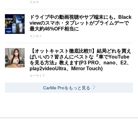
クルマ
ドライブ中の動画視聴やサブ端末にも。Black
viewのスマホ・タブレットがプライムデーで
最大約46%OFF相当に
エンタメ
【オットキャスト徹底比較!!】結局どれを買え
ばいいの？皆さんにベストな『車でYouTube
を見る方法』教えます(P3 PRO、nano、E2、
play2videoUltra、Mirror Touch)
カーライフ
CarMe Proをもっと見る