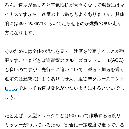
ろん、速度が高まると空気抵抗が大きくなって燃費にはマ
イナスですから、速度の出し過ぎもよくありません。具体
的には80～90km/hくらいで走らせるのが燃費の良い走り
方になります。
そのためには全体の流れを見て、速度を設定することが重
要です。いまどきは追従型の
クルーズコントロール
(
ACC
)
も多いのですが、先行車に追いついて、減速・加速を繰り
返すのは燃費にはよくありません。追従型
クルーズコント
ロール
であっても速度変化が少ないようにするといいでし
ょう。
たとえば、大型トラックなどは90km/hで作動する速度リ
ミッターがついているため、割合に一定速度で走っている