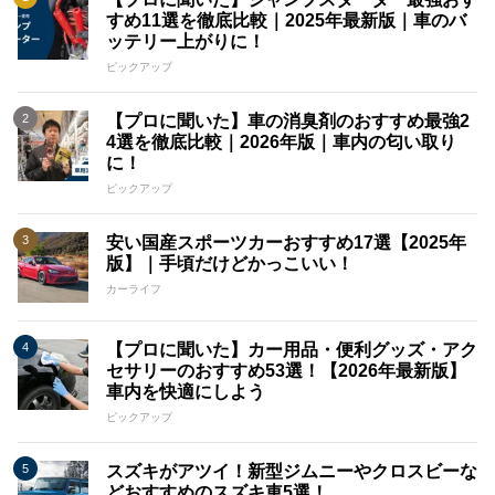
すめ11選を徹底比較｜2025年最新版｜車のバ
ッテリー上がりに！
ピックアップ
【プロに聞いた】車の消臭剤のおすすめ最強2
4選を徹底比較｜2026年版｜車内の匂い取り
に！
ピックアップ
安い国産スポーツカーおすすめ17選【2025年
版】｜手頃だけどかっこいい！
カーライフ
【プロに聞いた】カー用品・便利グッズ・アク
セサリーのおすすめ53選！【2026年最新版】
車内を快適にしよう
ピックアップ
スズキがアツイ！新型ジムニーやクロスビーな
どおすすめのスズキ車5選！