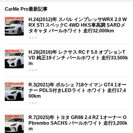
CarMe Pro最新記事
H.24(2012)年 スバル インプレッサWRX 2.0 W
RX STI スペックC 4WD HKS車高調 SARDメ
タキャタ パールホワイト 走行32,000km
クルマ
H.28(2016)年 レクサス RC F 5.0 オプションT
VD 純正19インチ パールホワイト 走行33,500k
m
クルマ
R.3(2021)年 ポルシェ 718ケイマン GT4 1オー
ナー PDLS付きLEDライト ホワイト 走行17,4
00km
クルマ
R.7(2025)年 トヨタ GR86 2.4 RZ 1オーナー O
Pbrembo SACHS パールホワイト 走行3,200k
m