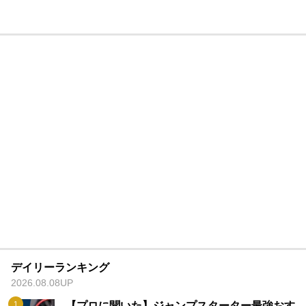
デイリーランキング
2026.08.08UP
【プロに聞いた】ジャンプスターター最強おす