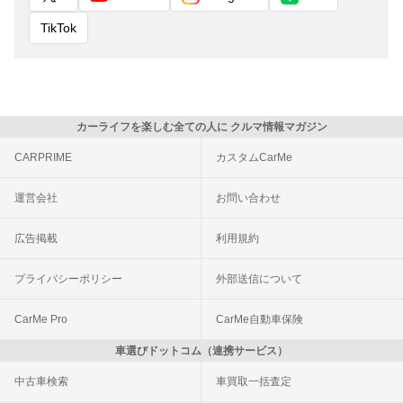
TikTok
カーライフを楽しむ全ての人に クルマ情報マガジン
CARPRIME
カスタムCarMe
運営会社
お問い合わせ
広告掲載
利用規約
プライバシーポリシー
外部送信について
CarMe Pro
CarMe自動車保険
車選びドットコム（連携サービス）
中古車検索
車買取一括査定