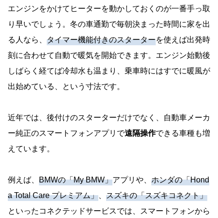
エンジンをかけてヒーターを動かしておくのが一番手っ取
り早いでしょう。冬の車通勤で毎朝決まった時間に家を出
る人なら、
タイマー機能付きのスターター
を使えば出発時
刻に合わせて自動で暖気を開始できます。エンジン始動後
しばらく経てば冷却水も温まり、乗車時にはすでに暖風が
出始めている、という寸法です。
近年では、後付けのスターターだけでなく、自動車メーカ
ー純正のスマートフォンアプリで
遠隔操作
できる車種も増
えています。
例えば、
BMWの「My BMW」
アプリや、
ホンダの「Hond
a Total Care プレミアム」
、
スズキの「スズキコネクト」
といったコネクテッドサービスでは、スマートフォンから