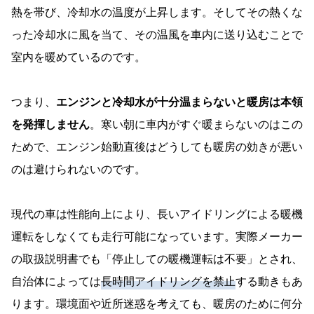
熱を帯び、冷却水の温度が上昇します。そしてその熱くな
った冷却水に風を当て、その温風を車内に送り込むことで
室内を暖めているのです。
つまり、
エンジンと冷却水が十分温まらないと暖房は本領
を発揮しません
。寒い朝に車内がすぐ暖まらないのはこの
ためで、エンジン始動直後はどうしても暖房の効きが悪い
のは避けられないのです。
現代の車は性能向上により、長いアイドリングによる暖機
運転をしなくても走行可能になっています。実際メーカー
の取扱説明書でも「停止しての暖機運転は不要」とされ、
自治体によっては
長時間アイドリングを禁止
する動きもあ
ります。環境面や近所迷惑を考えても、暖房のために何分