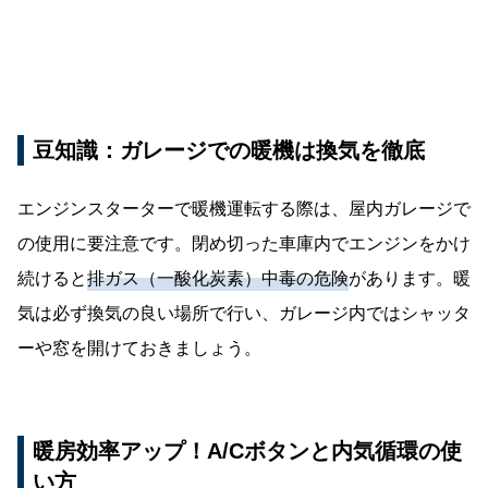
豆知識：ガレージでの暖機は換気を徹底
エンジンスターターで暖機運転する際は、屋内ガレージで
の使用に要注意です。閉め切った車庫内でエンジンをかけ
続けると
排ガス（一酸化炭素）中毒の危険
があります。暖
気は必ず換気の良い場所で行い、ガレージ内ではシャッタ
ーや窓を開けておきましょう。
暖房効率アップ！A/Cボタンと内気循環の使
い方