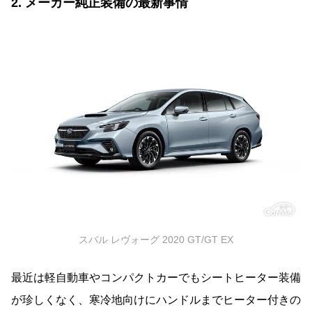
2. メーカー純正装備の最新事情
スバル レヴォーグ 2020 GT/GT EX
最近は軽自動車やコンパクトカーでもシートヒーター装備
が珍しくなく、寒冷地向けにハンドルまでヒーター付きの