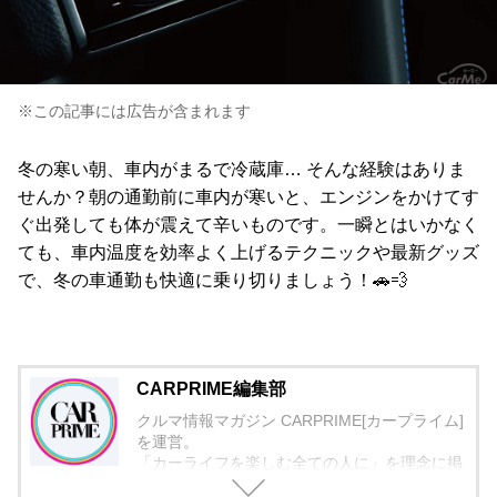
※この記事には広告が含まれます
冬の寒い朝、車内がまるで冷蔵庫… そんな経験はありま
せんか？朝の通勤前に車内が寒いと、エンジンをかけてす
ぐ出発しても体が震えて辛いものです。一瞬とはいかなく
ても、車内温度を効率よく上げるテクニックや最新グッズ
で、冬の車通勤も快適に乗り切りましょう！🚗💨
CARPRIME編集部
クルマ情報マガジン CARPRIME[カープライム]
を運営。
「カーライフを楽しむ全ての人に」を理念に掲
げ、編集に取り組んでいます。