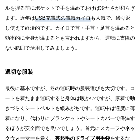
ルを握る前にポケットで手を温めておけば冷たさが和らぎ
ます。近年は
USB充電式の電気カイロ
も人気で、繰り返
し使えて経済的です。カイロで首・手首・足首を温めると
効率的に全身が温まるとも言われますから、運転に支障の
ない範囲で活用してみましょう。
適切な服装
最後に基本ですが、冬の運転時の服装選びも大切です。コ
ートを着たまま運転すると身体は暖かいですが、厚着で動
きづらくシートベルトも緩みがちです。運転中は適度に薄
着になり、代わりにブランケットやシートカバーで保温す
るほうが安全面でも良いでしょう。首元にスカーフや
ネッ
クウォーマー
を巻く、
裏起毛のドライブ用手袋
をするな