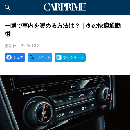
一瞬で車内を暖める方法は？｜冬の快適通勤
術
更新日：2025.10.22
シェア
ツイート
ブックマーク