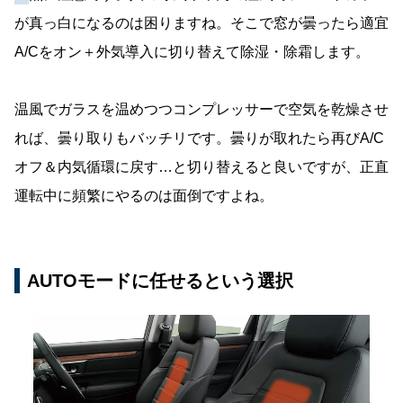
が真っ白になるのは困りますね。そこで窓が曇ったら適宜
A/Cをオン＋外気導入に切り替えて除湿・除霜します。
温風でガラスを温めつつコンプレッサーで空気を乾燥させ
れば、曇り取りもバッチリです。曇りが取れたら再びA/C
オフ＆内気循環に戻す…と切り替えると良いですが、正直
運転中に頻繁にやるのは面倒ですよね。
AUTOモードに任せるという選択