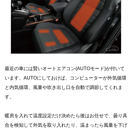
最近の車には賢いオートエアコン(AUTOモード)が付いて
います。AUTOにしておけば、コンピューターが外気循環
と内気循環、風量や吹き出し口を自動で調節してくれま
す。
暖房を入れて温度設定だけ決めたら後はお任せで、曇り具
合を検知して外気を取り入れたり、温まったら風量を下げ