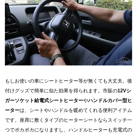
もしお使いの車にシートヒーター等が無くても大丈夫。後
付けグッズで簡単に似た効果を得られます。市販の
12Vシ
ガーソケット給電式シートヒーター
や
ハンドルカバー型ヒ
ーター
は、シートやハンドルを暖めてくれる便利アイテム
です。座席に敷くタイプのヒーターシートならスイッチ一
つでポカポカになりますし、ハンドルヒーターも充電式の