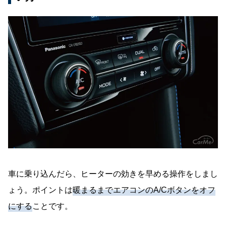
車に乗り込んだら、ヒーターの効きを早める操作をしまし
ょう。ポイントは
暖まるまでエアコンのA/Cボタンをオフ
にする
ことです。