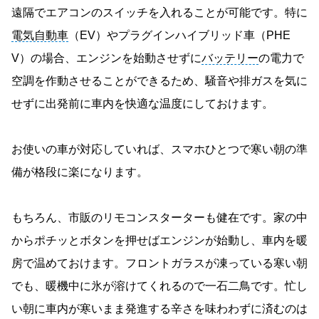
遠隔でエアコンのスイッチを入れることが可能です。特に
電気自動車
（EV）やプラグインハイブリッド車（PHE
V）の場合、エンジンを始動させずに
バッテリー
の電力で
空調を作動させることができるため、騒音や排ガスを気に
せずに出発前に車内を快適な温度にしておけます。
お使いの車が対応していれば、スマホひとつで寒い朝の準
備が格段に楽になります。
もちろん、市販のリモコンスターターも健在です。家の中
からポチッとボタンを押せばエンジンが始動し、車内を暖
房で温めておけます。フロントガラスが凍っている寒い朝
でも、暖機中に氷が溶けてくれるので一石二鳥です。忙し
い朝に車内が寒いまま発進する辛さを味わわずに済むのは