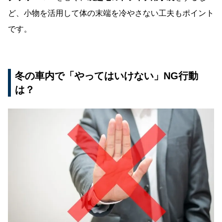
ど、小物を活用して体の末端を冷やさない工夫もポイント
です。
冬の車内で「やってはいけない」NG行動
は？