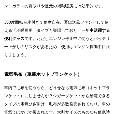
ントガラスの霜取りや足元の補助暖房には効果的です。
360度回転台座付きで角度自在、夏は送風ファンとして使
える「冷暖両用」タイプも登場しており、
一年中活躍する
便利グッズ
です。ただしエンジン停止中に使うと
バッテリ
ー
上がりのリスクがあるため、使用はエンジン稼働中に限
りましょう。
電気毛布（車載ホットブランケット）
車内で毛布を使うなら、どうせなら電気毛布（ホットブラ
ンケット）にしませんか？シガーソケットから給電できる
タイプの電気ひざ掛け・毛布が多数発売されており、車の
電気でぽかぽか暖まれます。大判サイズのものなら仮眠時