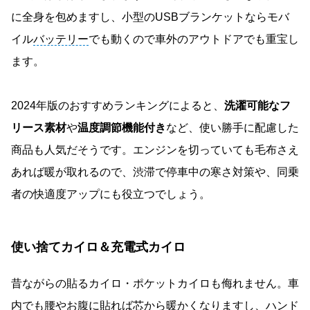
に全身を包めますし、小型のUSBブランケットならモバ
イル
バッテリー
でも動くので車外のアウトドアでも重宝し
ます。
2024年版のおすすめランキングによると、
洗濯可能なフ
リース素材
や
温度調節機能付き
など、使い勝手に配慮した
商品も人気だそうです。エンジンを切っていても毛布さえ
あれば暖が取れるので、渋滞で停車中の寒さ対策や、同乗
者の快適度アップにも役立つでしょう。
使い捨てカイロ＆充電式カイロ
昔ながらの貼るカイロ・ポケットカイロも侮れません。車
内でも腰やお腹に貼れば芯から暖かくなりますし、ハンド