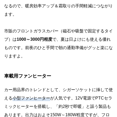
なるので、暖房効率アップ＆霜取りの手間軽減につながり
ます。
市販のフロントガラスカバー（磁石や吸盤で固定するタイ
プ）は
1000～3000円程度
で、夏は日よけにも使える優れ
ものです。前夜のひと手間で朝の通勤準備がグッと楽にな
りますよ。
車載用ファンヒーター
カー用品界のトレンドとして、シガーソケットに挿して使
える
小型ファンヒーター
が人気です。12V電源でPTCセラ
ミックヒーターを搭載し、「約2秒で即暖」と謳う製品も
あります。出力はおよそ150W～180W程度ですが、フロ