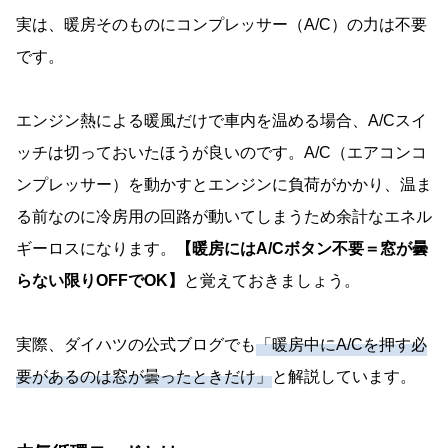
実は、暖房そのものにコンプレッサー（A/C）の力は不要
です。
エンジン熱による暖風だけで車内を温める場合、A/Cスイ
ッチは切っておいたほうが良いのです。A/C（エアコンコ
ンプレッサー）を動かすとエンジンに負荷がかかり、温ま
る前なのに冷房用の回路が動いてしまうため余計なエネル
ギーロスになります。
【暖房にはA/Cボタン不要＝窓が曇
らない限りOFFでOK】
と覚えておきましょう。
実際、ダイハツの公式ブログでも
「暖房中にA/Cを押す必
要があるのは窓が曇ったときだけ」
と解説しています。