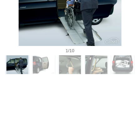
1
/
10