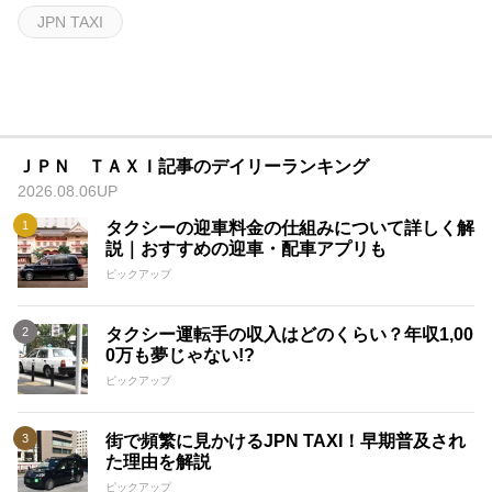
JPN TAXI
ＪＰＮ ＴＡＸＩ記事のデイリーランキング
2026.08.06UP
タクシーの迎車料金の仕組みについて詳しく解
説｜おすすめの迎車・配車アプリも
ピックアップ
タクシー運転手の収入はどのくらい？年収1,00
0万も夢じゃない!?
ピックアップ
街で頻繁に見かけるJPN TAXI！早期普及され
た理由を解説
ピックアップ