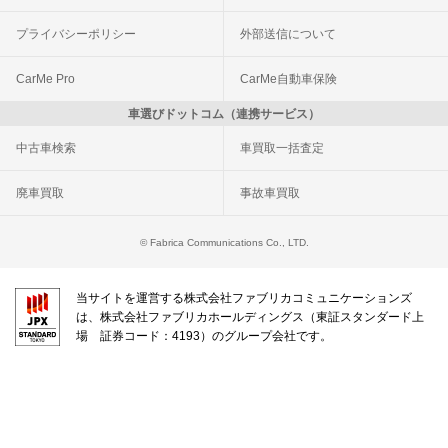
プライバシーポリシー
外部送信について
CarMe Pro
CarMe自動車保険
車選びドットコム（連携サービス）
中古車検索
車買取一括査定
廃車買取
事故車買取
© Fabrica Communications Co., LTD.
当サイトを運営する株式会社ファブリカコミュニケーションズ
は、株式会社ファブリカホールディングス（東証スタンダード上
場 証券コード：4193）のグループ会社です。