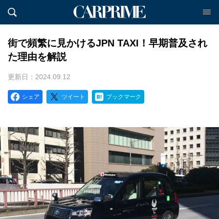
街で頻繁に見かけるJPN TAXI！早期普及され
た理由を解説
更新日：2024.09.12
シェア
ツイート
ブックマーク