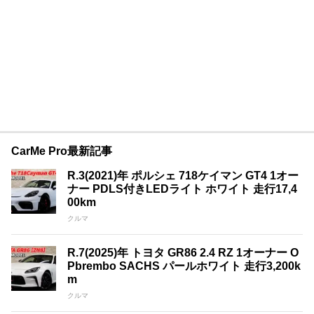
CarMe Pro最新記事
R.3(2021)年 ポルシェ 718ケイマン GT4 1オー
ナー PDLS付きLEDライト ホワイト 走行17,4
00km
クルマ
R.7(2025)年 トヨタ GR86 2.4 RZ 1オーナー O
Pbrembo SACHS パールホワイト 走行3,200k
m
クルマ