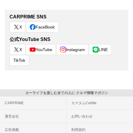
CARPRIME SNS
X
FaceBook
公式YouTube SNS
X
YouTube
Instagram
LINE
TikTok
カーライフを楽しむ全ての人に クルマ情報マガジン
CARPRIME
カスタムCarMe
運営会社
お問い合わせ
広告掲載
利用規約