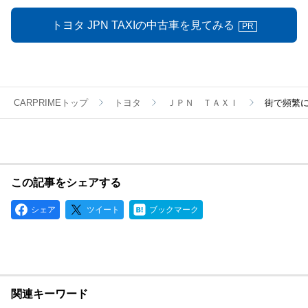
トヨタ JPN TAXIの中古車を見てみる
PR
CARPRIMEトップ
トヨタ
ＪＰＮ ＴＡＸＩ
街で頻繁に
この記事をシェアする
シェア
ツイート
ブックマーク
関連キーワード