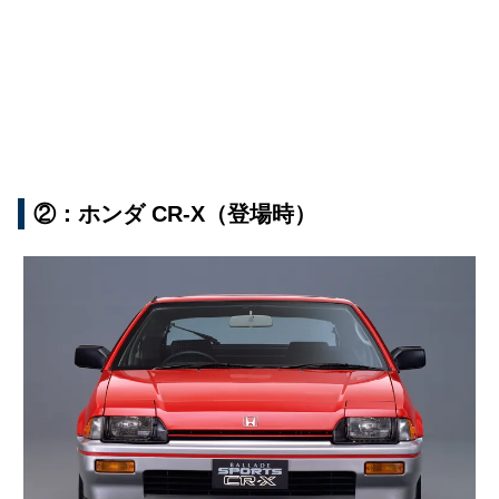
②：ホンダ CR-X（登場時）