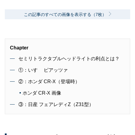
この記事のすべての画像を表示する（7枚）
Chapter
セミリトラクタブルヘッドライトの利点とは？
①：いすゞ ピアッツァ
②：ホンダ CR-X（登場時）
ホンダ CR-X 画像
③：日産 フェアレディZ（Z31型）