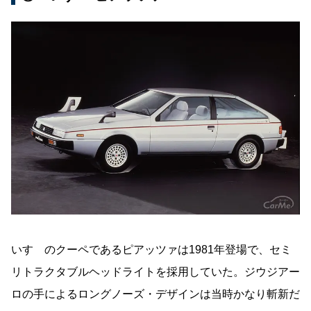
いすゞのクーペであるピアッツァは1981年登場で、セミ
リトラクタブルヘッドライトを採用していた。ジウジアー
ロの手によるロングノーズ・デザインは当時かなり斬新だ