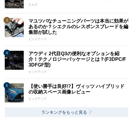
クルマ
マユツバなチューニングパーツは本当に効果が
あるのか？シエクルのレスポンスブレードを編
集部が試した
ピックアップ
アウディ 2代目Q3の便利なオプションを紹
介！テクノロジーパッケージとは？(F3DPC/F
3DFGF型)
ピックアップ
【使い勝手は良好!?】ヴィッツ ハイブリッド
の収納スペース画像レビュー
ピックアップ
ランキングをもっと見る