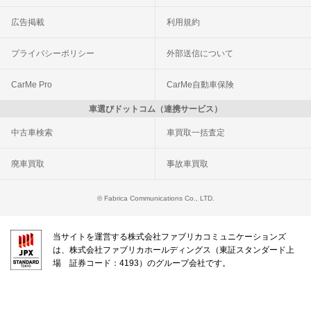
広告掲載
利用規約
プライバシーポリシー
外部送信について
CarMe Pro
CarMe自動車保険
車選びドットコム（連携サービス）
中古車検索
車買取一括査定
廃車買取
事故車買取
© Fabrica Communications Co., LTD.
当サイトを運営する株式会社ファブリカコミュニケーションズ
は、株式会社ファブリカホールディングス（東証スタンダード上
場 証券コード：4193）のグループ会社です。