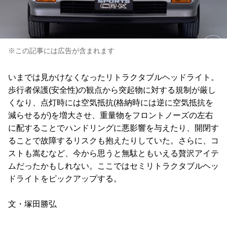
※この記事には広告が含まれます
いまでは見かけなくなったリトラクタブルヘッドライト。
歩行者保護(安全性)の観点から突起物に対する規制が厳し
くなり、点灯時には空気抵抗(格納時には逆に空気抵抗を
減らせるが)を増大させ、重量物をフロントノーズの左右
に配することでハンドリングに悪影響を与えたり、開閉す
ることで故障するリスクも抱えたりしていた。さらに、コ
ストも嵩むなど、今から思うと無駄ともいえる贅沢アイテ
ムだったかもしれない。ここではセミリトラクタブルヘッ
ドライトをピックアップする。
文・塚田勝弘