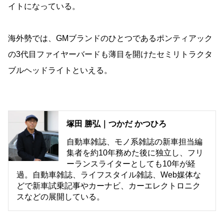
イトになっている。
海外勢では、GMブランドのひとつであるポンティアック
の3代目ファイヤーバードも薄目を開けたセミリトラクタ
ブルヘッドライトといえる。
塚田 勝弘｜つかだ かつひろ
自動車雑誌、モノ系雑誌の新車担当編
集者を約10年務めた後に独立し、フリ
ーランスライターとしても10年が経
過。自動車雑誌、ライフスタイル雑誌、Web媒体な
どで新車試乗記事やカーナビ、カーエレクトロニク
スなどの展開している。