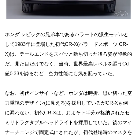
ホンダ シビックの兄弟車であるバラードの派生モデルと
して1983年に登場した初代CR-X(バラードスポーツ CR-
X)は、テールエンドをスパッと断ち切った後ろ姿が印象的
だ。見た目だけでなく、当時、世界最高レベルを謳うCd
値0.33を誇るなど、空力性能にも気を配っていた。
なお、初代インサイトなど、ホンダは時折、思い切った空
力重視のデザイン(に見える)を採用しているがCR-Xも例
に漏れない。初代CR-Xは、およそ下半分が格納されたセ
ミリトラクタブルヘッドライトを採用していた。後のマイ
ナーチェンジで固定式にされたが、初代登場時のマスクを