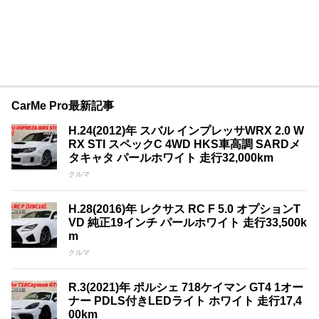
CarMe Pro最新記事
H.24(2012)年 スバル インプレッサWRX 2.0 W
RX STI スペックC 4WD HKS車高調 SARDメ
タキャタ パールホワイト 走行32,000km
クルマ
H.28(2016)年 レクサス RC F 5.0 オプションT
VD 純正19インチ パールホワイト 走行33,500k
m
クルマ
R.3(2021)年 ポルシェ 718ケイマン GT4 1オー
ナー PDLS付きLEDライト ホワイト 走行17,4
00km