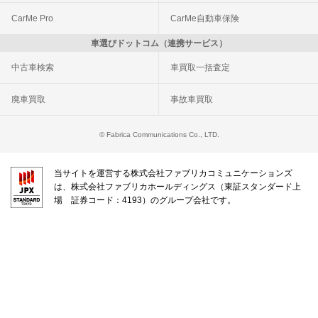
CarMe Pro
CarMe自動車保険
車選びドットコム（連携サービス）
中古車検索
車買取一括査定
廃車買取
事故車買取
© Fabrica Communications Co., LTD.
当サイトを運営する株式会社ファブリカコミュニケーションズ
は、株式会社ファブリカホールディングス（東証スタンダード上
場 証券コード：4193）のグループ会社です。