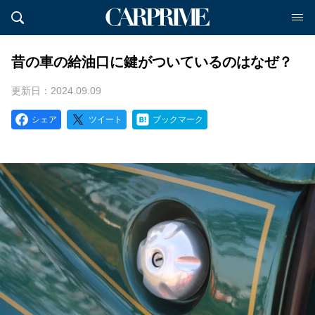
昔の車の給油口に鍵がついているのはなぜ？
更新日：2024.09.09
シェア
ツイート
ブックマーク