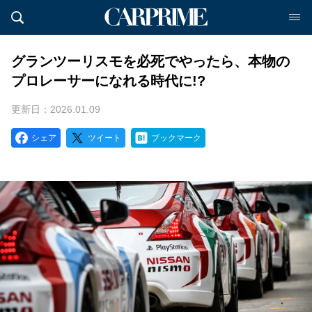
グランツーリスモを必死でやったら、本物の
プロレーサーになれる時代に!?
更新日：2026.01.09
シェア
ツイート
ブックマーク