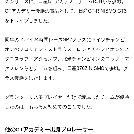
久シリーズに、日産GTアカデミーチームRJNから参戦。
GTアカデミー優勝の賞品として、日産GT-R NISMO GT3
をドライブしました。
同年のドバイ24時間レースSP2クラスにドイツチャンピ
オンのフロリアン・ストラウス、ロシアチャンピオンのス
タニスラフ・アクセノフ、北米チャンピオンのニック・マ
クミレンらとチームを組み、日産370Z NISMOで参戦。ク
ラス優勝をはたします。
グランツーリスモプレイヤーだけで編成したチームが優勝
したのは、もちろん初めてのことでした。
他のGTアカデミー出身プロレーサー