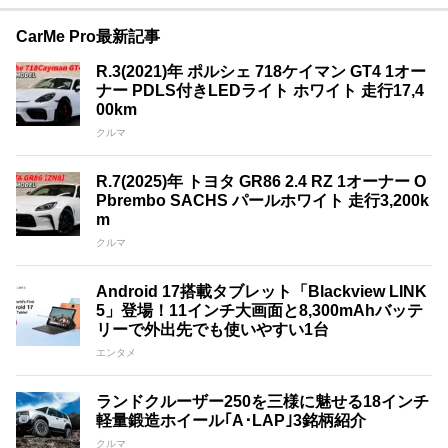
CarMe Pro最新記事
R.3(2021)年 ポルシェ 718ケイマン GT4 1オー
ナー PDLS付きLEDライト ホワイト 走行17,4
00km
クルマ
R.7(2025)年 トヨタ GR86 2.4 RZ 1オーナー O
Pbrembo SACHS パールホワイト 走行3,200k
m
クルマ
Android 17搭載タブレット「Blackview LINK
5」登場！11インチ大画面と8,300mAhバッテ
リーで外出先でも使いやすい1台
エンタメ
ランドクルーザー250を三様に魅せる18インチ
軽量鍛造ホイール｢A･LAP｣3銘柄紹介
クルマ