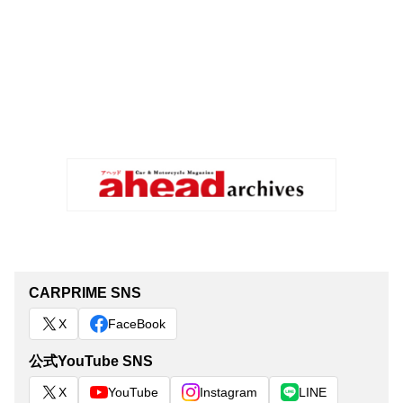
CARPRIME SNS
X
FaceBook
公式YouTube SNS
X
YouTube
Instagram
LINE