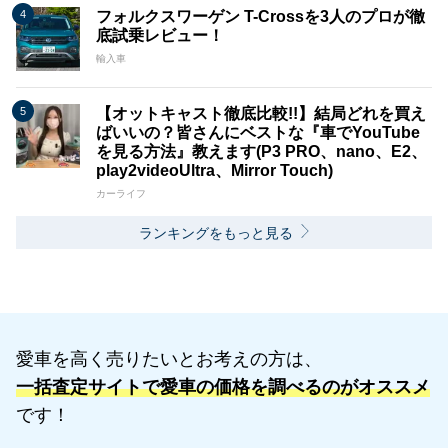
フォルクスワーゲン T-Crossを3人のプロが徹
底試乗レビュー！
輸入車
【オットキャスト徹底比較!!】結局どれを買え
ばいいの？皆さんにベストな『車でYouTube
を見る方法』教えます(P3 PRO、nano、E2、
play2videoUltra、Mirror Touch)
カーライフ
ランキングをもっと見る
愛車を高く売りたいとお考えの方は、
一括査定サイトで愛車の価格を調べるのがオススメ
です！