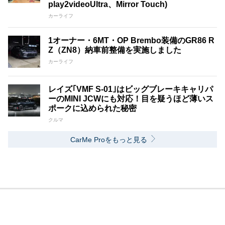
play2videoUltra、Mirror Touch)
カーライフ
1オーナー・6MT・OP Brembo装備のGR86 R
Z（ZN8）納車前整備を実施しました
カーライフ
レイズ｢VMF S-01｣はビッグブレーキキャリパ
ーのMINI JCWにも対応！目を疑うほど薄いス
ポークに込められた秘密
クルマ
CarMe Proをもっと見る