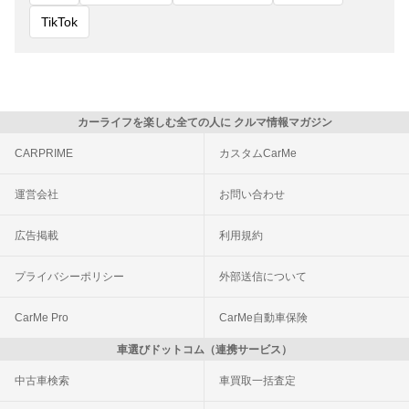
TikTok
カーライフを楽しむ全ての人に クルマ情報マガジン
CARPRIME
カスタムCarMe
運営会社
お問い合わせ
広告掲載
利用規約
プライバシーポリシー
外部送信について
CarMe Pro
CarMe自動車保険
車選びドットコム（連携サービス）
中古車検索
車買取一括査定