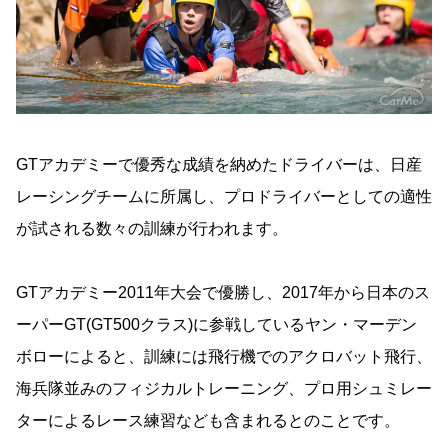
GTアカデミーで優秀な成績を納めたドライバーは、日産
レーシングチームに所属し、プロドライバーとしての適性
が試される数々の訓練が行われます。
GTアカデミー2011年大会で優勝し、2017年から日本のス
ーパーGT(GT500クラス)に参戦しているヤン・マーデン
ボローによると、訓練には飛行機でのアクロバット飛行、
海兵隊並みのフィジカルトレーニング、プロ用シュミレー
ターによるレース練習なども含まれるとのことです。