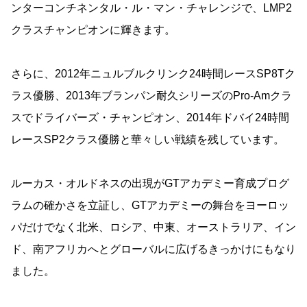
ンターコンチネンタル・ル・マン・チャレンジで、LMP2
クラスチャンピオンに輝きます。
さらに、2012年ニュルブルクリンク24時間レースSP8Tク
ラス優勝、2013年ブランパン耐久シリーズのPro-Amクラ
スでドライバーズ・チャンピオン、2014年ドバイ24時間
レースSP2クラス優勝と華々しい戦績を残しています。
ルーカス・オルドネスの出現がGTアカデミー育成プログ
ラムの確かさを立証し、GTアカデミーの舞台をヨーロッ
パだけでなく北米、ロシア、中東、オーストラリア、イン
ド、南アフリカへとグローバルに広げるきっかけにもなり
ました。