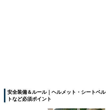
安全装備＆ルール｜ヘルメット・シートベル
トなど必須ポイント