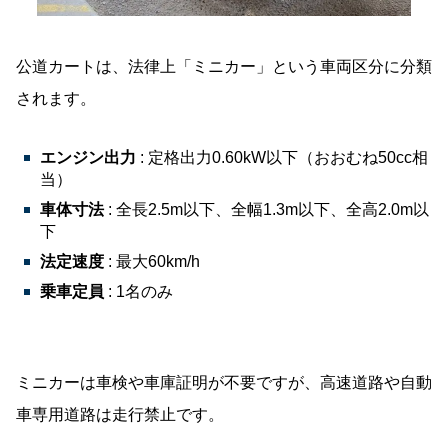
公道カートは、法律上「ミニカー」という車両区分に分類
されます。
エンジン出力
: 定格出力0.60kW以下（おおむね50cc相
当）
車体寸法
: 全長2.5m以下、全幅1.3m以下、全高2.0m以
下
法定速度
: 最大60km/h
乗車定員
: 1名のみ
ミニカーは車検や車庫証明が不要ですが、高速道路や自動
車専用道路は走行禁止です。