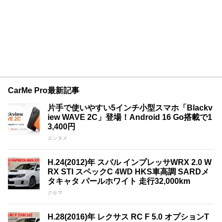
CarMe Pro最新記事
片手で使いやすい5インチ小型スマホ「Blackv
iew WAVE 2C」登場！Android 16 Go搭載で1
3,400円
エンタメ
H.24(2012)年 スバル インプレッサWRX 2.0 W
RX STI スペックC 4WD HKS車高調 SARDメ
タキャタ パールホワイト 走行32,000km
クルマ
H.28(2016)年 レクサス RC F 5.0 オプションT