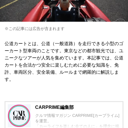
※この記事には広告が含まれます
公道カートとは、公道（一般道路）を走行できる小型のゴ
ーカート型車両のことです。東京などの都市観光では、ユ
ニークなツアーが人気を集めています。本記事では、公道
カートを合法かつ安全に楽しむために必要な知識を、免
許、車両区分、安全装備、ルールまで網羅的に解説しま
す。
CARPRIME編集部
クルマ情報マガジン CARPRIME[カープライム]
を運営。
「カーライフを楽しむ全ての人に」を理念に掲