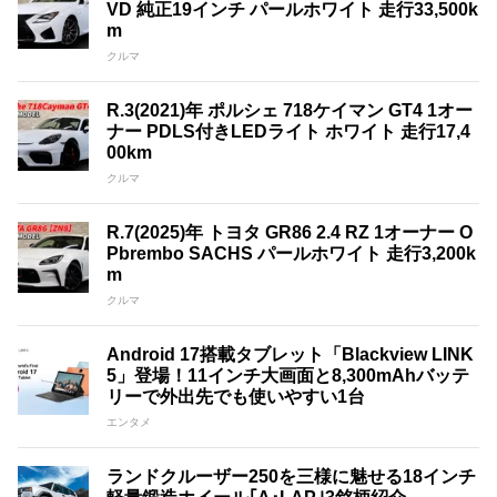
VD 純正19インチ パールホワイト 走行33,500k
m
クルマ
R.3(2021)年 ポルシェ 718ケイマン GT4 1オー
ナー PDLS付きLEDライト ホワイト 走行17,4
00km
クルマ
R.7(2025)年 トヨタ GR86 2.4 RZ 1オーナー O
Pbrembo SACHS パールホワイト 走行3,200k
m
クルマ
Android 17搭載タブレット「Blackview LINK
5」登場！11インチ大画面と8,300mAhバッテ
リーで外出先でも使いやすい1台
エンタメ
ランドクルーザー250を三様に魅せる18インチ