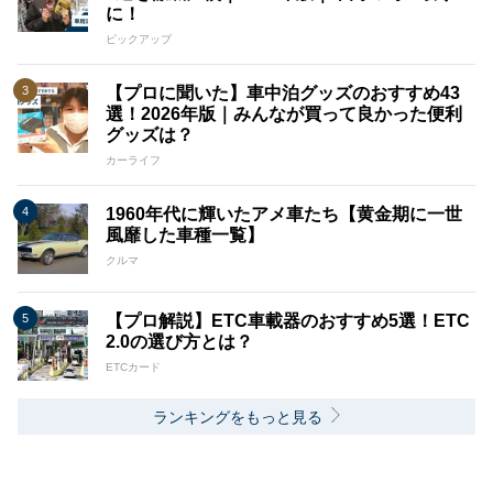
に！
ピックアップ
【プロに聞いた】車中泊グッズのおすすめ43
選！2026年版｜みんなが買って良かった便利
グッズは？
カーライフ
1960年代に輝いたアメ車たち【黄金期に一世
風靡した車種一覧】
クルマ
【プロ解説】ETC車載器のおすすめ5選！ETC
2.0の選び方とは？
ETCカード
ランキングをもっと見る