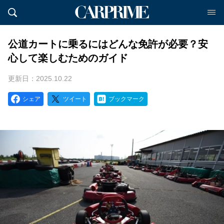
公道カートに乗るにはどんな免許が必要？安
心して楽しむためのガイド
更新日：2025.10.22
シェア
ツイート
ブックマーク