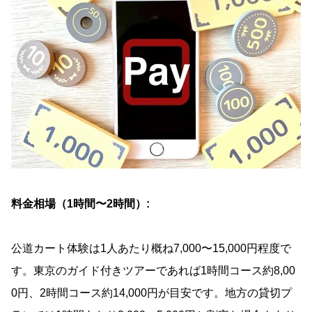
料金相場（1時間〜2時間）:
公道カート体験は1人あたり概ね7,000〜15,000円程度で
す。東京のガイド付きツアーであれば1時間コース約8,00
0円、2時間コース約14,000円が目安です。地方の貸切プ