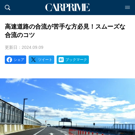
高速道路の合流が苦手な方必見！スムーズな
合流のコツ
更新日：2024.09.09
シェア
ツイート
ブックマーク