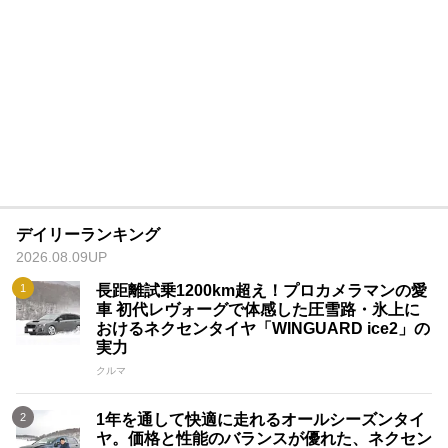
デイリーランキング
2026.08.09UP
長距離試乗1200km超え！プロカメラマンの愛
車 初代レヴォーグで体感した圧雪路・氷上に
おけるネクセンタイヤ「WINGUARD ice2」の
実力
クルマ
1年を通して快適に走れるオールシーズンタイ
ヤ。価格と性能のバランスが優れた、ネクセン