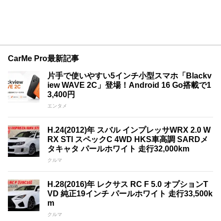
CarMe Pro最新記事
片手で使いやすい5インチ小型スマホ「Blackv
iew WAVE 2C」登場！Android 16 Go搭載で1
3,400円
エンタメ
H.24(2012)年 スバル インプレッサWRX 2.0 W
RX STI スペックC 4WD HKS車高調 SARDメ
タキャタ パールホワイト 走行32,000km
クルマ
H.28(2016)年 レクサス RC F 5.0 オプションT
VD 純正19インチ パールホワイト 走行33,500k
m
クルマ