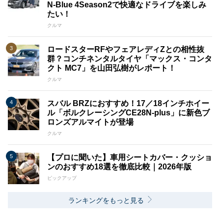
N-Blue 4Season2で快適なドライブを楽しみ
たい！
クルマ
ロードスターRFやフェアレディZとの相性抜
群？コンチネンタルタイヤ「マックス・コンタ
クト MC7」を山田弘樹がレポート！
クルマ
スバル BRZにおすすめ！17／18インチホイー
ル「ボルクレーシングCE28N-plus」に新色ブ
ロンズアルマイトが登場
クルマ
【プロに聞いた】車用シートカバー・クッショ
ンのおすすめ18選を徹底比較｜2026年版
ピックアップ
ランキングをもっと見る