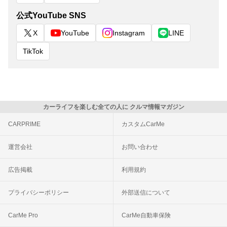
公式YouTube SNS
X
YouTube
Instagram
LINE
TikTok
カーライフを楽しむ全ての人に クルマ情報マガジン
CARPRIME
カスタムCarMe
運営会社
お問い合わせ
広告掲載
利用規約
プライバシーポリシー
外部送信について
CarMe Pro
CarMe自動車保険