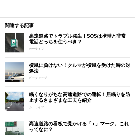
関連する記事
高速道路でトラブル発生！SOSは携帯と非常
電話どっちを使うべき？
カーライフ
横風に負けない！クルマが横風を受けた時の対
処法
ピックアップ
眠くなりがちな高速道路での運転！居眠りを防
止するさまざまな工夫を紹介
カーライフ
高速道路の看板で見かける「 i 」マーク。これ
ってなに？