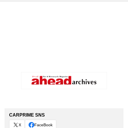
CARPRIME SNS
X
FaceBook