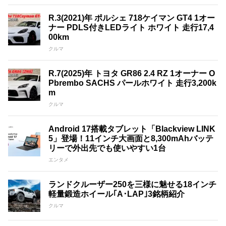
R.3(2021)年 ポルシェ 718ケイマン GT4 1オー
ナー PDLS付きLEDライト ホワイト 走行17,4
00km
クルマ
R.7(2025)年 トヨタ GR86 2.4 RZ 1オーナー O
Pbrembo SACHS パールホワイト 走行3,200k
m
クルマ
Android 17搭載タブレット「Blackview LINK
5」登場！11インチ大画面と8,300mAhバッテ
リーで外出先でも使いやすい1台
エンタメ
ランドクルーザー250を三様に魅せる18インチ
軽量鍛造ホイール｢A･LAP｣3銘柄紹介
クルマ