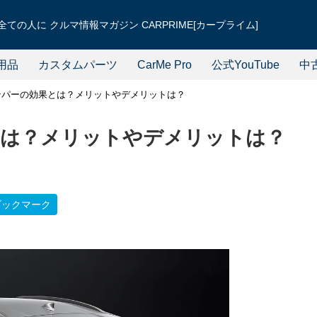
ての人に クルマ情報マガジン CARPRIME[カープライム]
用品
カスタムパーツ
CarMe Pro
公式YouTube
中
ンパーの効果とは？メリットやデメリットは？
とは？メリットやデメリットは？
ブックマーク