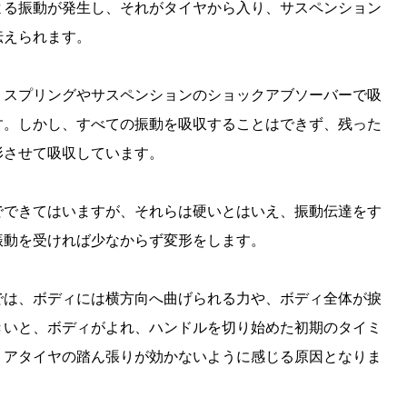
よる振動が発生し、それがタイヤから入り、サスペンション
伝えられます。
、スプリングやサスペンションのショックアブソーバーで吸
す。しかし、すべての振動を吸収することはできず、残った
形させて吸収しています。
でできてはいますが、それらは硬いとはいえ、振動伝達をす
振動を受ければ少なからず変形をします。
では、ボディには横方向へ曲げられる力や、ボディ全体が捩
きいと、ボディがよれ、ハンドルを切り始めた初期のタイミ
リアタイヤの踏ん張りが効かないように感じる原因となりま