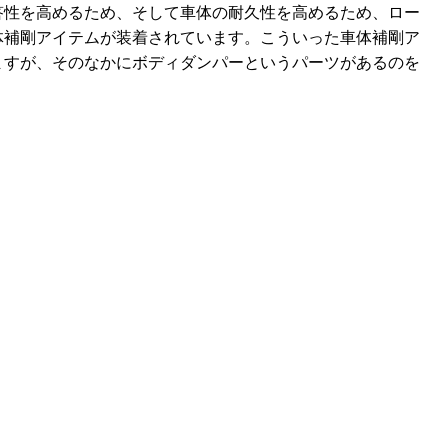
答性を高めるため、そして車体の耐久性を高めるため、ロー
体補剛アイテムが装着されています。こういった車体補剛ア
ますが、そのなかにボディダンパーというパーツがあるのを