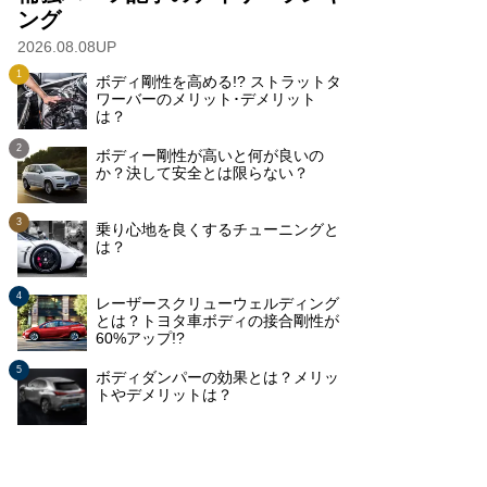
ング
2026.08.08UP
ボディ剛性を高める!? ストラットタ
ワーバーのメリット･デメリット
は？
ボディー剛性が高いと何が良いの
か？決して安全とは限らない？
乗り心地を良くするチューニングと
は？
レーザースクリューウェルディング
とは？トヨタ車ボディの接合剛性が
60%アップ!?
ボディダンパーの効果とは？メリッ
トやデメリットは？