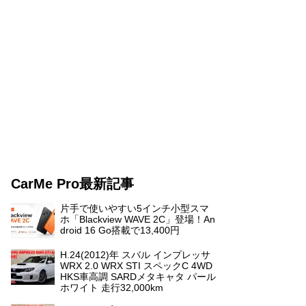
CarMe Pro最新記事
片手で使いやすい5インチ小型スマ
ホ「Blackview WAVE 2C」登場！An
droid 16 Go搭載で13,400円
H.24(2012)年 スバル インプレッサ
WRX 2.0 WRX STI スペックC 4WD
HKS車高調 SARDメタキャタ パール
ホワイト 走行32,000km