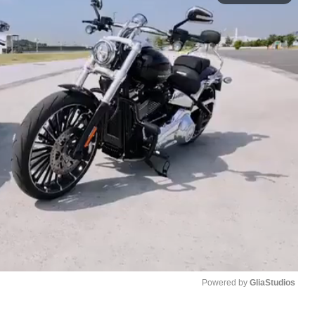
Powered by 
GliaStudios