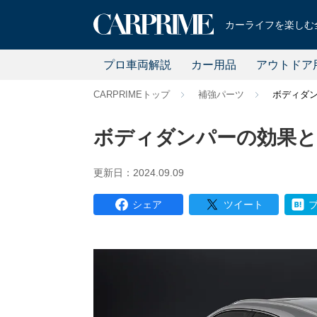
カーライフを楽しむ全
プロ車両解説
カー用品
アウトドア
CARPRIMEトップ
補強パーツ
ボディダ
ボディダンパーの効果
更新日：2024.09.09
シェア
ツイート