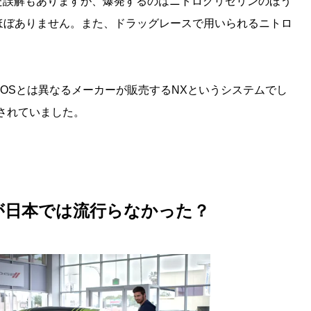
た誤解もありますが、爆発するのはニトログリセリンのほう
ほぼありません。また、ドラッグレースで用いられるニトロ
OSとは異なるメーカーが販売するNXというシステムでし
介されていました。
が日本では流行らなかった？