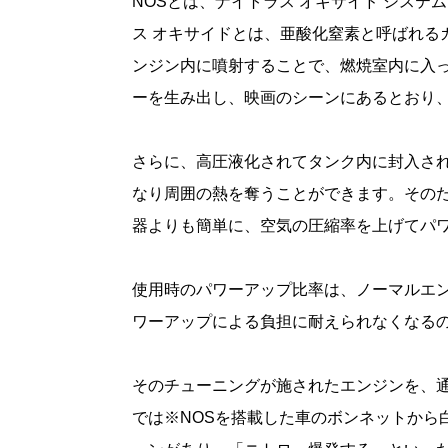
NOSとは、ナイトラス オキサイド システム(Nit
ス オキサイドとは、亜酸化窒素と呼ばれるガ
ンジン内に噴射することで、燃焼室内に入っ
ーを生み出し、映画のシーンにあるとおり
さらに、高圧液化されてタンク内に封入され
なり周囲の熱を奪うことができます。その
器よりも簡単に、空気の圧縮率を上げてパ
使用時のパワーアップ比率は、ノーマルエン
ワーアップによる負担に耐えられなくなる
そのチューニングが施されたエンジンを、通称
では※NOSを搭載した車のボンネットから