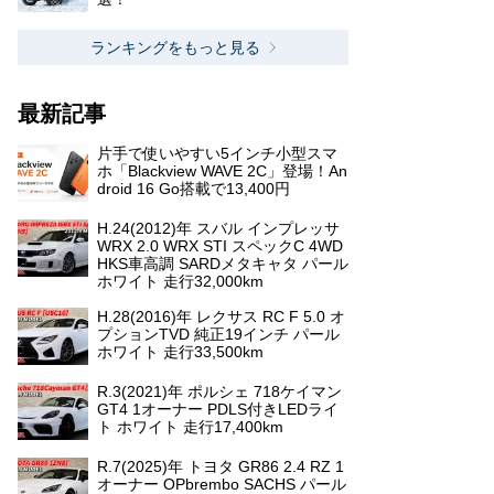
ランキングをもっと見る
最新記事
片手で使いやすい5インチ小型スマ
ホ「Blackview WAVE 2C」登場！An
droid 16 Go搭載で13,400円
H.24(2012)年 スバル インプレッサ
WRX 2.0 WRX STI スペックC 4WD
HKS車高調 SARDメタキャタ パール
ホワイト 走行32,000km
H.28(2016)年 レクサス RC F 5.0 オ
プションTVD 純正19インチ パール
ホワイト 走行33,500km
R.3(2021)年 ポルシェ 718ケイマン
GT4 1オーナー PDLS付きLEDライ
ト ホワイト 走行17,400km
R.7(2025)年 トヨタ GR86 2.4 RZ 1
オーナー OPbrembo SACHS パール