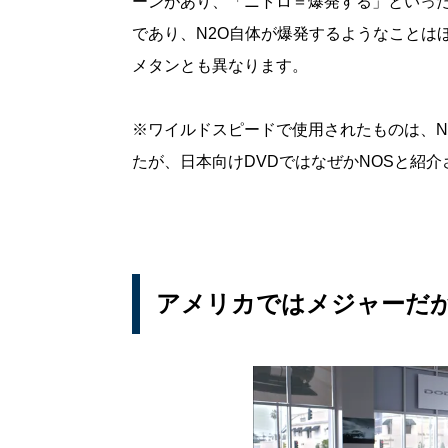
ーンがあり、「ニトロ＝爆発する」といっ
であり、N2O自体が爆発するようなことは
メタンとも異なります。
※ワイルドスピードで使用されたものは、N
たが、日本向けDVDではなぜかNOSと紹
アメリカではメジャーだ