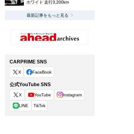
ホワイト 走行3,200km
最新記事をもっと見る
CARPRIME SNS
X
FaceBook
公式YouTube SNS
X
YouTube
Instagram
LINE
TikTok