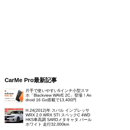
CarMe Pro最新記事
片手で使いやすい5インチ小型スマ
ホ「Blackview WAVE 2C」登場！An
droid 16 Go搭載で13,400円
H.24(2012)年 スバル インプレッサ
WRX 2.0 WRX STI スペックC 4WD
HKS車高調 SARDメタキャタ パール
ホワイト 走行32,000km