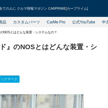
ての人に クルマ情報マガジン CARPRIME[カープライム]
用品
カスタムパーツ
CarMe Pro
公式YouTube
中
のNOSとはどんな装置・システムなの？
ド』のNOSとはどんな装置・シ
ブックマーク