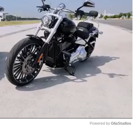
Powered by 
GliaStudios