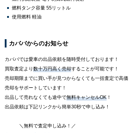
燃料タンク容量 55リットル
使用燃料 軽油
カババからのお知らせ
カババでは愛車の出品依頼を随時受付しております！
買取査定より
数十万円高く売却
することが可能です！
売却期限までに買い手が見つからなくても一括査定で高価
売却をサポートしています！
出品して売れなくても途中で
無料キャンセルOK
！
出品依頼は下記リンクから簡単30秒で申し込み！
＼無料で査定申し込み！／