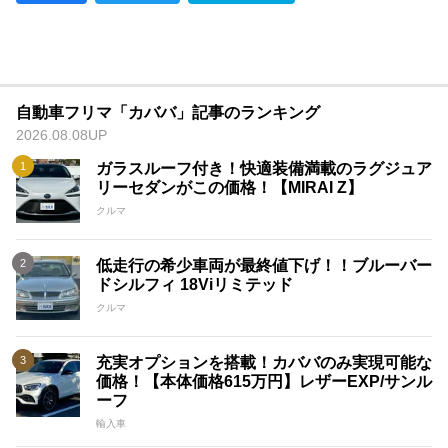
自動車フリマ「カババ」記事のランキング
2026.08.08UP
ガラスルーフ付き！快適装備満載のラグジュア
リーセダンがこの価格！【MIRAI Z】
クルマ
低走行の希少車両が最終値下げ！！ブルーバー
ドシルフィ 18Viリミテッド
クルマ
充実オプションを搭載！カババのみ実現可能な
価格！【本体価格615万円】レザーEXP/サンル
ーフ
輸入車