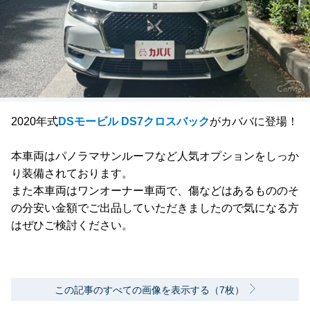
2020年式
DSモービル DS7クロスバック
がカババに登場！
本車両はパノラマサンルーフなど人気オプションをしっか
り装備されております。
また本車両はワンオーナー車両で、傷などはあるもののそ
の分安い金額でご出品していただきましたので気になる方
はぜひご検討ください。
この記事のすべての画像を表示する（7枚）