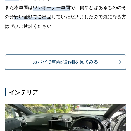
また本車両は
ワンオーナー車両
で、傷などはあるもののそ
の分
安い金額でご出品
していただきましたので気になる方
はぜひご検討ください。
カババで車両の詳細を見てみる
インテリア