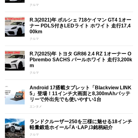
クルマ
R.3(2021)年 ポルシェ 718ケイマン GT4 1オー
ナー PDLS付きLEDライト ホワイト 走行17,4
00km
クルマ
R.7(2025)年 トヨタ GR86 2.4 RZ 1オーナー O
Pbrembo SACHS パールホワイト 走行3,200k
m
クルマ
Android 17搭載タブレット「Blackview LINK
5」登場！11インチ大画面と8,300mAhバッテ
リーで外出先でも使いやすい1台
エンタメ
ランドクルーザー250を三様に魅せる18インチ
軽量鍛造ホイール｢A･LAP｣3銘柄紹介
クルマ