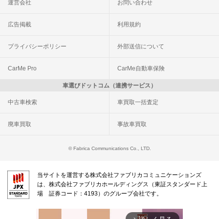
運営会社
お問い合わせ
広告掲載
利用規約
プライバシーポリシー
外部送信について
CarMe Pro
CarMe自動車保険
車選びドットコム（連携サービス）
中古車検索
車買取一括査定
廃車買取
事故車買取
© Fabrica Communications Co., LTD.
当サイトを運営する株式会社ファブリカコミュニケーションズ
は、株式会社ファブリカホールディングス（東証スタンダード上
場 証券コード：4193）のグループ会社です。