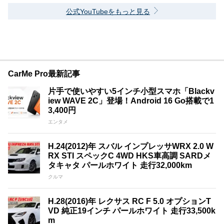
公式YouTubeをもっと見る
CarMe Pro最新記事
片手で使いやすい5インチ小型スマホ「Blackv
iew WAVE 2C」登場！Android 16 Go搭載で1
3,400円
エンタメ
H.24(2012)年 スバル インプレッサWRX 2.0 W
RX STI スペックC 4WD HKS車高調 SARDメ
タキャタ パールホワイト 走行32,000km
クルマ
H.28(2016)年 レクサス RC F 5.0 オプションT
VD 純正19インチ パールホワイト 走行33,500k
m