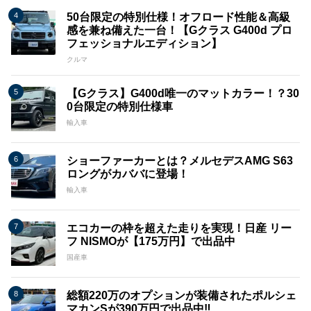
50台限定の特別仕様！オフロード性能＆高級
感を兼ね備えた一台！【Gクラス G400d プロ
フェッショナルエディション】
クルマ
【Gクラス】G400d唯一のマットカラー！？30
0台限定の特別仕様車
輸入車
ショーファーカーとは？メルセデスAMG S63
ロングがカババに登場！
輸入車
エコカーの枠を超えた走りを実現！日産 リー
フ NISMOが【175万円】で出品中
国産車
総額220万のオプションが装備されたポルシェ
マカンSが390万円で出品中‼