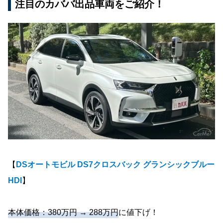
注目のカババ出品車両をご紹介！
【
DSオートモビル DS7クロスバック グランシックブルー
HDI
】
本体価格：380万円 → 288万円
に値下げ！