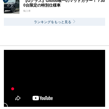
【Gクラス】G400d唯一のマットカラー！？30
0台限定の特別仕様車
輸入車
ランキングをもっと見る