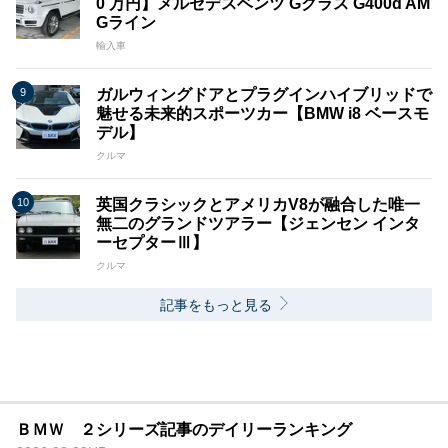
0 万円】メルセデスベンツ Gクラス G400d AM
Gライン
輸入車
ガルウィングドアとプラグインハイブリッドで
魅せる未来的スポーツカー【BMW i8 ベースモ
デル】
クルマ
英国クラシックとアメリカV8が融合した唯一
無二のグランドツアラー【ジェンセン インタ
ーセプターⅢ】
クルマ
記事をもっと見る
ＢＭＷ ２シリーズ記事のデイリーランキング