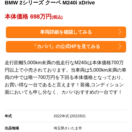
BMW 2シリーズ クーペ M240i xDrive
本体価格 698万円
(税込)
車両詳細を確認してみる
「カババ」の公式HPを見てみる
走行距離5,000km未満の低走行なM240iは本体価格700万
円以上で小売されております。当車両は5,000km未満の車
両の中では唯一700万円を下回る本体価格となっており、
お買い得な一台であると言えます！装備,コンディション
面においても申し分なく、カババおすすめの一台です！
年式
2022年式 (2022/02)
出品地域
埼玉県さいたま市