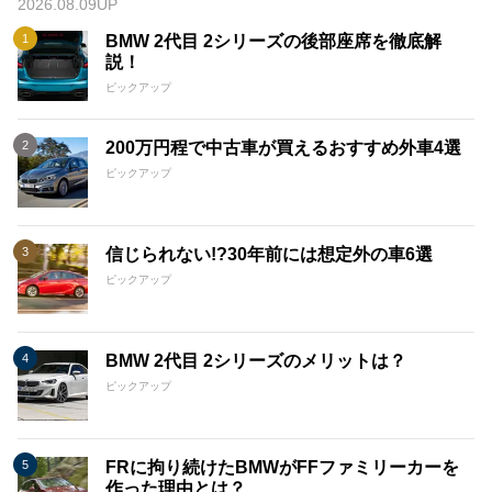
2026.08.09UP
BMW 2代目 2シリーズの後部座席を徹底解
説！
ピックアップ
200万円程で中古車が買えるおすすめ外車4選
ピックアップ
信じられない!?30年前には想定外の車6選
ピックアップ
BMW 2代目 2シリーズのメリットは？
ピックアップ
FRに拘り続けたBMWがFFファミリーカーを
作った理由とは？