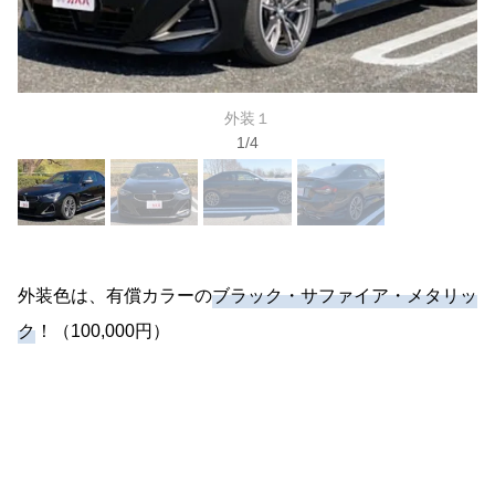
外装１
1
/
4
外装色は、有償カラーの
ブラック・サファイア・メタリッ
ク
！（100,000円）