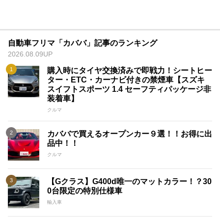
自動車フリマ「カババ」記事のランキング
2026.08.09UP
購入時にタイヤ交換済みで即戦力！シートヒー
ター・ETC・カーナビ付きの禁煙車【スズキ
スイフトスポーツ 1.4 セーフティパッケージ非
装着車】
クルマ
カババで買えるオープンカー９選！！お得に出
品中！！
クルマ
【Gクラス】G400d唯一のマットカラー！？30
0台限定の特別仕様車
輸入車