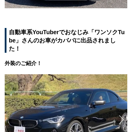
自動車系YouTuberでおなじみ「ワンソクTu
be」さんのお車がカババに出品されまし
た！
外装のご紹介！