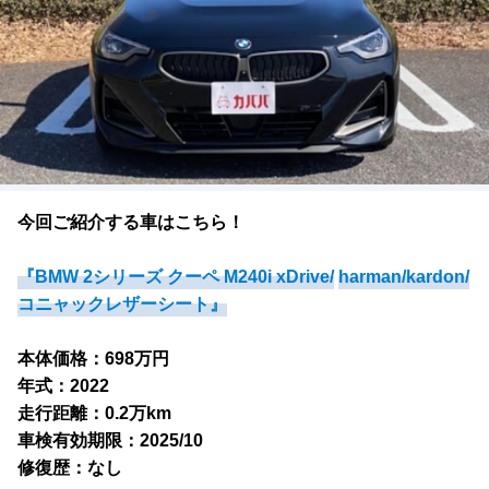
今回ご紹介する車はこちら！
『BMW 2シリーズ クーペ M240i xDrive/
harman/kardon/
コニャックレザーシート』
本体価格：698万円
年式：2022
走行距離：0.2万km
車検有効期限：2025/10
修復歴：なし