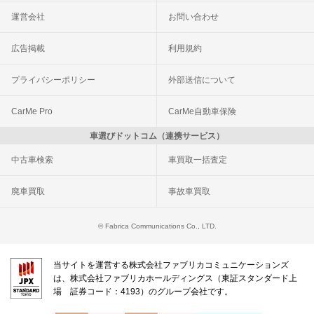
運営会社
お問い合わせ
広告掲載
利用規約
プライバシーポリシー
外部送信について
CarMe Pro
CarMe自動車保険
車選びドットコム（連携サービス）
中古車検索
車買取一括査定
廃車買取
事故車買取
© Fabrica Communications Co., LTD.
当サイトを運営する株式会社ファブリカコミュニケーションズ
は、株式会社ファブリカホールディングス（東証スタンダード上
場 証券コード：4193）のグループ会社です。