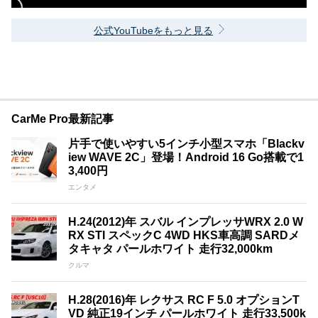
公式YouTubeをもっと見る
CarMe Pro最新記事
片手で使いやすい5インチ小型スマホ「Blackv
iew WAVE 2C」登場！Android 16 Go搭載で1
3,400円
エンタメ
H.24(2012)年 スバル インプレッサWRX 2.0 W
RX STI スペックC 4WD HKS車高調 SARDメ
タキャタ パールホワイト 走行32,000km
クルマ
H.28(2016)年 レクサス RC F 5.0 オプションT
VD 純正19インチ パールホワイト 走行33,500k