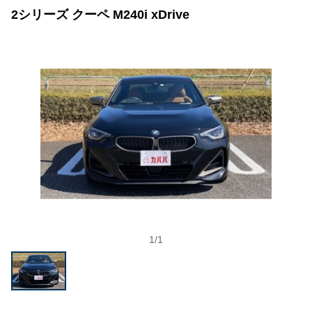
2シリーズ クーペ M240i xDrive
1
/
1