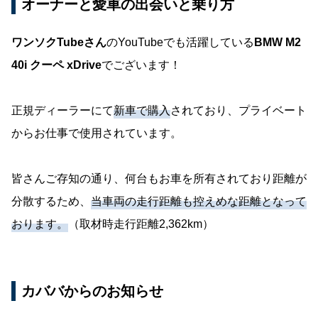
オーナーと愛車の出会いと乗り方
ワンソクTubeさん
のYouTubeでも活躍している
BMW M2
40i クーペ xDrive
でございます！
正規ディーラーにて
新車で購入
されており、プライベート
からお仕事で使用されています。
皆さんご存知の通り、何台もお車を所有されており距離が
分散するため、
当車両の走行距離も控えめな距離となって
おります。
（取材時走行距離2,362km）
カババからのお知らせ