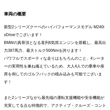
車両の概要
新型2シリーズクーペのハイパフォーマンスモデル M240i
xDriveでございます！
BMWの真骨頂となる直列6気筒エンジンを搭載し、最高出
力387馬力、最大トルク500Nmを誇ります！
パワフルでスポーティな走りはもちろんのこと、4シータ
ーの実用性を兼ね備えているため、大人4人での乗車や座
席を倒してのゴルフバックの積み込みも可能でございま
す！
また2シリーズながら最先端の運転支援機能や安全機能が
充実してる点も特徴的で、アクティブ・クルーズ・コント