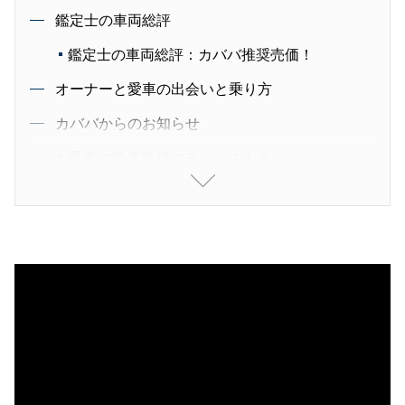
鑑定士の車両総評
鑑定士の車両総評：カババ推奨売価！
オーナーと愛車の出会いと乗り方
カババからのお知らせ
愛車の高価売却のチャンス！？