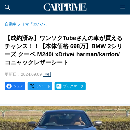
自動車フリマ「カババ」
【成約済み】ワンソクTubeさんの車が買える
チャンス！！【本体価格 698万】BMW 2シリ
ーズ クーペ M240i xDrive/ harman/kardon/
コニャックレザーシート
更新日：2024.09.09
PR
シェア
ツイート
ブックマーク