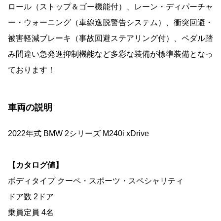
ロール（ストップ＆ゴー機能付）、レーン・ディパーチャ
ー・ウォーニング（車線逸脱警告システム）、衝突回避・
被害軽減ブレーキ（事故回避ステアリング付）、ペダル踏
み間違い急発進抑制機能など多彩な装備が標準装備となっ
ております！
車両の説明
2022年式 BMW 2シリーズ M240i xDrive
【カタログ値】
ボディタイプ クーペ・スポーツ・スペシャリティ
ドア数 2ドア
乗員定員 4名