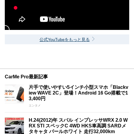
公式YouTubeをもっと見る
CarMe Pro最新記事
片手で使いやすい5インチ小型スマホ「Blackv
iew WAVE 2C」登場！Android 16 Go搭載で1
3,400円
エンタメ
H.24(2012)年 スバル インプレッサWRX 2.0 W
RX STI スペックC 4WD HKS車高調 SARDメ
タキャタ パールホワイト 走行32,000km