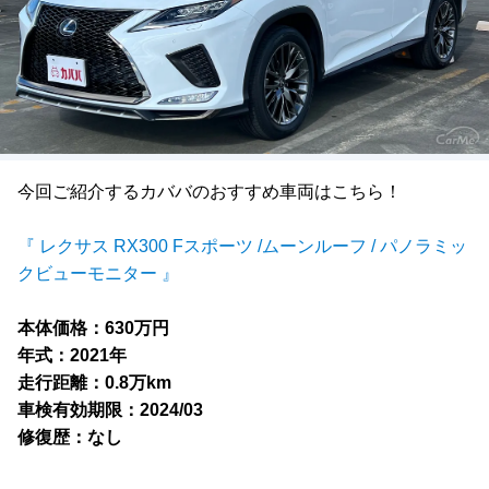
今回ご紹介するカババのおすすめ車両はこちら！
『 レクサス RX300 Fスポーツ /ムーンルーフ / パノラミッ
クビューモニター 』
本体価格：630万円
年式：2021年
走行距離：0.8万km
車検有効期限：2024/03
修復歴：なし