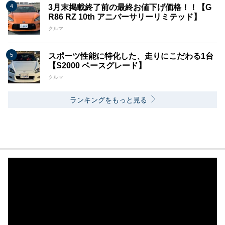
3月末掲載終了前の最終お値下げ価格！！【G
R86 RZ 10th アニバーサリーリミテッド】
クルマ
スポーツ性能に特化した、走りにこだわる1台
【S2000 ベースグレード】
クルマ
ランキングをもっと見る