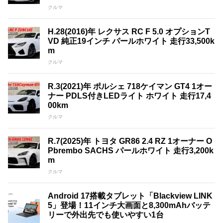
クルマ
H.28(2016)年 レクサス RC F 5.0 オプションT
VD 純正19インチ パールホワイト 走行33,500k
m
クルマ
R.3(2021)年 ポルシェ 718ケイマン GT4 1オー
ナー PDLS付きLEDライト ホワイト 走行17,4
00km
クルマ
R.7(2025)年 トヨタ GR86 2.4 RZ 1オーナー O
Pbrembo SACHS パールホワイト 走行3,200k
m
クルマ
Android 17搭載タブレット「Blackview LINK
5」登場！11インチ大画面と8,300mAhバッテ
リーで外出先でも使いやすい1台