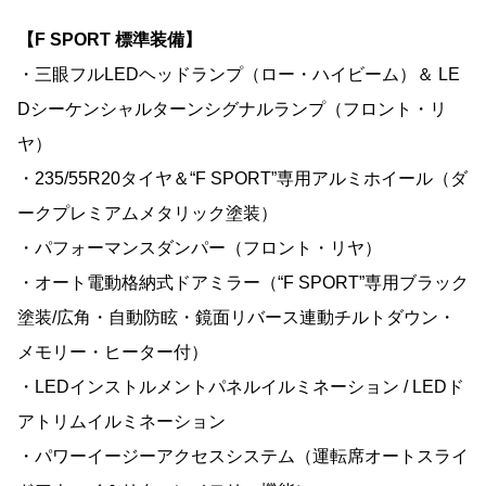
【F SPORT 標準装備】
・三眼フルLEDヘッドランプ（ロー・ハイビーム）＆ LE
Dシーケンシャルターンシグナルランプ（フロント・リ
ヤ）
・235/55R20タイヤ＆“F SPORT”専用アルミホイール（ダ
ークプレミアムメタリック塗装）
・パフォーマンスダンパー（フロント・リヤ）
・オート電動格納式ドアミラー（“F SPORT”専用ブラック
塗装/広角・自動防眩・鏡面リバース連動チルトダウン・
メモリー・ヒーター付）
・LEDインストルメントパネルイルミネーション / LEDド
アトリムイルミネーション
・パワーイージーアクセスシステム（運転席オートスライ