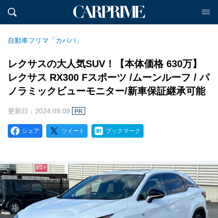
自動車フリマ「カババ」
レクサスの大人気SUV！【本体価格 630万】
レクサス RX300 Fスポーツ /ムーンルーフ / パ
ノラミックビューモニター/新車保証継承可能
更新日：2024.09.09
PR
シェア
ツイート
ブックマーク