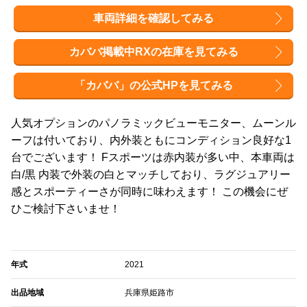
車両詳細を確認してみる
カババ掲載中RXの在庫を見てみる
「カババ」の公式HPを見てみる
人気オプションのパノラミックビューモニター、ムーンル
ーフは付いており、内外装ともにコンディション良好な1
台でございます！ Fスポーツは赤内装が多い中、本車両は
白/黒 内装で外装の白とマッチしており、ラグジュアリー
感とスポーティーさが同時に味わえます！ この機会にぜ
ひご検討下さいませ！
年式
2021
出品地域
兵庫県姫路市