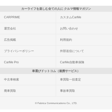
カーライフを楽しむ全ての人に クルマ情報マガジン
CARPRIME
カスタムCarMe
運営会社
お問い合わせ
広告掲載
利用規約
プライバシーポリシー
外部送信について
CarMe Pro
CarMe自動車保険
車選びドットコム（連携サービス）
中古車検索
車買取一括査定
廃車買取
事故車買取
© Fabrica Communications Co., LTD.