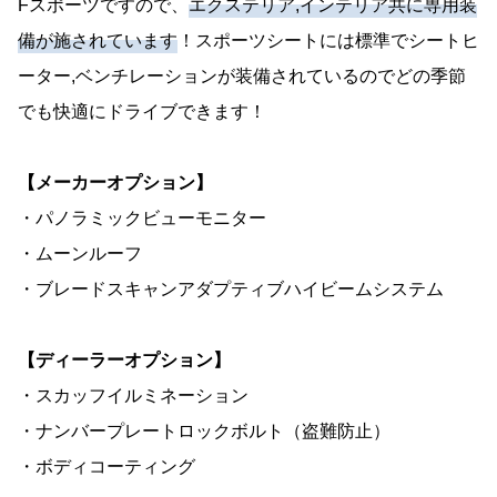
Fスポーツですので、
エクステリア,インテリア共に専用装
備が施されています
！スポーツシートには標準でシートヒ
ーター,ベンチレーションが装備されているのでどの季節
でも快適にドライブできます！
【メーカーオプション】
・パノラミックビューモニター
・ムーンルーフ
・ブレードスキャンアダプティブハイビームシステム
【ディーラーオプション】
・スカッフイルミネーション
・ナンバープレートロックボルト（盗難防止）
・ボディコーティング