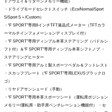
ドアウェイ＆リターンメモリー機能）
・ドライブモードセレクトスイッチ（Eco/Normal/Sport
S/Sport S＋/Custom）
・“F SPORT”専用8インチTFT液晶式メーター（TFTカラ
ーマルチインフォメーションディスプレイ付）
・“F SPORT”専用ディンプル本革ステアリング（パドルシ
フト付）＆“F SPORT”専用ディンプル本革シフトノブ ・
ステアリングヒーター
・“F SPORT”専用アルミ製スポーツペダル＆フットレスト
・スカッフプレート（“F SPORT”専用LEXUSブラックロ
ゴ）
・リヤドアサンシェード（手動）
・“F SPORT”専用本革スポーツシート（運転席ポジション
メモリー/運転席・助手席ベンチレーション機能付） ・セ