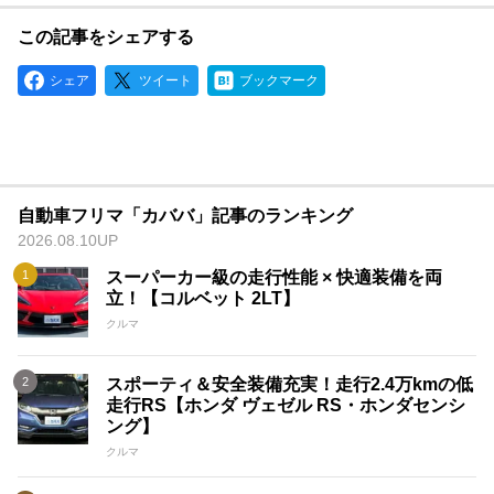
この記事をシェアする
シェア
ツイート
ブックマーク
自動車フリマ「カババ」記事のランキング
2026.08.10UP
スーパーカー級の走行性能 × 快適装備を両
立！【コルベット 2LT】
クルマ
スポーティ＆安全装備充実！走行2.4万kmの低
走行RS【ホンダ ヴェゼル RS・ホンダセンシ
ング】
クルマ