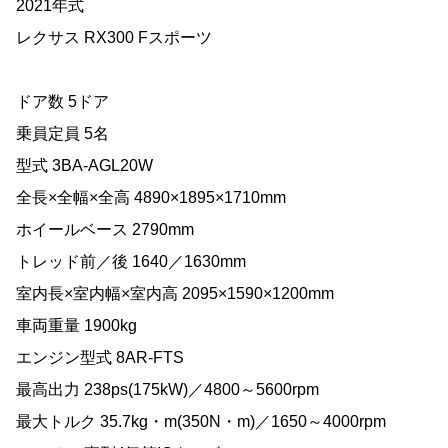
2021年式
レクサス RX300 Fスポーツ
ドア数 5ドア
乗員定員 5名
型式 3BA-AGL20W
全長×全幅×全高 4890×1895×1710mm
ホイールベース 2790mm
トレッド前／後 1640／1630mm
室内長×室内幅×室内高 2095×1590×1200mm
車両重量 1900kg
エンジン型式 8AR-FTS
最高出力 238ps(175kW)／4800～5600rpm
最大トルク 35.7kg・m(350N・m)／1650～4000rpm