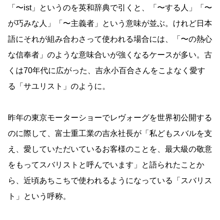
「〜ist」というのを英和辞典で引くと、「〜する人」「〜
が巧みな人」「〜主義者」という意味が並ぶ。けれど日本
語にそれが組み合わさって使われる場合には、「〜の熱心
な信奉者」のような意味合いが強くなるケースが多い。古
くは70年代に広がった、吉永小百合さんをこよなく愛す
る「サユリスト」のように。
昨年の東京モーターショーでレヴォーグを世界初公開する
のに際して、富士重工業の吉永社長が「私どもスバルを支
え、愛していただいているお客様のことを、最大級の敬意
をもってスバリストと呼んでいます」と語られたことか
ら、近頃あちこちで使われるようになっている「スバリス
ト」という呼称。