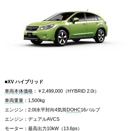
■XV ハイブリッド
車両本体価格
：￥2,499,000（HYBRID 2.0i）
車両重量
：1,500kg
エンジン：2.0ℓ水平対向4気筒
DOHC
16バルブ
エンジン：デュアルAVCS
モーター：最高出力10kW（13.6ps）