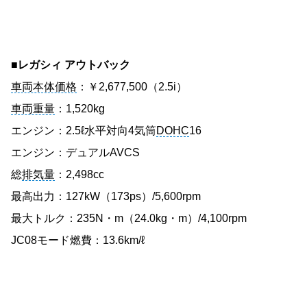
■レガシィ アウトバック
車両本体価格
：￥2,677,500（2.5i）
車両重量
：1,520kg
エンジン：2.5ℓ水平対向4気筒
DOHC
16
エンジン：デュアルAVCS
総
排気量
：2,498cc
最高出力：127kW（173ps）/5,600rpm
最大トルク：235N・m（24.0kg・m）/4,100rpm
JC08モード燃費：13.6km/ℓ