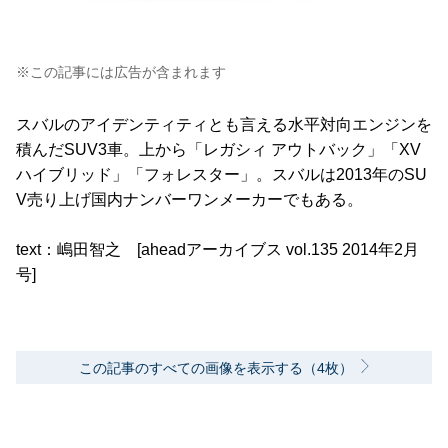
※この記事には広告が含まれます
スバルのアイデンティティとも言える水平対向エンジンを
積んだSUV3車。上から「レガシィ アウトバック」「XV
ハイブリッド」「フォレスター」。スバルは2013年のSU
V売り上げ国内ナンバーワンメーカーでもある。
text：嶋田智之 [aheadアーカイブス vol.135 2014年2月
号]
この記事のすべての画像を表示する（4枚）