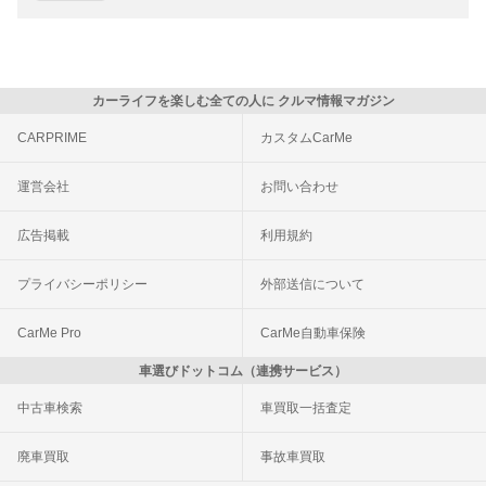
カーライフを楽しむ全ての人に クルマ情報マガジン
CARPRIME
カスタムCarMe
運営会社
お問い合わせ
広告掲載
利用規約
プライバシーポリシー
外部送信について
CarMe Pro
CarMe自動車保険
車選びドットコム（連携サービス）
中古車検索
車買取一括査定
廃車買取
事故車買取