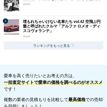
ahead
埋もれちゃいけない名車たち vol.42 空飛ぶ円
盤と呼ばれたクルマ「アルファ ロメオ・ディ
スコヴォランテ」
ahead
ランキングをもっと見る
愛車を高く売りたいとお考えの方は、
一括査定サイトで愛車の価格を調べるのがオススメ
です！
複数の業者の見積もりを比較して
最高価格
での売却
を目指しましょう！