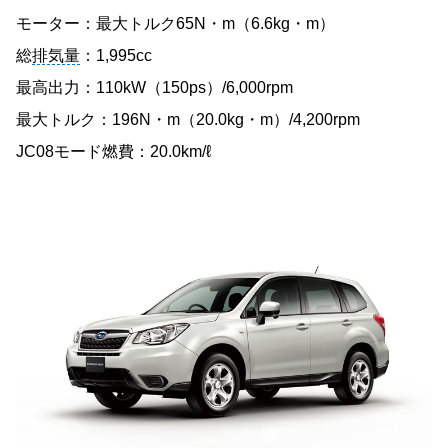
モーター：最大トルク65N・m（6.6kg・m）
総
排気量
：1,995cc
最高出力：110kW（150ps）/6,000rpm
最大トルク：196N・m（20.0kg・m）/4,200rpm
JC08モード燃費：20.0km/ℓ