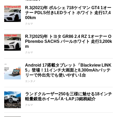
R.3(2021)年 ポルシェ 718ケイマン GT4 1オー
ナー PDLS付きLEDライト ホワイト 走行17,4
00km
クルマ
R.7(2025)年 トヨタ GR86 2.4 RZ 1オーナー O
Pbrembo SACHS パールホワイト 走行3,200k
m
クルマ
Android 17搭載タブレット「Blackview LINK
5」登場！11インチ大画面と8,300mAhバッテ
リーで外出先でも使いやすい1台
エンタメ
ランドクルーザー250を三様に魅せる18インチ
軽量鍛造ホイール｢A･LAP｣3銘柄紹介
クルマ