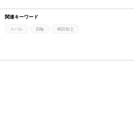
関連キーワード
スバル
四輪
嶋田智之