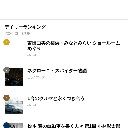
デイリーランキング
2026.08.07UP
吉田由美の横浜・みなとみらい ショールーム
めぐり
ahead
ネグローニ・スパイダー物語
ピックアップ
1台のクルマと永くつき合う
ahead
松本 葉の自動車を書く人々 第1回 小林彰太郎