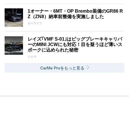
1オーナー・6MT・OP Brembo装備のGR86 R
Z（ZN8）納車前整備を実施しました
カーライフ
レイズ｢VMF S-01｣はビッグブレーキキャリパ
ーのMINI JCWにも対応！目を疑うほど薄いス
ポークに込められた秘密
クルマ
CarMe Proをもっと見る