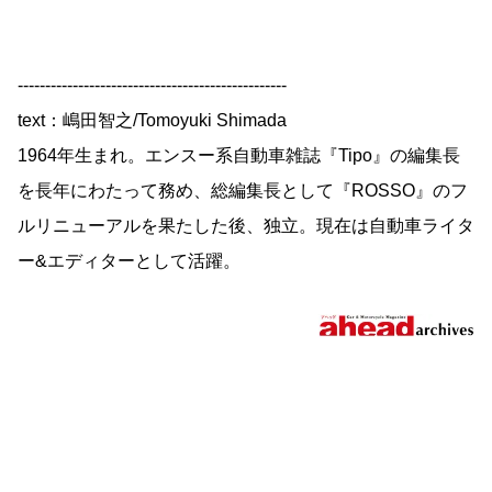
-------------------------------------------------
text：嶋田智之/Tomoyuki Shimada
1964年生まれ。エンスー系自動車雑誌『Tipo』の編集長
を長年にわたって務め、総編集長として『ROSSO』のフ
ルリニューアルを果たした後、独立。現在は自動車ライタ
ー&エディターとして活躍。