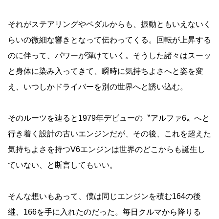
それがステアリングやペダルからも、振動ともいえないく
らいの微細な響きとなって伝わってくる。回転が上昇する
のに伴って、パワーが弾けていく。そうした諸々はスーッ
と身体に染み入ってきて、瞬時に気持ちよさへと姿を変
え、いつしかドライバーを別の世界へと誘い込む。
そのルーツを辿ると1979年デビューの〝アルファ6〟へと
行き着く設計の古いエンジンだが、その後、これを超えた
気持ちよさを持つV6エンジンは世界のどこからも誕生し
ていない、と断言してもいい。
そんな想いもあって、僕は同じエンジンを積む164の後
継、166を手に入れたのだった。毎日クルマから降りる