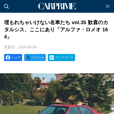
埋もれちゃいけない名車たち vol.35 歓喜のカ
タルシス、ここにあり「アルファ・ロメオ 16
4」
更新日：2024.09.09
シェア
ツイート
ブックマーク