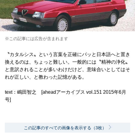
※この記事には広告が含まれます
〝カタルシス〟という言葉を正確にパッと日本語へと置き
換えるのは、ちょっと難しい。一般的には〝精神の浄化〟
と意訳されることが多いわけだけど、意味合いとしてはそ
れが正しい、と教わった記憶がある。
text：嶋田智之 [aheadアーカイブス vol.151 2015年6月
号]
この記事のすべての画像を表示する（3枚）