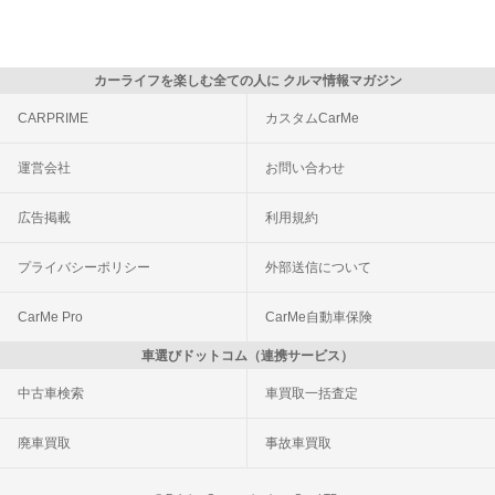
カーライフを楽しむ全ての人に クルマ情報マガジン
CARPRIME
カスタムCarMe
運営会社
お問い合わせ
広告掲載
利用規約
プライバシーポリシー
外部送信について
CarMe Pro
CarMe自動車保険
車選びドットコム（連携サービス）
中古車検索
車買取一括査定
廃車買取
事故車買取