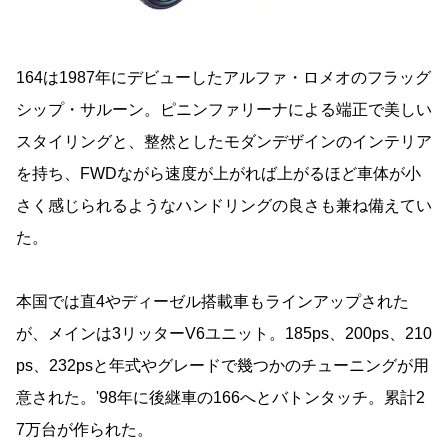
164は1987年にデビューしたアルファ・ロメオのフラッグ
シップ・サルーン。ピニンファリーナによる端正で美しい
スタイリングと、整然としたモダンデザインのインテリア
を持ち、FWDながら速度が上がれば上がるほど車体が小
さく感じられるようなハンドリングの良さも兼ね備えてい
た。
本国では直4やディーゼル搭載車もラインアップされた
が、メインは3リッターV6ユニット。185ps、200ps、210
ps、232psと年式やグレードで幾つかのチューニングが用
意された。'98年に後継車の166へとバトンタッチ。累計2
7万台が作られた。