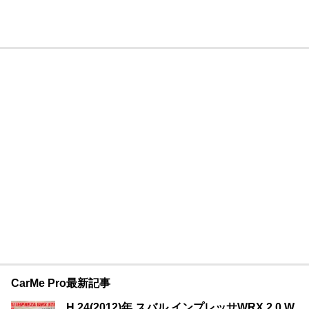
CarMe Pro最新記事
H.24(2012)年 スバル インプレッサWRX 2.0 W