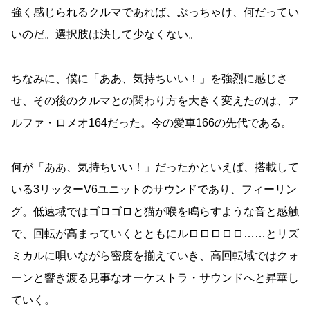
強く感じられるクルマであれば、ぶっちゃけ、何だってい
いのだ。選択肢は決して少なくない。
ちなみに、僕に「ああ、気持ちいい！」を強烈に感じさ
せ、その後のクルマとの関わり方を大きく変えたのは、ア
ルファ・ロメオ164だった。今の愛車166の先代である。
何が「ああ、気持ちいい！」だったかといえば、搭載して
いる3リッターV6ユニットのサウンドであり、フィーリン
グ。低速域ではゴロゴロと猫が喉を鳴らすような音と感触
で、回転が高まっていくとともにルロロロロロ……とリズ
ミカルに唄いながら密度を揃えていき、高回転域ではクォ
ーンと響き渡る見事なオーケストラ・サウンドへと昇華し
ていく。