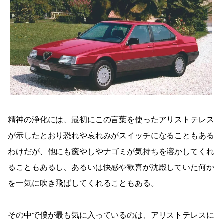
精神の浄化には、最初にこの言葉を使ったアリストテレス
が示したとおり恐れや哀れみがスイッチになることもある
わけだが、他にも癒やしやナゴミが気持ちを溶かしてくれ
ることもあるし、あるいは快感や歓喜が沈殿していた何か
を一気に吹き飛ばしてくれることもある。
その中で僕が最も気に入っているのは、アリストテレスに