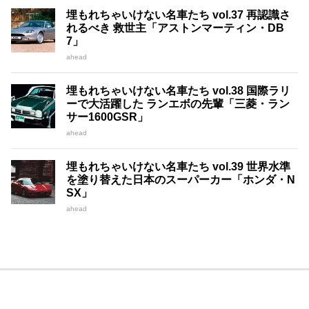
埋もれちゃいけない名車たち vol.37 再認識さ
れるべき 救世主「アストンマーティン・DB
7」
ahead
埋もれちゃいけない名車たち vol.38 国際ラリ
ーで大活躍した ランエボの先輩「三菱・ラン
サー1600GSR」
ahead
埋もれちゃいけない名車たち vol.39 世界水準
を塗り替えた日本のスーパーカー「ホンダ・N
SX」
ahead