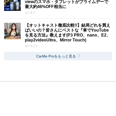
viewのスマホ・タブレットがプライムデーで
最大約46%OFF相当に
エンタメ
【オットキャスト徹底比較!!】結局どれを買え
ばいいの？皆さんにベストな『車でYouTube
を見る方法』教えます(P3 PRO、nano、E2、
play2videoUltra、Mirror Touch)
カーライフ
CarMe Proをもっと見る