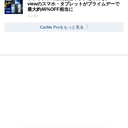
viewのスマホ・タブレットがプライムデーで
最大約46%OFF相当に
エンタメ
CarMe Proをもっと見る