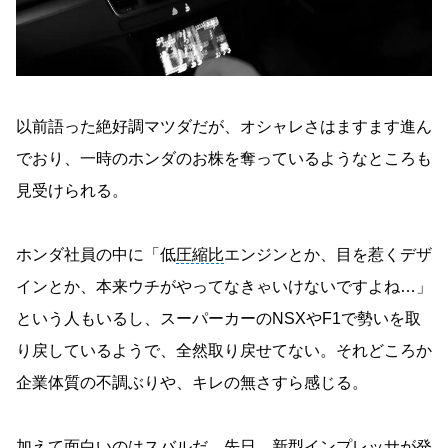
以前語った絶好調マツダだが、オシャレさはますます進ん
でおり、一時のホンダのお株を奪っているようなところも
見受けられる。
ホンダ社員の中に「低
圧縮比
エンジンとか、目を惹くデザ
インとか、本来ウチがやってなきゃいけないですよね…」
という人もいるし、スーパーカーのNSXやF1で勢いを取
り戻しているようで、全然取り戻せてない。それどころか
企業体質の不調ぶりや、キレの無さすら感じる。
加えて面白いのはスバルだ。先日、新型インプレッサが発