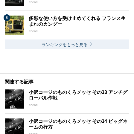
ahead
多彩な使い方を受け止めてくれる フランス生
まれのカングー
ahead
ランキングをもっと見る
関連する記事
小沢コージのものくろメッセ その33 アンチグ
ローバル作戦
ahead
小沢コージのものくろメッセ その34 ビッグネ
ームの行方
ahead