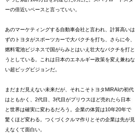
ーの倍近いペースと言っていい。
あのマーケティングする自動車会社と言われ、計算高いは
ずのトヨタがスポーツカーで大バクチを打ち、さらに今、
燃料電池ビジネスで国がらみとはいえ壮大なバクチを打と
うとしている。これは日本のエネルギー政策を変え兼ねな
い超ビッグビジョンだ。
まだまだ見えない未来だが、それこそトヨタMIRAIの初代
はともかく、2代目、3代目がプリウスほど売れたら日本
と世界は確実に変わるだろう。企業の体質は10年20年で
驚くほど変わる。つくづくクルマ作りとその企業は先が見
えなくて面白い。