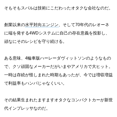
そもそもスバルは技術にこだわったオタクな会社なのだ。
創業以来の
水平対向エンジン
、そして70年代のレオーネ
に端を発する4WDシステムに自己の存在意義を投影し、
頑なにそのレシピを守り続ける。
ある意味、4輪車版ハーレーダヴィットソンのようなもの
で、クソ頑固なメーカーだがいまやアメリカで大ヒット。
一時は存続が怪しまれた時期もあったが、今では増収増益
で利益率もハンパじゃなくいい。
その結果生まれたますますオタクなコンパクトカーが新世
代インプレッサなのだ。