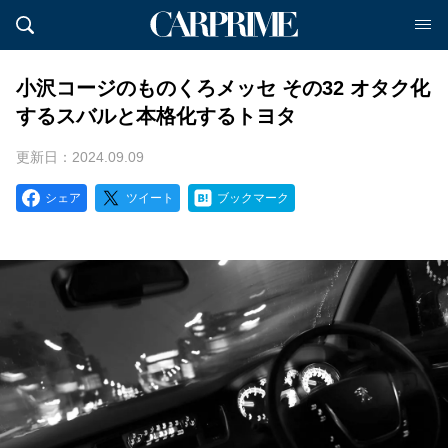
小沢コージのものくろメッセ その32 オタク化
するスバルと本格化するトヨタ
更新日：2024.09.09
シェア
ツイート
ブックマーク