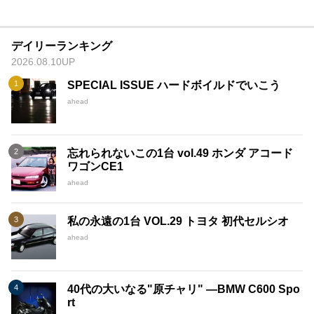
デイリーランキング
2026.08.10UP
SPECIAL ISSUE ハードボイルドでいこう
ahead
忘れられないこの1台 vol.49 ホンダ アコード
ワゴンCE1
ahead
私の永遠の1台 VOL.29 トヨタ 初代セルシオ
ahead
40代の大いなる"原チャリ" ―BMW C600 Spo
rt