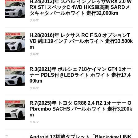
H.24(2012)年 スバル インプレッサWRX 2.0 W
RX STI スペックC 4WD HKS車高調 SARDメ
タキャタ パールホワイト 走行32,000km
クルマ
H.28(2016)年 レクサス RC F 5.0 オプションT
VD 純正19インチ パールホワイト 走行33,500k
m
クルマ
R.3(2021)年 ポルシェ 718ケイマン GT4 1オー
ナー PDLS付きLEDライト ホワイト 走行17,4
00km
クルマ
R.7(2025)年 トヨタ GR86 2.4 RZ 1オーナー O
Pbrembo SACHS パールホワイト 走行3,200k
m
クルマ
Android 17搭載タブレット「Blackview LINK