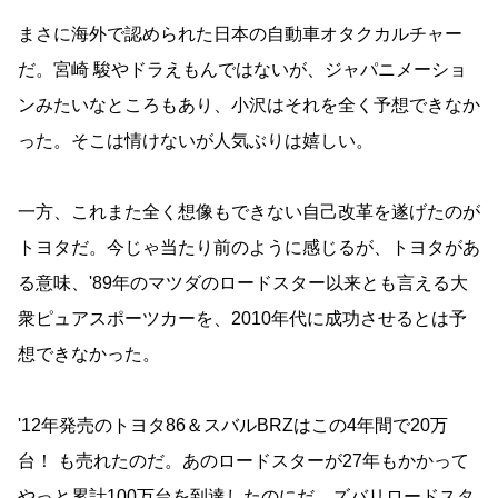
まさに海外で認められた日本の自動車オタクカルチャー
だ。宮崎 駿やドラえもんではないが、ジャパニメーショ
ンみたいなところもあり、小沢はそれを全く予想できなか
った。そこは情けないが人気ぶりは嬉しい。
一方、これまた全く想像もできない自己改革を遂げたのが
トヨタだ。今じゃ当たり前のように感じるが、トヨタがあ
る意味、'89年のマツダのロードスター以来とも言える大
衆ピュアスポーツカーを、2010年代に成功させるとは予
想できなかった。
'12年発売のトヨタ86＆スバルBRZはこの4年間で20万
台！ も売れたのだ。あのロードスターが27年もかかって
やっと累計100万台を到達したのにだ。ズバリロードスタ