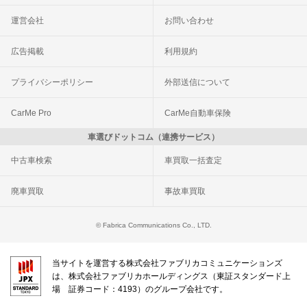
運営会社
お問い合わせ
広告掲載
利用規約
プライバシーポリシー
外部送信について
CarMe Pro
CarMe自動車保険
車選びドットコム（連携サービス）
中古車検索
車買取一括査定
廃車買取
事故車買取
© Fabrica Communications Co., LTD.
当サイトを運営する株式会社ファブリカコミュニケーションズ
は、株式会社ファブリカホールディングス（東証スタンダード上
場 証券コード：4193）のグループ会社です。