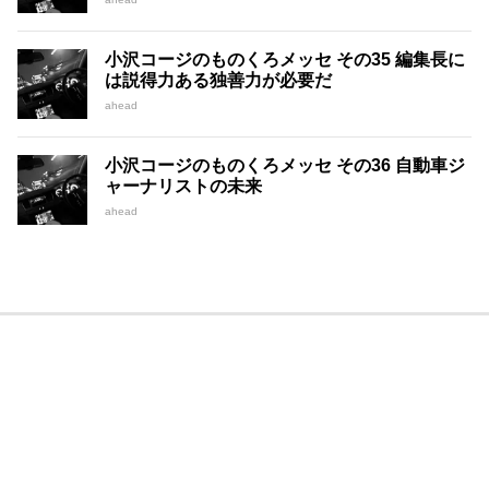
小沢コージのものくろメッセ その35 編集長に
は説得力ある独善力が必要だ
ahead
小沢コージのものくろメッセ その36 自動車ジ
ャーナリストの未来
ahead