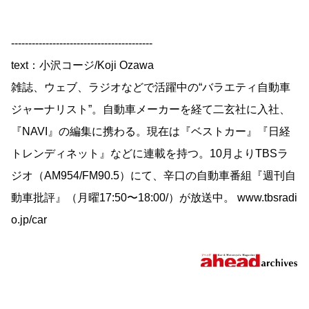
-----------------------------------------
text：小沢コージ/Koji Ozawa
雑誌、ウェブ、ラジオなどで活躍中の“バラエティ自動車
ジャーナリスト”。自動車メーカーを経て二玄社に入社、
『NAVI』の編集に携わる。現在は『ベストカー』『日経
トレンディネット』などに連載を持つ。10月よりTBSラ
ジオ（AM954/FM90.5）にて、辛口の自動車番組『週刊自
動車批評』（月曜17:50〜18:00/）が放送中。 www.tbsradi
o.jp/car