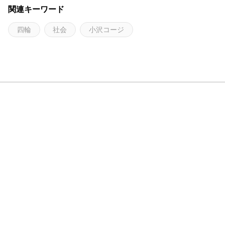
関連キーワード
四輪
社会
小沢コージ