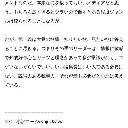
メントなのだ。本来なにを扱ってもいいメディアだと思
う。もちろん広すぎるとツラいので自ずとある程度ジャン
ルは絞られることになるが。
だが、第一義は大衆の欲望、知りたい欲、見たい欲に答え
ることに尽きる。つまりその手のリーダーは、情報に敏感
で知的好奇心とガッツと理念があって多少常識がなく、エ
ゲツないぐらいでいい。いい編集長はいい人である必要は
ない。説得力ある独善力、それが最も必要だと小沢は考え
ている。
-----------------------------------------
text：小沢コージ/Koji Ozawa