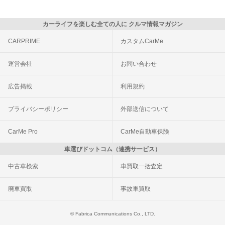
カーライフを楽しむ全ての人に クルマ情報マガジン
CARPRIME
カスタムCarMe
運営会社
お問い合わせ
広告掲載
利用規約
プライバシーポリシー
外部送信について
CarMe Pro
CarMe自動車保険
車選びドットコム（連携サービス）
中古車検索
車買取一括査定
廃車買取
事故車買取
© Fabrica Communications Co., LTD.