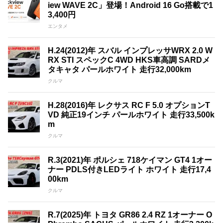
iew WAVE 2C」登場！Android 16 Go搭載で1
3,400円
エンタメ
H.24(2012)年 スバル インプレッサWRX 2.0 W
RX STI スペックC 4WD HKS車高調 SARDメ
タキャタ パールホワイト 走行32,000km
クルマ
H.28(2016)年 レクサス RC F 5.0 オプションT
VD 純正19インチ パールホワイト 走行33,500k
m
クルマ
R.3(2021)年 ポルシェ 718ケイマン GT4 1オー
ナー PDLS付きLEDライト ホワイト 走行17,4
00km
クルマ
R.7(2025)年 トヨタ GR86 2.4 RZ 1オーナー O