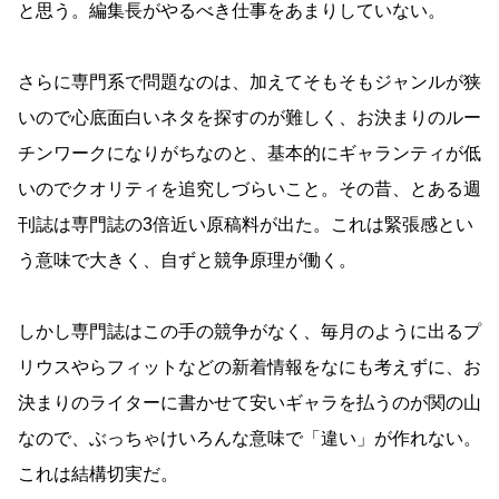
と思う。編集長がやるべき仕事をあまりしていない。
さらに専門系で問題なのは、加えてそもそもジャンルが狭
いので心底面白いネタを探すのが難しく、お決まりのルー
チンワークになりがちなのと、基本的にギャランティが低
いのでクオリティを追究しづらいこと。その昔、とある週
刊誌は専門誌の3倍近い原稿料が出た。これは緊張感とい
う意味で大きく、自ずと競争原理が働く。
しかし専門誌はこの手の競争がなく、毎月のように出るプ
リウスやらフィットなどの新着情報をなにも考えずに、お
決まりのライターに書かせて安いギャラを払うのが関の山
なので、ぶっちゃけいろんな意味で「違い」が作れない。
これは結構切実だ。