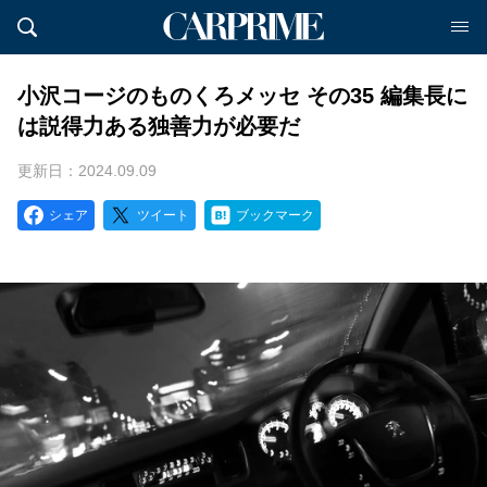
小沢コージのものくろメッセ その35 編集長に
は説得力ある独善力が必要だ
更新日：2024.09.09
シェア
ツイート
ブックマーク