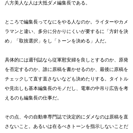
八方美人な人は大抵ダメ編集長である。
ところで編集長ってなにをやる人なのか。ライターやカメ
ラマンと違い、多分に分かりにくいが要するに「方針を決
め」「取捨選択」をし「トーンを決める」人だ。
具体的には週刊誌なら従軍慰安婦を良しとするのか、原発
を否定するのか、誰に原稿を書かせるのか、最後に原稿を
チェックして直す直さないなども決めたりする。タイトル
や見出しも基本編集長のモノだし、電車の中吊り広告を考
えるのも編集長の仕事だ。
その点、今の自動車専門誌で決定的にダメなのは原稿を直
さないこと。あるいは在るべきトーンを指示しないことだ