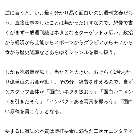
逆に言うと、いま最も分かり易く面白いのは週刊文春だろ
う。直接仕事をしたことは無かったはずなので、想像で書
くがまず一般週刊誌はネタとなるターゲットが広い。政治
から経済から芸能からスポーツからグラビアからモノから
食から歴史認識などあらゆるジャンルを取り扱う。
しかも読者層が広く、当たると大きい。おそらく1号あた
り億単位のお金が動く。その分、経費を使えるので、自ず
とスタッフ全体が「面白いネタを扱おう」「面白いコメン
トを引きだそう」「インパクトある写真を撮ろう」「面白
い原稿を書こう」となる。
要するに雑誌の本質は博打要素に満ちた二次元エンタテイ