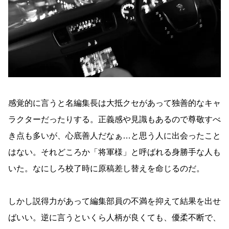
感覚的に言うと名編集長は大抵クセがあって独善的なキャ
ラクターだったりする。正義感や見識もあるので尊敬すべ
き点も多いが、心底善人だなぁ…と思う人に出会ったこと
はない。それどころか「将軍様」と呼ばれる身勝手な人も
いた。なにしろ校了時に原稿差し替えを命じるのだ。
しかし説得力があって編集部員の不満を抑えて結果を出せ
ばいい。逆に言うといくら人柄が良くても、優柔不断で、