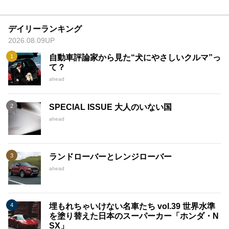
デイリーランキング
2026.08.09UP
自動車評論家から見た“犬にやさしいクルマ”っ
て？
ahead
SPECIAL ISSUE 大人のいない国
ahead
ランドローバーとレンジローバー
ahead
埋もれちゃいけない名車たち vol.39 世界水準
を塗り替えた日本のスーパーカー「ホンダ・N
SX」