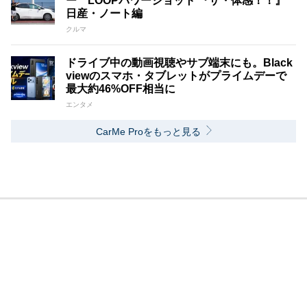
ー LOOPパワーショット 『ザ・体感！！』
日産・ノート編
クルマ
ドライブ中の動画視聴やサブ端末にも。Black
viewのスマホ・タブレットがプライムデーで
最大約46%OFF相当に
エンタメ
CarMe Proをもっと見る