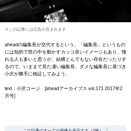
※この記事には広告が含まれます
aheadの編集長が交代するという。「編集長」というもの
には知的で世の中を動かすカッコ良いイメージもあり、憧
れる人も多いと思うが、結構とんでもない存在だったりす
るので、いままで見た凄い編集長、ダメな編集長に基づき
小沢が勝手に検証してみよう。
text：小沢コージ [aheadアーカイブス vol.171 2017年2
月号]
この記事のすべての画像を表示する（2枚）