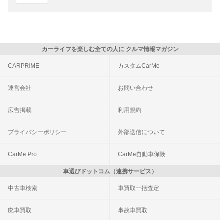
カーライフを楽しむ全ての人に クルマ情報マガジン
CARPRIME
カスタムCarMe
運営会社
お問い合わせ
広告掲載
利用規約
プライバシーポリシー
外部送信について
CarMe Pro
CarMe自動車保険
車選びドットコム（連携サービス）
中古車検索
車買取一括査定
廃車買取
事故車買取