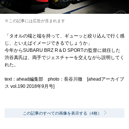
※この記事には広告が含まれます
「タオルの端と端を持って、ギューッと絞り込んで行く感
じ、といえばイメージできるでしょうか」
今年からSUBARU BRZ R＆D SPORTの監督に就任した
渋谷真氏は、両手でジェスチャーを交えながら説明してく
れた。
text：ahead編集部 photo：長谷川徹 [aheadアーカイブ
ス vol.190 2018年9月号]
この記事のすべての画像を表示する（4枚）