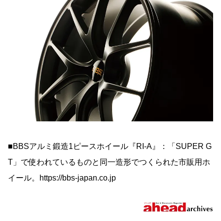
■BBSアルミ鍛造1ピースホイール『RI-A』：「SUPER G
T」で使われているものと同一造形でつくられた市販用ホ
イール。https://bbs-japan.co.jp