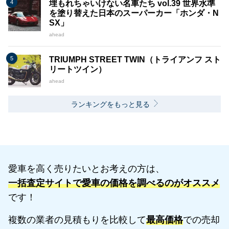
埋もれちゃいけない名車たち vol.39 世界水準
を塗り替えた日本のスーパーカー「ホンダ・N
SX」
ahead
TRIUMPH STREET TWIN（トライアンフ スト
リートツイン）
ahead
ランキングをもっと見る
愛車を高く売りたいとお考えの方は、
一括査定サイトで愛車の価格を調べるのがオススメ
です！
複数の業者の見積もりを比較して
最高価格
での売却