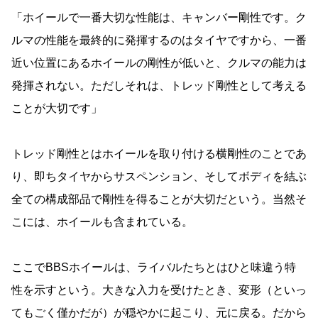
「ホイールで一番大切な性能は、キャンバー剛性です。ク
ルマの性能を最終的に発揮するのはタイヤですから、一番
近い位置にあるホイールの剛性が低いと、クルマの能力は
発揮されない。ただしそれは、トレッド剛性として考える
ことが大切です」
トレッド剛性とはホイールを取り付ける横剛性のことであ
り、即ちタイヤからサスペンション、そしてボディを結ぶ
全ての構成部品で剛性を得ることが大切だという。当然そ
こには、ホイールも含まれている。
ここでBBSホイールは、ライバルたちとはひと味違う特
性を示すという。大きな入力を受けたとき、変形（といっ
てもごく僅かだが）が穏やかに起こり、元に戻る。だから