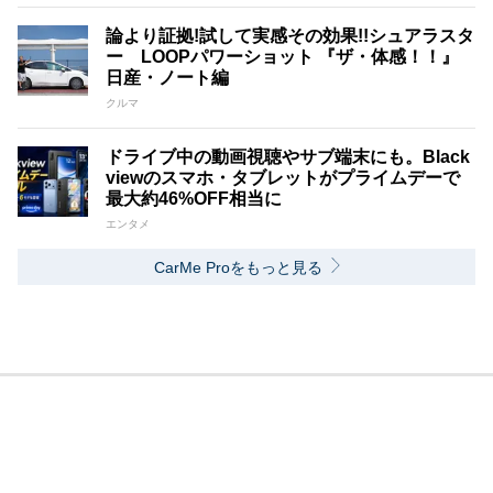
論より証拠!試して実感その効果!!シュアラスタ
ー LOOPパワーショット 『ザ・体感！！』
日産・ノート編
クルマ
ドライブ中の動画視聴やサブ端末にも。Black
viewのスマホ・タブレットがプライムデーで
最大約46%OFF相当に
エンタメ
CarMe Proをもっと見る