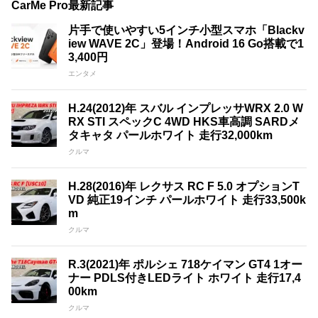
CarMe Pro最新記事
片手で使いやすい5インチ小型スマホ「Blackv
iew WAVE 2C」登場！Android 16 Go搭載で1
3,400円
エンタメ
H.24(2012)年 スバル インプレッサWRX 2.0 W
RX STI スペックC 4WD HKS車高調 SARDメ
タキャタ パールホワイト 走行32,000km
クルマ
H.28(2016)年 レクサス RC F 5.0 オプションT
VD 純正19インチ パールホワイト 走行33,500k
m
クルマ
R.3(2021)年 ポルシェ 718ケイマン GT4 1オー
ナー PDLS付きLEDライト ホワイト 走行17,4
00km
クルマ