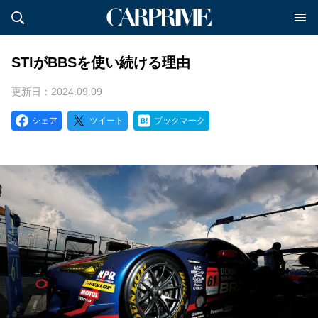
STIがBBSを使い続ける理由
更新日：2024.09.09
シェア
ツイート
ブックマーク