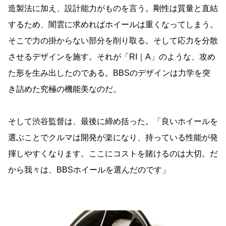
造製法に加え、設計能力がものを言う。剛性は質量と直結
するため、闇雲に求めればホイールは重くなってしまう。
そこで力の掛からない部分を削り取る。そして応力を分散
させるデザインを施す。それが「RI｜A」のような、攻め
た形を生み出したのである。BBSのデザインは力学を突
き詰めた究極の機能美なのだ。
そして渋谷監督は、最後に締め括った。「良いホイールを
選ぶことでクルマは開発が楽になり、持っている性能が発
揮しやすくなります。ここにコストを賭けるのは大切。だ
から我々は、BBSホイールを選んだのです」