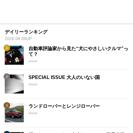
デイリーランキング
2026.08.09UP
自動車評論家から見た“犬にやさしいクルマ”っ
て？
ahead
SPECIAL ISSUE 大人のいない国
ahead
ランドローバーとレンジローバー
ahead